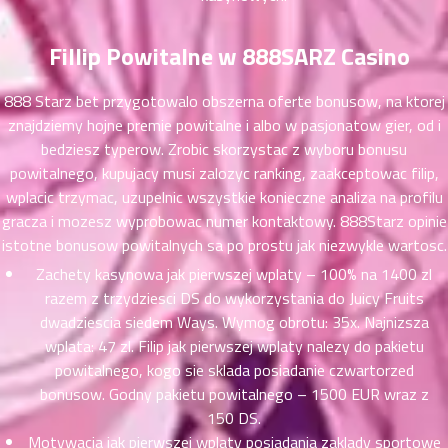
ที่
าคม
Fillip Powitalne w 888SARZ Casino
26
ตอน
6
ที่
888 Starz bet przygotowalo obszerna oferte bonusow, na ktorej
าคม
znajdziemy hojne premie powitalne i albo w pasjonatow gier, od i
27
bedziesz typerow. Zrobic skorzystac z wyboru bonusu
ตอน
6
powitalnego, kupujacy musi zalozyc ranking, zaakceptowac filip,
ที่
wplacic trzymac, uzupelnic wszystkie konieczne analiza na profilu
าคม
gracza i mozesz wyprobowac numer kontaktowy. 888Starz opinie
28
istotne bonusow powitalnych sa po prostu jak niezwykle wartosc.
ตอน
6
ที่
Zachety kasynowa jak pierwszej wplaty – 100% na 1400 zl
าคม
razem z trzydziesci DS do wykorzystania do Juicy Fruits
29
dwadziescia siedem Ways. Wymog obrotu: 35x. Najnizsza
ตอน
6
wplata: 47 zl. Filip jak pierwszej wplaty nalezy do pakietu
ที่
powitalnego, kogo sie sklada posiadanie czwartorzed
าคม
bonusow. Godny pakietu powitalnego – 1500 EUR wraz z
30
150 DS.
ตอน
6
Motywacja jak pierwszej wplaty posiadania zaklady sportowe