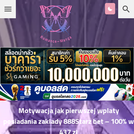
Chapter
List
1
หน้าแรก
ตอน
ที่
ายน
หมวดมังงะ
2
ตอน
ที่
เกาหลี
ายน
3
ตอน
รายชื่อมังงะ Romance
ที่
คม
4
26
Motywacja jak pierwszej wplaty
ตอน
จีน
posiadania zaklady 888Starz bet – 100% w
ที่
คม
437 zl
5
26