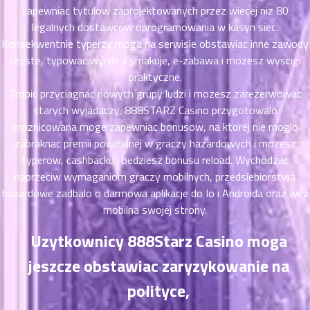
ตอน
zapewniac tytulow zaprojektowanych przez wiecej niz 80
ที่
legalnych dostawcow oprogramowania w kasyn siec.
าคม
Konsekwentnie typerzy moga na serwisie obstawiac inne zawody
11
czyste, typowac wyniki a smakuje, e-zabawa i mozesz wyscigi
ตอน
6
praktyczne.
ที่
Zrobic przyciagnac nowych grupy ludzi i mozesz zarezerwowac
าคม
starych wyjadaczy, 888STARZ Casino przygotowalo
12
zroznicowana moge zapewniac bonusow, na ktorej nie moglo
ตอน
6
zabraknac premii powitalnej w graczy hazardowych i mozesz
ที่
typerow, cashbacku i bedziesz bonusu reload. Wychodzac
าคม
13
naprzeciw wymaganiom graczy mobilnych, przedsiebiorstwa
ตอน
6
hazardowe zadbalo o darmowa aplikacje do Io i Androida oraz wez
ที่
mobilna swojej strony.
าคม
14
Uzytkownicy 888Starz Casino moga
ตอน
6
jeszcze obstawiac zaryzykowanie na
ที่
าคม
polityce,
15