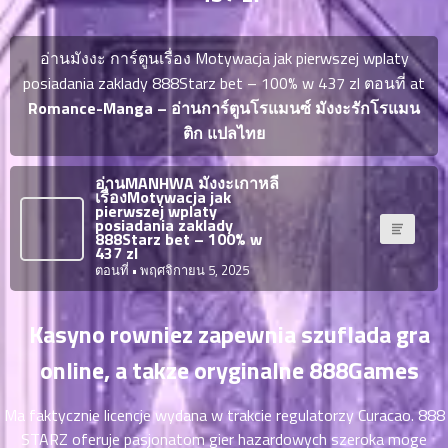
ญี่ปุ่น
ตอน
ที่
อ่านมังงะ การ์ตูนเรื่อง Motywacja jak pierwszej wplaty
ายน
จบแล้ว
posiadania zaklady 888Starz bet – 100% w 437 zl ตอนที่ at
6
ตอน
Romance-Manga – อ่านการ์ตูนโรแมนซ์ มังงะรักโรแมน
6
ที่
ติก แปลไทย
มังงะ NTR
ายน
7
026
อ่านMANHWA มังงะเกาหลี
ตอน
เรื่องMotywacja jak
pierwszej wplaty
ที่
บุ๊กมาร์ก
posiadania zaklady
888Starz bet – 100% w
ายน
437 zl
8
026
ตอนที่
• พฤศจิกายน 5, 2025
ตอน
อ่านมังงะ
ที่
Kasyno rowniez zapewnia szuflada gra
ายน
9
026
online, a takze oryginalne 888Games
ตอน
ที่
Ma faktycznie licencje wydana w trakcie regulatorzy Curacao. 888
ายน
10
STARZ oferuje pasjonatom gier hazardowych szeroka moge
026