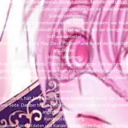
istern gehören Skrill (ehemals Moneybookers), Neteller und Ukash
en werden. Weitere Zahlungsmöglichkeiten sind die Banküberweisu
Spielabteilungen
eine Vielzahl an Themenbereichen ab: Von den Klassikern, wie Roul
sino-Spiel kann unverbindlich getestet werden, mit der Ermöglichun
Softwareanbieter
Anbieters Pragmatic Play. Diese Partnermarke bietet die Möglichke
anzubieten.
Mobile-Versionen
 der Kunde in das Menü “Einstellungen” einloggen. Eine weitere Fu
gebot hat die Plattform auch einen entsprechenden Standortsupp
runtergeladen werden und ermöglicht eine volle Nutzung des Onlin
zu jeder Zeit.
Sicherheit
eten zu können, hält Mega verschiedene Maßnahmen bereit. Die Über
ne Seite. Darüber hinaus besteht auch für Spieler eine Möglichkei
angegebenen Account.
Kundeunterstützung
iedenen Kontaktdaten und Kanäle zum direkten Zugriff zur Verfügu