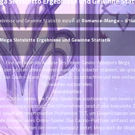
a Slotslotto Ergebnisse und Gewinne Stat
gebnisse und Gewinne Statistik ตอนที่ at
Romance-Manga – อ่านก
งMega Slotslotto Ergebnisse und Gewinne Statistik
Eine umfassende Analyse des Online-Casino-Anbieters Mega
in den letzten Jahren mehrere namhafte Anbieter etabliert, die unter
 das Casino-Brand “Mega” genauer zu betrachten und eine umfass
Schwächen vorzustellen.
Brandüberblick
en 2000er-Jahren. Die Online-Spielothek positionierte sich bereits
asinos.
mega-casino.at
Das Unternehmen besitzt eine lizenzierte 
) sowie den renommierten Prüfservice TST, um Gewinnchancen und F
alle Anliegen eines Online-Spieler. Das Casino-Portfolio umfasst ein
ots reichen. Neben der reinen Spielplatz bietet Mega auch die Mögl
realistischer Form auszuwählen.