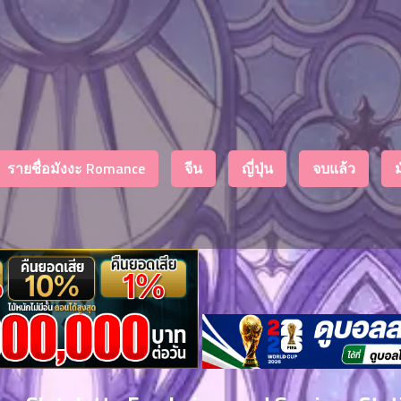
รายชื่อมังงะ Romance
จีน
ญี่ปุ่น
จบแล้ว