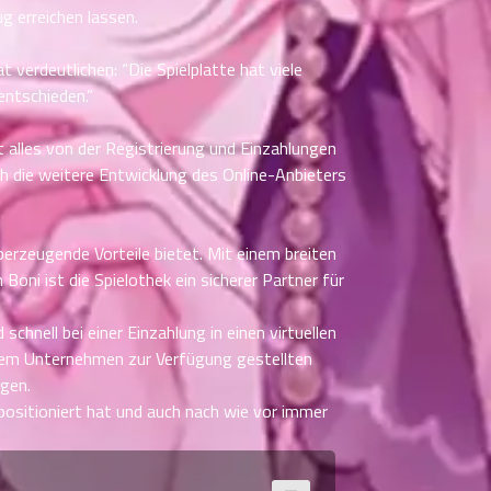
 erreichen lassen.
verdeutlichen: “Die Spielplatte hat viele
entschieden.”
et alles von der Registrierung und Einzahlungen
h die weitere Entwicklung des Online-Anbieters
erzeugende Vorteile bietet. Mit einem breiten
oni ist die Spielothek ein sicherer Partner für
hnell bei einer Einzahlung in einen virtuellen
n dem Unternehmen zur Verfügung gestellten
agen.
ositioniert hat und auch nach wie vor immer