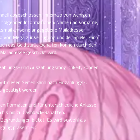
hnell abgeschlossen; innerhalb von wenigen
die folgenden Informationen: Name und Vorname,
gsmail an seine angegebene Mailadresse.
o von Mega zur Verfügung und der Spieler kann
uch das Geld zurückbehalten können durch den
Mailadresse geschickt wird.
nzahlungs- und Auszahlungsmöglichkeit, können
Auf diesen Seiten kann nach Einzahlungs-,
 getätigt werden.
nen Formaten und für unterschiedliche Anlässe
 bis hin zu Cashback-Rabatten.
Begründungen bietet: Es wird sowohl als
gung präsentiert.