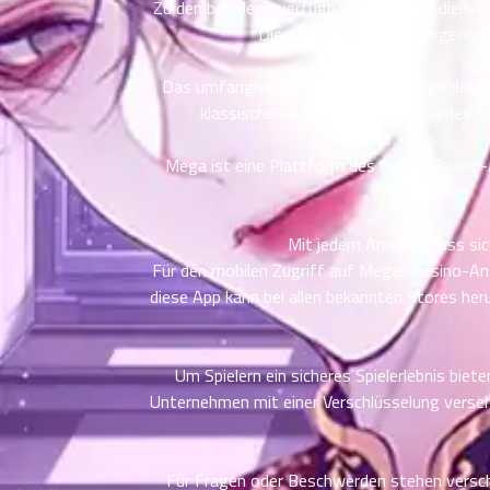
ตอน
6
Zu den bei Mega verfügbaren Zahlungsdienstle
ที่
Diensten problemlos vorgenomm
าคม
16
Das umfangreiche Portfolio von Mega deckt 
ตอน
6
klassischen Automatenspielen. Jedes Ca
ที่
าคม
Mega ist eine Plattform des Online-Casino-
17
ตอน
6
ที่
Mit jedem Anreise muss sich
าคม
18
Für den mobilen Zugriff auf Megas Casino-An
ตอน
6
diese App kann bei allen bekannten Stores he
ที่
าคม
19
Um Spielern ein sicheres Spielerlebnis bi
ตอน
6
Unternehmen mit einer Verschlüsselung versehe
ที่
าคม
20
Für Fragen oder Beschwerden stehen versch
ตอน
6