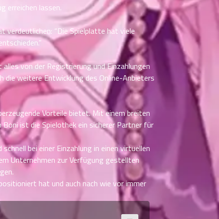
 erreichen lassen.
verdeutlichen: “Die Spielplatte hat viele
entschieden.”
et alles von der Registrierung und Einzahlungen
h die weitere Entwicklung des Online-Anbieters
erzeugende Vorteile bietet. Mit einem breiten
oni ist die Spielothek ein sicherer Partner für
hnell bei einer Einzahlung in einen virtuellen
n dem Unternehmen zur Verfügung gestellten
agen.
ositioniert hat und auch nach wie vor immer