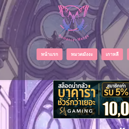
Chapter
List
1
ตอน
ที่
ายน
2
หน้าแรก
หมวดมังงะ
เกาหลี
ตอน
ที่
ายน
3
ตอน
ที่
คม
4
26
ตอน
ที่
คม
5
26