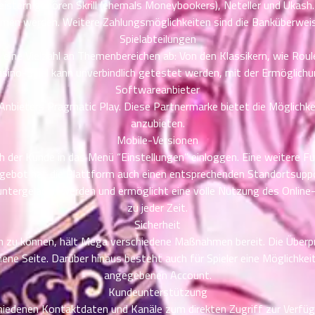
istern gehören Skrill (ehemals Moneybookers), Neteller und Ukash
en werden. Weitere Zahlungsmöglichkeiten sind die Banküberweisu
Spielabteilungen
eine Vielzahl an Themenbereichen ab: Von den Klassikern, wie Roul
sino-Spiel kann unverbindlich getestet werden, mit der Ermöglichun
Softwareanbieter
Anbieters Pragmatic Play. Diese Partnermarke bietet die Möglichke
anzubieten.
Mobile-Versionen
 der Kunde in das Menü “Einstellungen” einloggen. Eine weitere Fu
gebot hat die Plattform auch einen entsprechenden Standortsupp
runtergeladen werden und ermöglicht eine volle Nutzung des Onlin
zu jeder Zeit.
Sicherheit
eten zu können, hält Mega verschiedene Maßnahmen bereit. Die Über
ne Seite. Darüber hinaus besteht auch für Spieler eine Möglichkei
angegebenen Account.
Kundeunterstützung
iedenen Kontaktdaten und Kanäle zum direkten Zugriff zur Verfügu