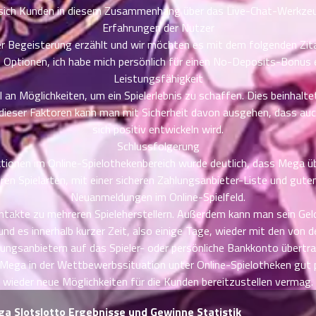
 sich Kunden in diesem Zusammenhang über das Live-Chat-Werkzeug
Erfahrungen der Nutzer
r Begeisterung erzählt und wir möchten es mit dem folgenden Zitat 
 Optionen, ich habe mich persönlich für einen No-Deposits-Bonus 
Leistungsfähigkeit
l an Möglichkeiten, um ein Spielerlebnis zu schaffen. Dies beinhalt
dieser Faktoren kann man mit Sicherheit davon ausgehen, dass auc
sich positiv entwickeln wird.
Schlussfolgerung
tionen im Online-Spielothekenbereich wurde deutlich, dass Mega üb
n Spielarten, mit einer sicheren Zahlungsanbieter-Liste und guten B
Neuanmeldungen im Online-Spielfeld.
akte zu mehreren Spieleherstellern. Außerdem kann man sein Geld sc
und es innerhalb kurzer Zeit, also einige Tage, wieder mit den vo
ungsanbietern auf das Spieler- oder persönliche Bankkonto übertr
 Mega in der Wettbewerbssituation unter Online-Spielotheken gut p
wieder neue Möglichkeiten für die Kunden bereitzustellen vermag.
ega Slotslotto Ergebnisse und Gewinne Statistik