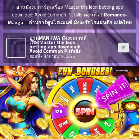
ญี่ปุ่น
ตอน
อ่านมังงะ การ์ตูนเรื่อง Master the leon betting app
ที่
download: Avoid Common Pitfalls ตอนที่ at
Romance-
ายน
Manga – อ่านการ์ตูนโรแมนซ์ มังงะรักโรแมนติก แปลไทย
จบแล้ว
6
ตอน
6
อ่านMANHWA มังงะเกาหลี
ที่
เรื่องMaster the leon
มังงะ NTR
betting app download:
ายน
Avoid Common Pitfalls
7
026
ตอนที่
• มิถุนายน 14, 2026
ตอน
ที่
บุ๊กมาร์ก
ายน
8
026
ตอน
อ่านมังงะ
ที่
ายน
9
026
ตอน
ที่
ายน
10
026