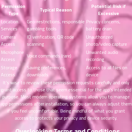
ที่
Permission
Potential Risk if
าคม
Typical Reason
Type
Excessive
31
ตอน
6
Location
Geo-restrictions, responsible
Privacy concerns,
ที่
Services
gambling tools
battery drain
าคม
Camera
ID verification, QR code
Unauthorized
32
Access
scanning
photo/video capture
ตอน
6
Microphone
Unwanted audio
ที่
Voice commands (rare)
Access
recording
าคม
33
Storage
Saving preferences,
Access to all files on
ตอน
6
Access
downloads
device
ที่
It’s wise to review these permission requests carefully and only
าคม
grant access to those that seem essential for the app’s intended
34
purpose. Most modern operating systems allow you to manage
ตอน
6
app permissions after installation, so you can always adjust them
ที่
if you feel uncomfortable. Being mindful of what you grant
าคม
35
access to protects your privacy and device security.
ตอน
6
Overlooking Terms and Conditions
ที่