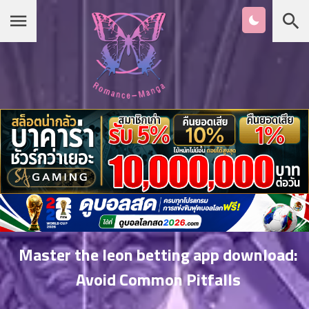
Chapter
List
1
หน้าแรก
ตอน
ที่
ายน
หมวดมังงะ
2
ตอน
ที่
รายชื่อมังงะ Romance
ายน
3
ตอน
เกาหลี
ที่
คม
4
26
Master the leon betting app download:
ตอน
จีน
Avoid Common Pitfalls
ที่
คม
5
26