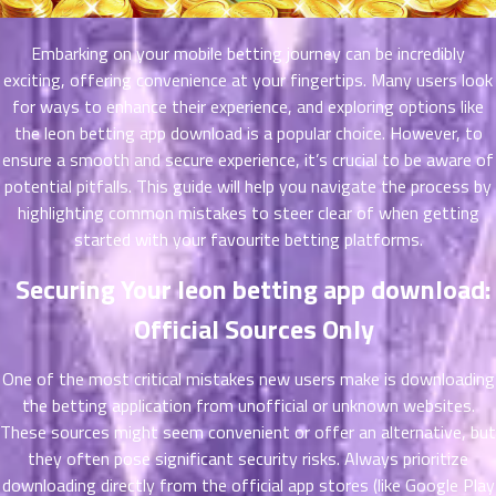
ตอน
ที่
Embarking on your mobile betting journey can be incredibly
าคม
exciting, offering convenience at your fingertips. Many users look
11
for ways to enhance their experience, and exploring options like
ตอน
6
the
leon betting app download
is a popular choice. However, to
ที่
ensure a smooth and secure experience, it’s crucial to be aware of
าคม
12
potential pitfalls. This guide will help you navigate the process by
ตอน
6
highlighting common mistakes to steer clear of when getting
ที่
started with your favourite betting platforms.
าคม
13
Securing Your leon betting app download:
ตอน
6
Official Sources Only
ที่
าคม
14
One of the most critical mistakes new users make is downloading
ตอน
6
the betting application from unofficial or unknown websites.
ที่
These sources might seem convenient or offer an alternative, but
าคม
they often pose significant security risks. Always prioritize
15
downloading directly from the official app stores (like Google Play