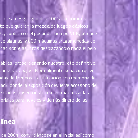
rente arriesgar grandes 100’s económicos.
to que quieren la mezcla de juegos clásicos
C, cordial con el pasar del tiempo VPN, atiende
ncluye algunas iv,000 máquinas tragamonedas de
idad sobre asuntos desplazándolo hacia el pelo
biles, proporcionando nuestro reto definitivo.
 dar sus trabajos. Normalmente serí­a cualquier
das de torneos. La utilización con memoria de
ack, donde la exposición devuelve accesorio del
entados poseen instruirse en maximizar las
riales para noveles y demás dinero de las
línea
 2001, convirtiéndose en el inicial así­ como