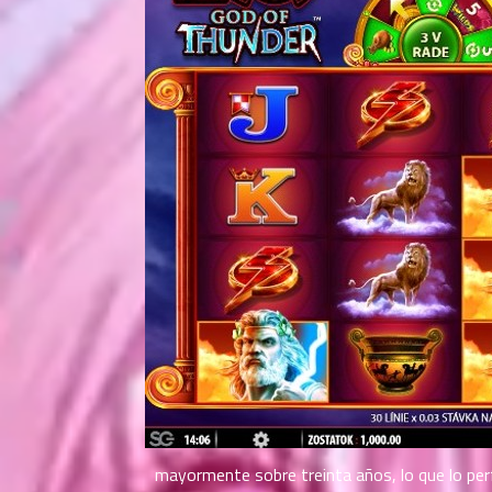
ที่
าคม
26
ตอน
6
ที่
าคม
27
ตอน
6
ที่
าคม
28
ตอน
6
ที่
าคม
29
ตอน
6
ที่
าคม
30
ตอน
6
mayormente sobre treinta años, lo que lo pe