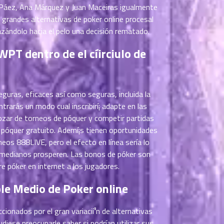
úl Páez, Ana Márquez y Juan Maceiras igualmente
s grandes alternativas de poker online procesal
zándolo hacia el pelo una decisión rematado.
T dentro de el cí­irciulo de
guras, eficaces así­ como seguras, incluida la
rarás un modo cual inscribirí¡ adapte en las
ozar de torneos de póquer y competir partidas
l póquer gratuito. Ademí¡s tienen oportunidades
eos 888LIVE, pero el efecto en línea serí­a lo
 medianos prosperen. Las bonos de póker son
e póker en internet a los jugadores.
le Medio de Poker online
onados por el gran variacií³n de alternativas
udiese preocuparle saber si podrían utilizar sus