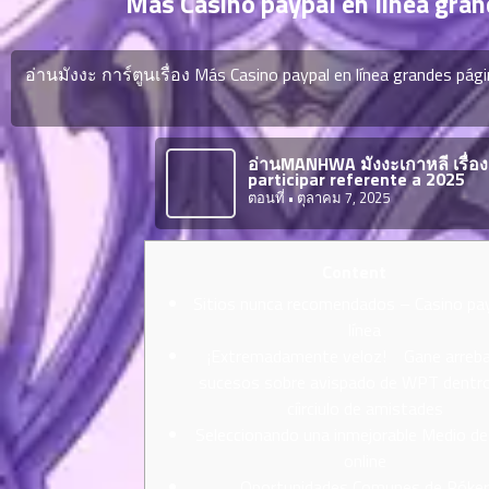
Más Casino paypal en línea gran
ตอน
ที่
ายน
อ่านมังงะ การ์ตูนเรื่อง Más Casino paypal en línea grandes pág
6
ตอน
6
ที่
อ่านMANHWA มังงะเกาหลี เรื่อง
ายน
participar referente a 2025
7
026
ตอนที่
• ตุลาคม 7, 2025
ตอน
ที่
ายน
Content
8
026
Sitios nunca recomendados – Casino pa
ตอน
línea
ที่
¡Extremadamente veloz! Gane arreba
ายน
sucesos sobre avispado de WPT dentro
9
026
ตอน
cí­irciulo de amistades
ที่
Seleccionando una inmejorable Medio de
ายน
online
10
026
Oportunidades Comunes de Póker