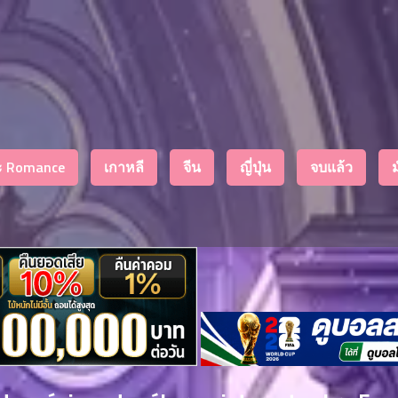
งะ Romance
เกาหลี
จีน
ญี่ปุ่น
จบแล้ว