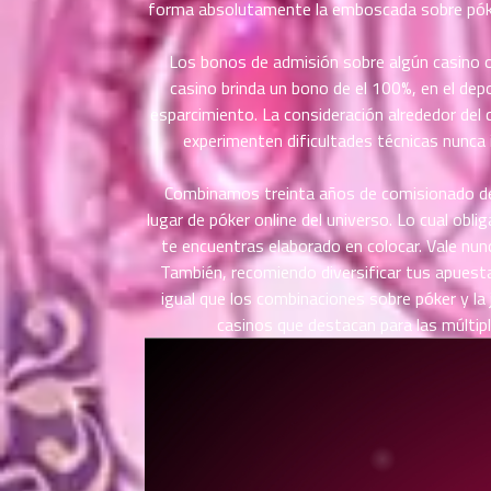
ที่
forma absolutamente la emboscada sobre póke
าคม
31
Los bonos de admisión sobre algún casino onl
ตอน
6
casino brinda un bono de el 100%, en el depos
ที่
esparcimiento. La consideración alrededor del
าคม
experimenten dificultades técnicas nunca 
32
ตอน
6
Combinamos treinta años de comisionado de 
ที่
lugar de póker online del universo. Lo cual obl
าคม
33
te encuentras elaborado en colocar. Vale nun
ตอน
6
También, recomiendo diversificar tus apuest
ที่
igual que los combinaciones sobre póker y la
าคม
casinos que destacan para las múltip
34
ตอน
6
ที่
าคม
35
ตอน
6
ที่