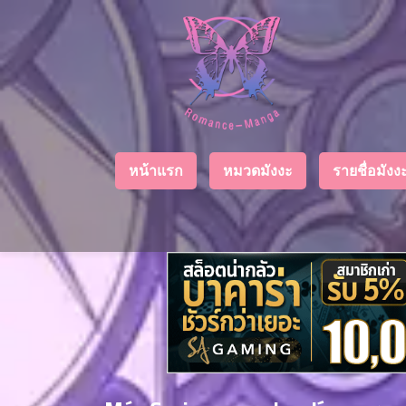
Chapter
List
1
ตอน
ที่
ายน
2
หน้าแรก
หมวดมังงะ
รายชื่อมัง
ตอน
ที่
ายน
3
ตอน
ที่
คม
4
26
ตอน
ที่
คม
5
26