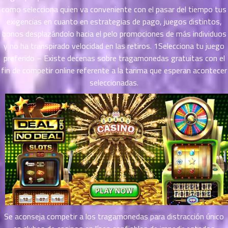
ที่
como selecciona quien va conveniente con el pasar del tiempo tus
าคม
exigencias en cuanto en estrategias de pago, juegos distintos,
21
bonos desplazándolo hacia el pelo promociones de más individuos
ตอน
6
y no ha transpirado velocidad en las retiros. 1Selecciona tu juego
ที่
preferido – Existe decenas sobre tragamonedas gratuitas con el
าคม
fin de competir online referente a la tarima que esperan acontecer
22
seleccionadas.
ตอน
6
ที่
าคม
23
ตอน
6
ที่
าคม
24
ตอน
6
ที่
าคม
25
Se aconseja competir a los tragamonedas para distracción único
ตอน
6