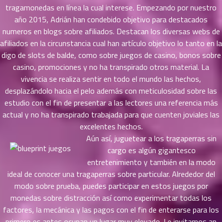
ที่
tragamonedas en línea la cual interese. Empezando por nuestro
ายน
año 2015, Adrián han condebido objetivo para destacados
87
5
numeros en blogs sobre afiliados. Destacan los diversas webs de
ตอน
afiliados en la circunstancia cual han artículo objetivo lo tanto en la
ที่
digo de slots de balde, como sobre juegos de casino, bonos sobre
ายน
88
casino, promociones y no ha transpirado otros material. La
5
ตอน
vivencia se realiza sentir en todo el mundo las hechos,
ที่
desplazándolo hacia el pelo además con meticulosidad sobre las
ายน
estudio con el fin de presentar a las lectores una referencia más
89
5
actual y no ha transpirado trabajada para que cuenten joviales las
ตอน
excelentes hechos.
ที่
Aún así, juguetear a los tragaperras sin
ายน
cargo es algún gigantesco
90
5
entretenimiento y también en la modo
ตอน
ideal de conocer una tragaperras sobre particular. Alrededor del
ที่
modo sobre prueba, puedes participar en estos juegos por
ายน
91
monedas sobre distracción así­ como experimentar todas los
5
ตอน
factores, la mecánica y las pagos con el fin de enterarse para los
ที่
primero es antes ocupan un lugar muy elevado. Le invitamos an