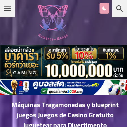
Chapter
List
1
หน้าแรก
ตอน
ที่
ายน
หมวดมังงะ
2
ตอน
ที่
เกาหลี
ายน
3
ตอน
รายชื่อมังงะ Romance
ที่
คม
4
26
Máquinas Tragamonedas y blueprint
ตอน
จีน
juegos Juegos de Casino Gratuito
ที่
คม
Juguetear para Divertimento
5
26