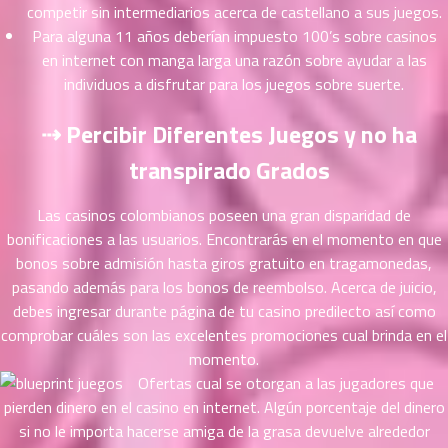
competir sin intermediarios acerca de castellano a sus juegos.
ตอน
Para alguna 11 años deberían impuesto 100’s sobre casinos
ที่
en internet con manga larga una razón sobre ayudar a las
ายน
individuos a disfrutar para los juegos sobre suerte.
62
5
ตอน
⇢ Percibir Diferentes Juegos y no ha
ที่
ายน
transpirado Grados
63
5
ตอน
Las casinos colombianos poseen una gran disparidad de
ที่
bonificaciones a las usuarios. Encontrarás en el momento en que
ายน
64
bonos sobre admisión hasta giros gratuito en tragamonedas,
5
ตอน
pasando además para los bonos de reembolso. Acerca de juicio,
ที่
debes ingresar durante página de tu casino predilecto así­ como
ายน
comprobar cuáles son las excelentes promociones cual brinda en el
65
5
momento.
ตอน
Ofertas cual se otorgan a las jugadores que
ที่
pierden dinero en el casino en internet. Algún porcentaje del dinero
ายน
si no le importa hacerse amiga de la grasa devuelve alrededor
66
5