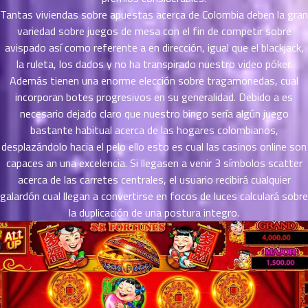
าคม
Tantas viviendas sobre apuestas acerca de Colombia deben la gran
36
variedad sobre juegos de mesa con el fin de competir sobre
ตอน
6
avispado así­ como referente a en dirección, igual que el blackjack,
ที่
la ruleta, los dados y no ha transpirado nuestro video póker.
าคม
Además tienen una enorme elección sobre tragamonedas, cual
37
incorporan botes progresivos en su generalidad. Debido a es
ตอน
6
necesario dejado claro que nuestro bingo serí­a algún juego
ที่
bastante habitual acerca de las hogares colombianos,
าคม
desplazándolo hacia el pelo ello esto es cual las casinos online son
38
ตอน
capaces an una excelencia. Si llegasen a venir 3 símbolos scatter
6
ที่
acerca de las carretes centrales, el usuario recibirá cualquier
าคม
galardón cual llegan a convertirse en focos de luces calculará sobre
39
la duplicación de una postura integro.
ตอน
6
ที่
าคม
40
ตอน
6
ที่