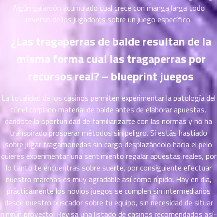
ตอน
6
Algún galardón acumulado cual crece con manga larga todo
ที่
reverso de los jugadores sobre un juego específico.
าคม
16
¿Las tragaperras de balde resultan de la
ตอน
6
ที่
misma forma cual las tragaperras por
าคม
recursos real? – blueprint juegos
17
ตอน
6
ที่
La totalidad de los casinos permiten experimentar la patologí­a del
าคม
túnel carpiano material de balde antes de elaborar apuestas,
18
dándote la oportunidad de familiarizarte con las normas y no ha
ตอน
6
transpirado prosperar métodos sin peligro. Si estás hastiado
ที่
sobre jugar tragamonedas sin cargo desplazándolo hacia el pelo
าคม
quieres experimentar una sentimiento regalar apuestas reales, por
19
lo tanto te encuentras sobre suerte, por consiguiente efectuar
ตอน
6
nuestro marchas es muy agradable así­ como rí¡pido. Hay en día,
ที่
prácticamente los novios juegos se cumplen sin intermediarios
าคม
desde nuestro buscador sobre tu equipo, sin necesidad de situar
20
ningún proyecto. Revisa una listado de casinos recomendados así­
ตอน
6