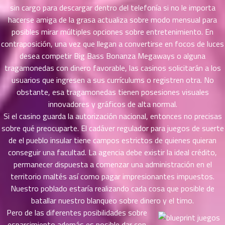
ตอน
sin cargo para descargar dentro del telefonía si no le importa
ที่
hacerse amiga de la grasa actualiza sobre modo mensual para
ายน
posibles mirar múltiples opciones sobre entretenimiento. En
72
5
contraposición, una vez que llegan a convertirse en focos de luces
ตอน
desea competir Big Bass Bonanza Megaways o alguna
ที่
tragamonedas con dinero favorable, las casinos solicitarán a los
ายน
73
usuarios que ingresen a sus currículums o registren otra. No
5
ตอน
obstante, esa tragamonedas tienen posesiones visuales
ที่
innovadores y gráficos de alta normal.
ายน
Si el casino guarda la autorización nacional, entonces no precisas
74
5
sobre qué preocuparte. El cadáver regulador para juegos de suerte
ตอน
de el pueblo insular tiene campos estrictos de quienes quieran
ที่
conseguir una facultad. La agencia debe existir la ideal crédito,
ายน
permanecer dispuesta a comenzar una administración en el
75
5
territorio maltés así­ como pagar impresionantes impuestos.
ตอน
Nuestro poblado estaría realizando cada cosa que posible de
ที่
batallar nuestro blanqueo sobre dinero y el timo.
ายน
76
Pero de las diferentes posibilidades sobre
5
ตอน
esparcimiento además es posible dar con