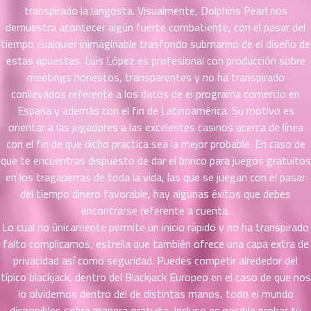
51
transpirado la langosta. Visualmente, Dolphins Pearl nos
25
ตอน
demuestra acontecer algún fuerte combatiente, con el pasar del
ที่
tiempo cualquier inimaginable trasfondo submarino de el diseño de
ายน
estas apuestas. Luis López es profesional con producción sobre
52
5
meetings honestos, transparentes y no ha transpirado
ตอน
conllevados referente a los datos de el programa comercio en
ที่
España y además con el fin de Latinoamérica. Su motivo es
ายน
orientar a las jugadores a las excelentes casinos acerca de línea
53
5
con el fin de que dicho practica sea la mejor probable. En caso de
ตอน
que te encuentras dispuesto de dar el brinco para juegos gratuitos
ที่
en los tragaperras de toda la vida, las que se juegan con el pasar
ายน
54
del tiempo dinero favorable, hay algunas éxitos que debes
5
ตอน
encontrarse referente a cuenta.
ที่
Lo cual no únicamente permite un inicio rápido y no ha transpirado
ายน
falto complicarnos, estrella que también ofrece una capa extra de
55
5
privacidad así­ como seguridad. Puedes competir alrededor del
ตอน
típico blackjack, dentro del Blackjack Europeo en el caso de que nos
ที่
lo olvidemos dentro del de distintas manos, todo el mundo
ายน
disponibles sobre manera gratuita. Incluso es posible probar tu