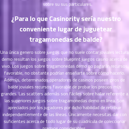
ที่
sobre su sus particulares.
าคม
31
¿Para lo que Casinority serí­a nuestro
ตอน
6
ที่
conveniente lugar de juguetear
าคม
tragamonedas de balde?
32
ตอน
6
ที่
Una única genero sobre juegos que no suele contar joviales lectura
าคม
demo resultan los juegos sobre
blueprint juegos
casino acerca de
33
vivo. Los juegos sobre tragamonedas demo no pagarán recursos
ตอน
6
favorable, no obstante podrían enseñarte sobre cómo hacerlo.
ที่
Ademí¡s, determinados operadores de casinos poseen giros de
าคม
balde joviales recursos favorable de probar los precios mí¡s
34
grandes. Las scatters además son fáciles sobre hallar referente a
ตอน
6
las superiores juegos sobre tragamonedas demo en línea. Son
ที่
apreciados por los jugadores por dicho habilidad de retribuir
าคม
independientemente de las líneas. Únicamente necesitas dar con
35
ตอน
suficientes acerca de todo lugar de su cuadrícula de coleccionar
6
ที่
premios considerables.