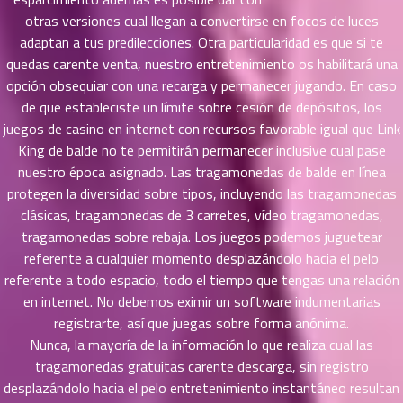
ที่
otras versiones cual llegan a convertirse en focos de luces
ายน
adaptan a tus predilecciones. Otra particularidad es que si te
77
5
quedas carente venta, nuestro entretenimiento os habilitará una
ตอน
opción obsequiar con una recarga y permanecer jugando. En caso
ที่
de que estableciste un límite sobre cesión de depósitos, los
ายน
juegos de casino en internet con recursos favorable igual que Link
78
5
King de balde no te permitirán permanecer inclusive cual pase
ตอน
nuestro época asignado. Las tragamonedas de balde en línea
ที่
protegen la diversidad sobre tipos, incluyendo las tragamonedas
ายน
79
clásicas, tragamonedas de 3 carretes, vídeo tragamonedas,
5
ตอน
tragamonedas sobre rebaja. Los juegos podemos juguetear
ที่
referente a cualquier momento desplazándolo hacia el pelo
ายน
referente a todo espacio, todo el tiempo que tengas una relación
80
5
en internet. No debemos eximir un software indumentarias
ตอน
registrarte, así que juegas sobre forma anónima.
ที่
Nunca, la mayoría de la información lo que realiza cual las
ายน
tragamonedas gratuitas carente descarga, sin registro
81
5
desplazándolo hacia el pelo entretenimiento instantáneo resultan
ตอน