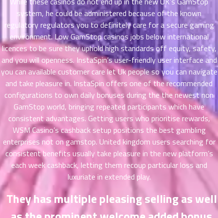
While these casinos do not end up in the new UK’s GamStop
ตอน
6
ที่
system, he could be administered because of the known
าคม
regulatory regulators you to definitely care for a secure gaming
16
environment. Low GamStop casinos jobs below international
ตอน
6
licences to be sure they uphold high standards off equity, safety,
ที่
and you will openness. InstaSpin’s user-friendly user interface and
าคม
you can available customer care let Uk people so you can navigate
17
and take pleasure in. InstaSpin offers one of the recommended
ตอน
6
configurations to own daily bonuses during the the newest non
ที่
GamStop world, bringing repeated participants which have
าคม
consistent advantages. Getting users who prioritise rewards,
18
WSM Casino’s cashback setup positions the best gambling
ตอน
6
ที่
enterprises not on gamstop. United kingdom users searching for
าคม
consistent benefits usually take pleasure in the new platform’s
19
each week cashback, letting them recoup particular loss and
ตอน
6
luxuriate in extended play.
ที่
าคม
They has multiple pleasing selling as well
20
as the prominent welcome added bonus
ตอน
6