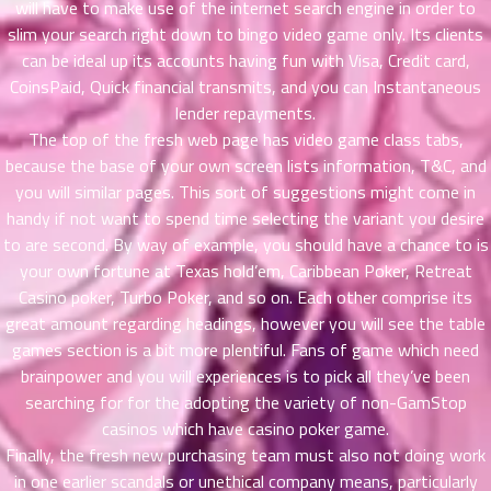
will have to make use of the internet search engine in order to
ที่
slim your search right down to bingo video game only. Its clients
าคม
26
can be ideal up its accounts having fun with Visa, Credit card,
ตอน
6
CoinsPaid, Quick financial transmits, and you can Instantaneous
ที่
lender repayments.
าคม
The top of the fresh web page has video game class tabs,
27
because the base of your own screen lists information, T&C, and
ตอน
6
you will similar pages. This sort of suggestions might come in
ที่
handy if not want to spend time selecting the variant you desire
าคม
to are second. By way of example, you should have a chance to is
28
your own fortune at Texas hold’em, Caribbean Poker, Retreat
ตอน
6
Casino poker, Turbo Poker, and so on. Each other comprise its
ที่
great amount regarding headings, however you will see the table
าคม
29
games section is a bit more plentiful. Fans of game which need
ตอน
6
brainpower and you will experiences is to pick all they’ve been
ที่
searching for for the adopting the variety of non-GamStop
าคม
casinos which have casino poker game.
30
Finally, the fresh new purchasing team must also not doing work
ตอน
6
in one earlier scandals or unethical company means, particularly