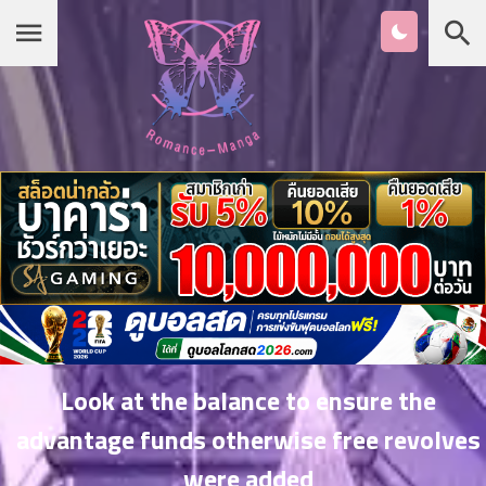
Chapter
List
1
หน้าแรก
ตอน
ที่
ายน
หมวดมังงะ
2
ตอน
ที่
รายชื่อมังงะ Romance
ายน
3
ตอน
เกาหลี
ที่
คม
4
26
Look at the balance to ensure the
ตอน
จีน
advantage funds otherwise free revolves
ที่
คม
were added
5
26