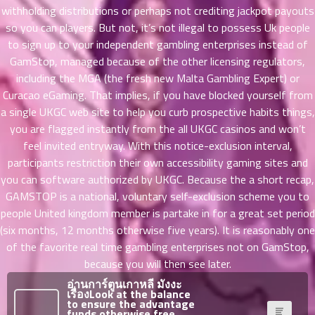
ที่
withholding distributions or perhaps not crediting jackpot payouts
าคม
so you can players. But not, it’s not illegal to possess Uk people
31
to sign up to your independent gambling enterprises instead of
ตอน
6
GamStop, managed because of the other licensing regulators,
ที่
including the MGA (the fresh new Malta Gambling Expert) or
าคม
32
Curacao eGaming. That implies, if you have blocked yourself from
ตอน
6
a single UKGC web site to help you curb prospective habits things,
ที่
you are flagged instantly from the all UKGC casinos and won’t
าคม
feel invited entryway. With this notice-exclusion interval,
33
participants restriction their own accessibility gaming sites and
ตอน
6
you can software authorized by UKGC. Because the a short recap,
ที่
GAMSTOP is a national, voluntary self-exclusion scheme you to
าคม
people United kingdom member is partake in for a great set period
34
(six months, 12 months otherwise five years). It is reasonably one
ตอน
6
of the favorite real time gambling enterprises not on GamStop,
ที่
because you will then see later.
าคม
35
อ่านการ์ตูนเกาหลี มังงะ
เรื่องLook at the balance
ตอน
6
to ensure the advantage
ที่
funds otherwise free