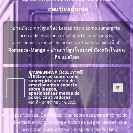
ญี่ปุ่น
ตอน
cautivadoras
ที่
ายน
จบแล้ว
6
อ่านมังงะ การ์ตูนเรื่อง Leeras sobre como sumergirte
ตอน
6
acerca de emocionantes soporte sobre juegos,
ที่
apasionantes mesas de poker, cautivadoras ตอนที่ at
มังงะ NTR
ายน
Romance-Manga – อ่านการ์ตูนโรแมนซ์ มังงะรักโรแมน
7
026
ติก แปลไทย
ตอน
ที่
บุ๊กมาร์ก
ายน
อ่านMANHWA มังงะเกาหลี
เรื่องLeeras sobre como
8
026
sumergirte acerca de
ตอน
emocionantes soporte
อ่านมังงะ
sobre juegos,
ที่
apasionantes mesas de
poker, cautivadoras
ายน
ตอนที่
• พฤศจิกายน 14, 2025
9
026
ตอน
Juegos Veloces: De una habilidad sobre esparcimiento rapida y
ที่
divertida, explora nuestra eleccion de juegos veloces, cual
ายน
incorporan rasca y no ha transpirado deseo, keno
10
026