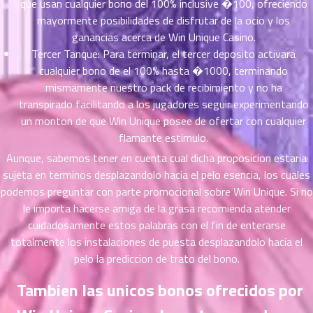
ตอน
que usan cualquier bono del 100% inclusive �100, ofreciendo
6
ที่
mayormente posibilidades de disfrutar de la ocio y los
าคม
ganancias acerca de Win Unique Casino.
16
Tercer Tanque: Para terminar, el tercer deposito activara
ตอน
6
cualquier bono de el 100% hasta �1000, terminando
ที่
mismamente nuestro pack de recibimiento y no ha
าคม
transpirado facilitando a los jugadores seguir experimentando
17
un monton de que Win Unique posee de ofertar con cualquier
ตอน
6
flamante estimulo.
ที่
าคม
Aunque, sabemos tener en cuenta cual dicha proposicion estaria
18
sujeta en terminos desplazandolo hacia el pelo esencia, los cuales
ตอน
6
podemos preguntar con parte promocional sobre Win Unique. Si no
ที่
le importa hacerse amiga de la grasa recomienda atender
าคม
cuidadosamente estos palabras con el fin de enterarse
19
totalmente los instalaciones de puesta desplazandolo hacia el
ตอน
6
pelo la prediccion de trato del bono.
ที่
าคม
Tambien las unicos bonos ofrecidos por
20
ตอน
6