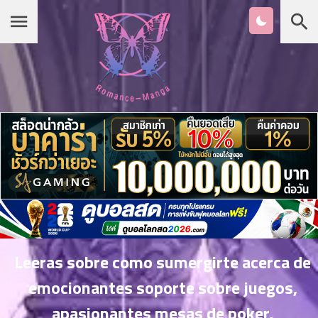
Chapter
List
1
หน้าแรก
ตอน
ที่
ายน
หมวดมังงะ
2
ตอน
ที่
รายชื่อมังงะ Romance
ายน
3
ตอน
เกาหลี
ที่
คม
4
26
Leeras sobre como sumergirte acerca de
ตอน
จีน
emocionantes soporte sobre juegos,
ที่
คม
apasionantes mesas de poker,
5
26