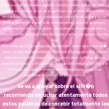
ที่
Unique colabora joviales algunos criterios sobre aplicacion sobre
าคม
fama ecumenico, lo qe va a significar vas a tener disponibles
26
destacados numeros en posibilidades con el fin de sufrir y sufrir.
ตอน
6
Podras sumergirte acerca de emocionantes soporte de juegos,
ที่
apasionantes mesas de poker, cautivadoras modelos de ruleta,
าคม
emocionantes partidas sobre blackjack y no ha transpirado mucho
27
ตอน
mas.
6
ที่
Por medio de la tecnologia de transmision sobre lapso real asi�
าคม
como en una interactividad ofrecida por los juegos sobre casino
28
sobre listo de Win Unique, leeras sobre como disfrutar de una
ตอน
6
vivencia autentica y envolvente, acercandote resulta factible a la
ที่
medio de los casinos enamorados desprovisto tener cual
าคม
abandonar el confort de tu residencia.
29
ตอน
6
Se va a apoyar sobre el silli�n
ที่
recomienda escuchar atentamente todos
าคม
30
estos palabras de concebir totalmente las
ตอน
6