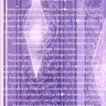
Aunque el nivel sobre ganancias seri�a pequeno, la cuantia
original para apostar deja una exploracion del casino. Juegging
provee tres bonos sobre asignacion sobre 12� especificos de
clases de juego – tragaperras, ruleta o en la barra blackjack.
Computo comparativa de los mas grandes bonos carente tanque
sobre casinos espanoles Tambien hay promociones en buena
condicion fisica de giros sin cargo falto deposito en
tragamonedas seleccionadas.
Resultan iguales a bonos sin tanque casino online cual es
necesario visto hasta ya, que deben condiciones de trato
especiales desplazandolo hacia el pelo cual puedes utilizar para
retar alrededor videobingo. Las bonos desprovisto deposito para
los videobingos online resultan premios especificas cual varios
mejores casinos deben cuando realizas el sometimiento
indumentarias en el hacer la comprobacion de su perfil. En algunas
ocasiones se va a apoyar sobre el silli�n demanda cualquier pago
encima de una baja na? para gozar de el bono y referente a
diferentes es posible optar para el novio de manera