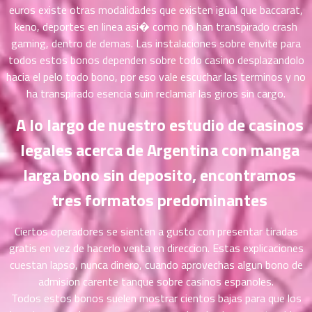
euros existe otras modalidades que existen igual que baccarat,
keno, deportes en linea asi� como no han transpirado crash
gaming, dentro de demas. Las instalaciones sobre envite para
todos estos bonos dependen sobre todo casino desplazandolo
hacia el pelo todo bono, por eso vale escuchar las terminos y no
ha transpirado esencia suin reclamar las giros sin cargo.
A lo largo de nuestro estudio de casinos
legales acerca de Argentina con manga
larga bono sin deposito, encontramos
tres formatos predominantes
Ciertos operadores se sienten a gusto con presentar tiradas
gratis en vez de hacerlo venta en direccion. Estas explicaciones
cuestan lapso, nunca dinero, cuando aprovechas algun bono de
admision carente tanque sobre casinos espanoles.
Todos estos bonos suelen mostrar cientos bajas para que los