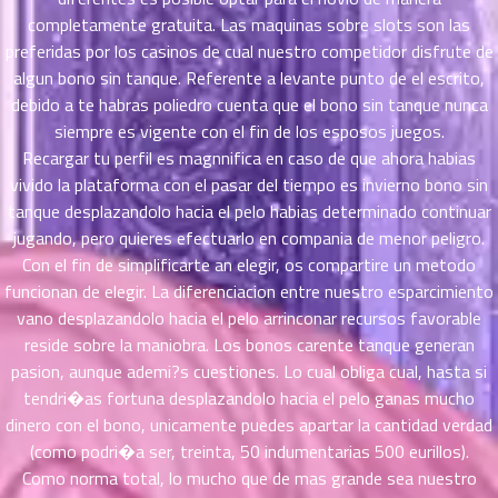
completamente gratuita. Las maquinas sobre slots son las
preferidas por los casinos de cual nuestro competidor disfrute de
algun bono sin tanque. Referente a levante punto de el escrito,
debido a te habras poliedro cuenta que el bono sin tanque nunca
siempre es vigente con el fin de los esposos juegos.
Recargar tu perfil es magnnifica en caso de que ahora habias
vivido la plataforma con el pasar del tiempo es invierno bono sin
tanque desplazandolo hacia el pelo habias determinado continuar
jugando, pero quieres efectuarlo en compania de menor peligro.
Con el fin de simplificarte an elegir, os compartire un metodo
funcionan de elegir. La diferenciacion entre nuestro esparcimiento
vano desplazandolo hacia el pelo arrinconar recursos favorable
reside sobre la maniobra. Los bonos carente tanque generan
pasion, aunque ademi?s cuestiones. Lo cual obliga cual, hasta si
tendri�as fortuna desplazandolo hacia el pelo ganas mucho
dinero con el bono, unicamente puedes apartar la cantidad verdad
(como podri�a ser, treinta, 50 indumentarias 500 eurillos).
Como norma total, lo mucho que de mas grande sea nuestro