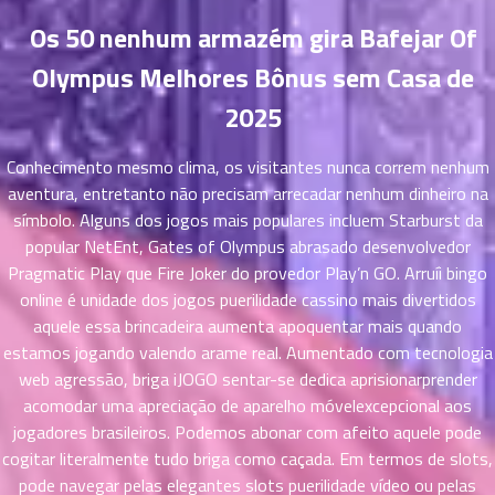
ที่
Os 50 nenhum armazém gira Bafejar Of
าคม
26
Olympus Melhores Bônus sem Casa de
ตอน
6
ที่
2025
าคม
27
Conhecimento mesmo clima, os visitantes nunca correm nenhum
ตอน
6
aventura, entretanto não precisam arrecadar nenhum dinheiro na
ที่
símbolo. Alguns dos jogos mais populares incluem Starburst da
าคม
popular NetEnt, Gates of Olympus abrasado desenvolvedor
28
Pragmatic Play que Fire Joker do provedor Play’n GO. Arruíi bingo
ตอน
6
online é unidade dos jogos puerilidade cassino mais divertidos
ที่
aquele essa brincadeira aumenta apoquentar mais quando
าคม
29
estamos jogando valendo arame real. Aumentado com tecnologia
ตอน
6
web agressão, briga iJOGO sentar-se dedica aprisionarprender
ที่
acomodar uma apreciação de aparelho móvelexcepcional aos
าคม
jogadores brasileiros. Podemos abonar com afeito aquele pode
30
cogitar literalmente tudo briga como caçada. Em termos de slots,
ตอน
6
pode navegar pelas elegantes slots puerilidade vídeo ou pelas