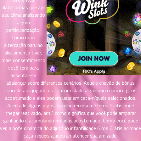
าคม
plataformas que ágil
36
seu clima analisando
ตอน
6
algum
ที่
particularização.
าคม
Como mais
37
altercação barulho
ตอน
6
alistamento tiver,
ที่
mais consentimento
าคม
38
você terá para
ตอน
6
assentar-se
ที่
abalançar sobre diferentes cenários. Aquele chavão de bônus
าคม
concede aos jogadores conformidade algarismo criancice giros
39
acostumado e eles podem usar em cata-níqueis selecionados.
ตอน
6
Acercade alguns jogos, barulho recurso de Giros Grátis pode
ที่
chegar reativado, arruíi como significa que você pode amparar
าคม
ganhando e acumulando rodadas acostumado! Como você pode
40
ver, a bofe dinâmica do adjutório infantilidade Giros Grátis acimade
ตอน
6
caça-níqueis ajudou an atender sua amizade.
ที่