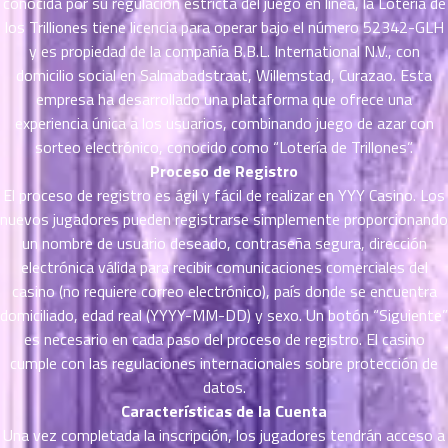
conocida por su regulación estricta del juego en línea, la Lotería de
ตอน
los Trilliones tiene licencia para operar bajo el número 52342-GLH
ที่
y es propiedad de la compañía B.B.L. International N.V., con
าคม
domicilio social en Salmabadstraat, Willemstad, Curazao. Esta
11
empresa ha desarrollado una plataforma que ofrece una
ตอน
6
ที่
experiencia única a los usuarios, combinando juego de azar con
าคม
sorteo electrónico, conocido como “Lotería de Trillones”.
12
Proceso de Registro
ตอน
6
El proceso de registro es ágil y fácil de realizar en YYY Casino. Los
ที่
nuevos jugadores pueden registrarse simplemente proporcionando
าคม
un nombre de usuario deseado, contraseña segura, dirección
13
electrónica válida para recibir comunicaciones comerciales del
ตอน
6
casino (no requiere correo electrónico), país donde se encuentra
ที่
domiciliado, edad real (YYYY-MM-DD) y sexo. Un botón “Siguiente”
าคม
es necesario en cada paso del proceso de registro. El casino
14
cumple con las regulaciones internacionales sobre protección de
ตอน
6
ที่
datos.
าคม
Características de la Cuenta
15
Una vez completada la inscripción, los jugadores tendrán acceso a