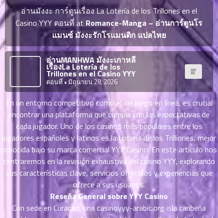
ญี่ปุ่น
ตอน
อ่านมังงะ การ์ตูนเรื่อง La Lotería de los Trillones en el
ที่
Casino YYY ตอนที่ at
Romance-Manga – อ่านการ์ตูนโร
ายน
แมนซ์ มังงะรักโรแมนติก แปลไทย
จบแล้ว
6
ตอน
6
อ่านMANHWA มังงะเกาหลี
ที่
เรื่องLa Lotería de los
มังงะ NTR
Trillones en el Casino YYY
ายน
ตอนที่
• มิถุนายน 28, 2026
7
026
ตอน
En un entorno competitivo como el del juego en línea, es crucial
ที่
บุ๊กมาร์ก
encontrar una plataforma que cumpla con las expectativas de
ายน
cada jugador. Uno de los casinos más populares entre los
8
026
jugadores españoles y latinos es la Lotería de los Trilliones, mejor
ตอน
อ่านมังงะ
ที่
conocida bajo su marca comercial YYY Casino. En este artículo nos
ายน
centraremos en la revisión exhaustiva del casino YYY, explorando
9
026
sus características clave, servicios ofrecidos y experiencias que
ตอน
ofrece a sus usuarios.
ที่
Reseña General sobre YYY Casino
ายน
Con sede en Curacao, una
casinoyyy-arabic.org
isla caribeña
10
026