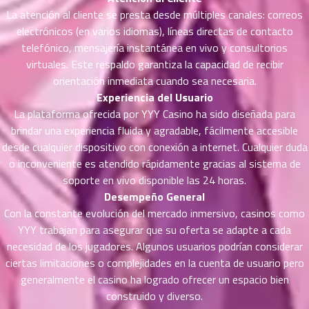
ที่
La atención al cliente se presta desde múltiples canales: correos
าคม
electrónicos (en varios idiomas), líneas directas de contacto
31
ตอน
telefónico, mensajería instantánea en vivo y consultorios
6
ที่
virtuales. Este respaldo garantiza la capacidad de recibir
าคม
orientación inmediata cuando sea necesaria.
32
Experiencia del Usuario
ตอน
6
La plataforma ofrecida por YYY Casino ha sido diseñada para
ที่
brindar una experiencia fluida y agradable, fácilmente accesible
าคม
desde cualquier dispositivo con conexión a internet. Cualquier duda
33
o inconveniente es atendido rápidamente gracias al sistema de
ตอน
6
soporte en vivo disponible las 24 horas.
ที่
Desempeño General
าคม
Con la constante evolución del mercado inmersivo, casinos como
34
ตอน
YYY trabajan para asegurar que su oferta se adapte a cada
6
ที่
necesidad de los jugadores. Algunos usuarios podrían considerar
าคม
ciertas limitaciones o complejidades en la cuenta de usuario pero
35
generalmente el casino ha logrado ofrecer un espacio bien
ตอน
6
construido y diverso.
ที่