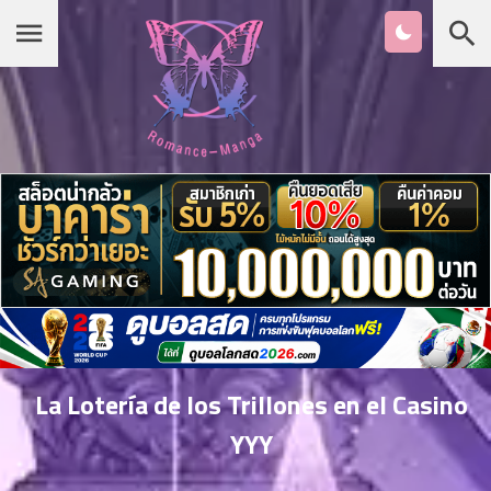
Chapter
List
1
หน้าแรก
ตอน
ที่
ายน
หมวดมังงะ
2
ตอน
ที่
รายชื่อมังงะ Romance
ายน
3
ตอน
เกาหลี
ที่
คม
4
26
La Lotería de los Trillones en el Casino
ตอน
จีน
YYY
ที่
คม
5
26