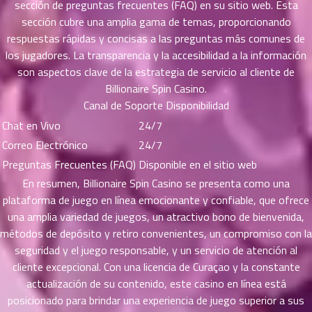
56
sección de preguntas frecuentes (FAQ) en su sitio web. Esta
5
ตอน
sección cubre una amplia gama de temas, proporcionando
ที่
respuestas rápidas y concisas a las preguntas más comunes de
ายน
los jugadores. La transparencia y la accesibilidad a la información
57
5
son aspectos clave de la estrategia de servicio al cliente de
ตอน
Billionaire Spin Casino.
ที่
Canal de Soporte
Disponibilidad
ายน
Chat en Vivo
24/7
58
5
ตอน
Correo Electrónico
24/7
ที่
Preguntas Frecuentes (FAQ)
Disponible en el sitio web
ายน
En resumen, Billionaire Spin Casino se presenta como una
59
5
plataforma de juego en línea emocionante y confiable, que ofrece
ตอน
una amplia variedad de juegos, un atractivo bono de bienvenida,
ที่
métodos de depósito y retiro convenientes, un compromiso con la
ายน
60
seguridad y el juego responsable, y un servicio de atención al
5
ตอน
cliente excepcional. Con una licencia de Curaçao y la constante
ที่
actualización de su contenido, este casino en línea está
ายน
posicionado para brindar una experiencia de juego superior a sus
61
5