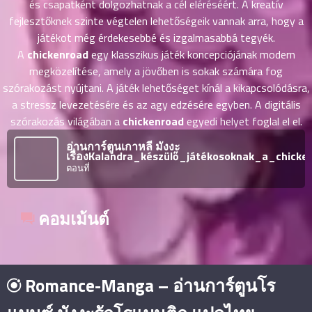
és csapatként dolgozhatnak a cél eléréséért. A kreatív
51
25
fejlesztőknek szinte végtelen lehetőségeik vannak arra, hogy a
ตอน
játékot még érdekesebbé és izgalmasabbá tegyék.
ที่
A
chickenroad
egy klasszikus játék koncepciójának modern
ายน
megközelítése, amely a jövőben is sokak számára fog
52
5
ตอน
szórakozást nyújtani. A játék lehetőséget kínál a kikapcsolódásra,
ที่
a stressz levezetésére és az agy edzésére egyben. A digitális
ายน
szórakozás világában a
chickenroad
egyedi helyet foglal el el.
53
5
อ่านการ์ตูนเกาหลี มังงะ
ตอน
เรื่องKalandra_készülő_játékosoknak_a_chick
ที่
ตอนที่
ายน
54
5
ตอน
คอมเม้นต์
ที่
ายน
55
5
ตอน
Romance-Manga – อ่านการ์ตูนโร
ที่
ายน