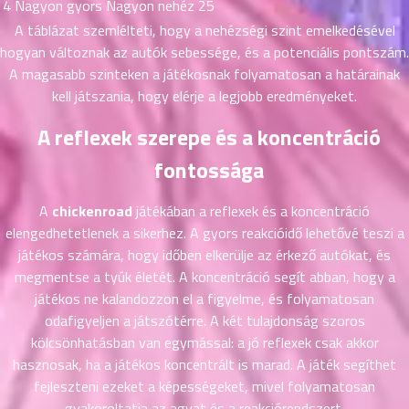
4
Nagyon gyors
Nagyon nehéz
25
ที่
A táblázat szemlélteti, hogy a nehézségi szint emelkedésével
าคม
26
hogyan változnak az autók sebessége, és a potenciális pontszám.
ตอน
6
A magasabb szinteken a játékosnak folyamatosan a határainak
ที่
kell játszania, hogy elérje a legjobb eredményeket.
าคม
27
A reflexek szerepe és a koncentráció
ตอน
6
fontossága
ที่
าคม
28
A
chickenroad
játékában a reflexek és a koncentráció
ตอน
6
elengedhetetlenek a sikerhez. A gyors reakcióidő lehetővé teszi a
ที่
játékos számára, hogy időben elkerülje az érkező autókat, és
าคม
megmentse a tyúk életét. A koncentráció segít abban, hogy a
29
játékos ne kalandozzon el a figyelme, és folyamatosan
ตอน
6
odafigyeljen a játszótérre. A két tulajdonság szoros
ที่
kölcsönhatásban van egymással: a jó reflexek csak akkor
าคม
hasznosak, ha a játékos koncentrált is marad. A játék segíthet
30
fejleszteni ezeket a képességeket, mivel folyamatosan
ตอน
6
gyakoroltatja az agyat és a reakciórendszert.