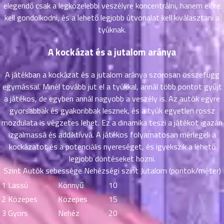
elegendő csak a legközelebbi veszélyre koncentrálni, hanem előre
ที่
kell gondolkodni, és a lehető legjobb útvonalat kell kiválasztani a
าคม
tyúknak.
21
ตอน
6
A kockázat és a jutalom aránya
ที่
าคม
A játékban a kockázat és a jutalom aránya szorosan összefügg
22
ตอน
egymással. Minél tovább jut el a tyúkkal, annál több pontot gyűjt
6
ที่
a játékos, de egyben annál nagyobb a veszély is. Az autók egyre
าคม
gyorsabbak és gyakoribbak lesznek, és a tyúk egyetlen rossz
23
mozdulata is végzetes lehet. Ez a dinamika teszi a játékot igazán
ตอน
6
izgalmassá és addiktívvá. A játékos folyamatosan mérlegeli a
ที่
kockázatot és a potenciális nyereséget, és igyekszik a lehető
าคม
legjobb döntéseket hozni.
24
Szint
Autók sebessége
Nehézségi szint
Jutalom (pontok/méter)
ตอน
6
1
Lassú
Könnyű
10
ที่
าคม
2
Közepes
Közepes
15
25
3
Gyors
Nehéz
20
ตอน
6