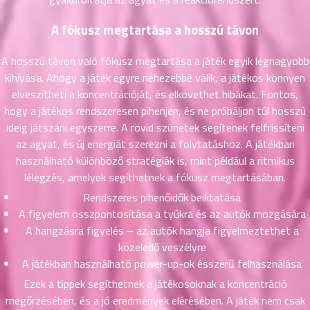
ที่
าคม
A fókusz megtartása a hosszú távon
31
ตอน
6
A hosszú távon való fókusz megtartása a játék egyik legnagyobb
ที่
kihívása. Ahogy a játék egyre nehezebbé válik, a játékos könnyen
าคม
32
elveszítheti a koncentrációját, és elkövethet hibákat. Fontos,
ตอน
6
hogy a játékos rendszeresen pihenjen, és ne próbáljon túl hosszú
ที่
ideig játszani egyszerre. A rövid szünetek segítenek felfrissíteni
าคม
az agyat, és új energiát szerezni a folytatáshoz. A játékban
33
használható különböző stratégiák is, mint például a ritmikus
ตอน
6
lélegzés, amelyek segíthetnek a fókusz megtartásában.
ที่
Rendszeres pihenőidők beiktatása
าคม
A figyelem összpontosítása a tyúkra és az autók mozgására
34
ตอน
A hangzásra figyelés – az autók hangja figyelmeztethet a
6
ที่
közeledő veszélyre
าคม
A játékban használható power-up-ok ésszerű felhasználása
35
Ezek a tippek segíthetnek a játékosoknak a koncentráció
ตอน
6
megőrzésében, és a jó eredmények elérésében. A játék nem csak
ที่