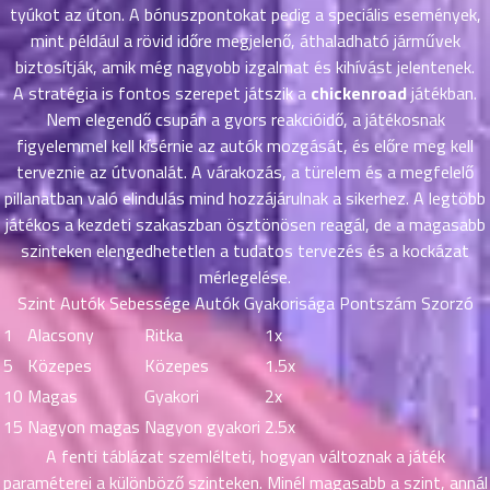
ที่
tyúkot az úton. A bónuszpontokat pedig a speciális események,
าคม
mint például a rövid időre megjelenő, áthaladható járművek
26
biztosítják, amik még nagyobb izgalmat és kihívást jelentenek.
ตอน
6
A stratégia is fontos szerepet játszik a
chickenroad
játékban.
ที่
Nem elegendő csupán a gyors reakcióidő, a játékosnak
าคม
figyelemmel kell kísérnie az autók mozgását, és előre meg kell
27
terveznie az útvonalát. A várakozás, a türelem és a megfelelő
ตอน
6
pillanatban való elindulás mind hozzájárulnak a sikerhez. A legtöbb
ที่
játékos a kezdeti szakaszban ösztönösen reagál, de a magasabb
าคม
szinteken elengedhetetlen a tudatos tervezés és a kockázat
28
ตอน
mérlegelése.
6
ที่
Szint
Autók Sebessége
Autók Gyakorisága
Pontszám Szorzó
าคม
1
Alacsony
Ritka
1x
29
5
Közepes
Közepes
1.5x
ตอน
6
10
Magas
Gyakori
2x
ที่
าคม
15
Nagyon magas
Nagyon gyakori
2.5x
30
A fenti táblázat szemlélteti, hogyan változnak a játék
ตอน
6
paraméterei a különböző szinteken. Minél magasabb a szint, annál