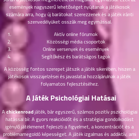
51
25
események nagyszerű lehetőséget nyújtanak a játékosok
ตอน
számára arra, hogy új barátokat szerezzenek és a játék iránti
ที่
szenvedélyüket osszák meg egymással.
ายน
52
5
Aktív online fórumok
ตอน
Közösségi média csoportok
ที่
Online versenyek és események
ายน
Segítőkész és barátságos tagok
53
5
ตอน
A közösség fontos szerepet játszik a játék sikerében, hiszen a
ที่
játékosok visszajelzései és javaslatai hozzájárulnak a játék
ายน
folyamatos fejlesztéséhez.
54
5
ตอน
A Játék Psichológiai Hatásai
ที่
ายน
A
chickenroad
játék, bár egyszerű, számos pozitív pszichológiai
55
5
hatással bír. A gyors reakcióidőt és a stratégiai gondolkodást
ตอน
igénylő játékmenet fejleszti a figyelmet, a koncentrációt és a
ที่
problémamegoldó képességet. A játék izgalmas és addiktív, ami
ายน