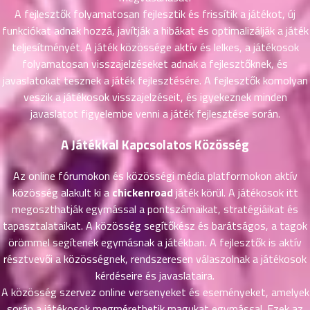
A fejlesztők folyamatosan fejlesztik és frissítik a játékot, új
46
26
ตอน
funkciókat adnak hozzá, javítják a hibákat és optimalizálják a játék
ที่
teljesítményét. A játék közössége aktív és lelkes, a játékosok
นธ์
folyamatosan visszajelzéseket adnak a fejlesztőknek, és
47
6
javaslatokat tesznek a játék fejlesztésére. A fejlesztők komolyan
ตอน
veszik a játékosok visszajelzéseit, és igyekeznek minden
ที่
javaslatot figyelembe venni a játék fejlesztése során.
นธ์
48
6
A Játékkal Kapcsolatos Közösség
ตอน
ที่
Az online fórumokon és közösségi média platformokon aktív
นธ์
közösség alakult ki a
chickenroad
játék körül. A játékosok itt
49
6
megoszthatják egymással a pontszámaikat, stratégiáikat és
ตอน
tapasztalataikat. A közösség segítőkész és barátságos, a tagok
ที่
örömmel segítenek egymásnak a játékban. A fejlesztők is aktív
นธ์
résztvevői a közösségnek, rendszeresen válaszolnak a játékosok
50
6
ตอน
kérdéseire és javaslataira.
ที่
A közösség szervez online versenyeket és eseményeket, amelyek
าคม
során a játékosok megmérethetik magukat egymással. Ezek az