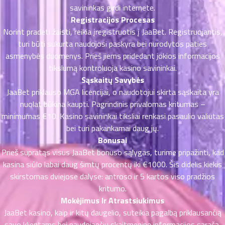
ตอน
savininkas girdi internete.
ที่
Registracijos Procesas
าคม
Norint pradeti žaisti, reikia įregistruotis į JaaBet. Registruojantis,
11
turi būti sukurta naudojosi paskyra bei nurodytos paties
ตอน
6
asmenybės duomenys. Prieš jiems pridedant jokios informacijos
ที่
tikslumą kontroluoja kasino savininkai.
าคม
Sąskaitų Savybės
12
JaaBet priklauso MGA licencijai, o naudotojui skirta sąskaita yra
ตอน
6
nuolat būkina kaupti. Pagrindinis privalomas kritumas –
ที่
minimumas €10. Kasino savininkai tiksliai renkasi pasaulio valiutas
าคม
13
bei turi pakankamai daug jų.
ตอน
6
Bonusai
ที่
Prieš supratąs visus JaaBet bonuso sąlygas, turime pripažinti, kad
าคม
kasina siūlo labai daug šimtų procentų iki €1000. Šis didelis kiekis
14
skirstomas dviejose dalyse: antroso ir 5 kartos viso pradžios
ตอน
6
kritumo.
ที่
Mokėjimus Ir Atrastsiukimus
าคม
JaaBet kasino, kaip ir kitų daugelio, suteikia pagalbą priklausančią
15
savo klientams bei naudojančiu skaitmeninę informacijos sąrašą.