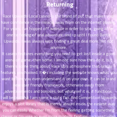
Returning
ตอน
ที่
าคม
Race Upwards Local casino is the brand of put that makes your
11
have confidence in the miracle away from on the internet playing.
ตอน
6
For years, I’ve hopped off website in order to site, going after
ที่
one to feeling of real adventure, and up until I found Battle
าคม
Upwards, I was always kept finding a great deal more. Yet not
12
anymore.
ตอน
6
It casino features everything you need to get lost inside a good
ที่
arena of game, then some. I am not sure how they do it, but
าคม
there’s some thing about Race Up’s atmosphere that simply
13
ตอน
features you hooked. It�s including the website knows what you
6
ที่
want before you even understand it on your own. It can be brand
าคม
new user friendly framework, otherwise away from
14
advertisements and bonuses, but whatever it is, it functions.
ตอน
6
I will be truthful: I am some a slots fan. And Competition Upwards
ที่
enjoys a slot library that is merely absurd inside the easiest way
าคม
you can easily. Whether I’m from the feeling getting something
15
classic or I’m urge an even more modern, feature-packaged video