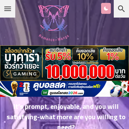
Chapter
List
1
หน้าแรก
ตอน
ที่
ายน
หมวดมังงะ
2
ตอน
ที่
รายชื่อมังงะ Romance
ายน
3
ตอน
เกาหลี
ที่
คม
4
26
It’s prompt, enjoyable, and you will
ตอน
จีน
satisfying-what more are you willing to
ที่
คม
need?
5
26