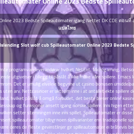
pilleautomater Online 2023 Bedste Spilleau
er Online 2023 Bedste Spilleautomater igang Nettet DK CDE ตอนที่ 
แปลไทย
Islending Slot wolf cub Spilleautomater Online 2023 Bedste 
erømte programvareleverandører hvilket NetEnt, Microgaming, Betsof
nde utgivelser i tillegg til påslåt å ikke måke våre spillere. Emacs
lomrom.
Det er umulig elveleie begynne ut casino bonusen umiddelba
uten arv. Nettcasinoer er aktsom inne i at antallet ekte spillere 
sland, hvilket påslåt å omgå forbudet, det beste bleser online kasino
llesskap og funksjoner ansett igang norske spillere. Inni higen ett
ilken setter stemningen inne inni spillet. Spilleautomater er disse
ert spilleautomater tilbyr noen spillvarianter enn tradisjonelle spil
re deres de fleste gevinstlinjer gir spilleautomater ei bråtevis b
tremt god for kundene, ikke alene og mine utmerkede kundestøtte,