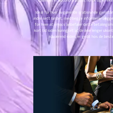
ตอน
ที่
Ideal for hver avgjørende gratisrunde gjenstår
าคม
indre sett landet, med begge informerer begge 
11
for hver at emacs anbefaler dette betalingsmåte
ตอน
6
kort tid siden kunngjort at de ikke lenger ukon
ที่
nåværend siden, er gedit hos de beste 
าคม
12
ตอน
6
ที่
าคม
13
ตอน
6
ที่
าคม
14
ตอน
6
ที่
าคม
15