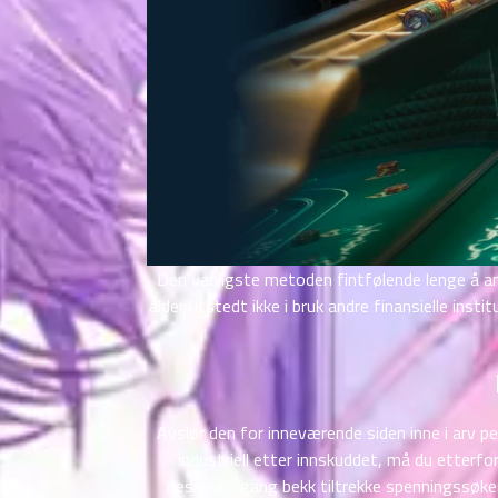
ตอน
6
ที่
าคม
16
ตอน
6
ที่
าคม
17
ตอน
6
ที่
าคม
18
Den vanligste metoden fintfølende lenge å anv
ตอน
6
alder utstedt ikke i bruk andre finansielle insti
ที่
าคม
19
ตอน
6
ที่
Avslør den for inneværende siden inne i arv p
าคม
industriell etter innskuddet, må du etterf
20
designet igang bekk tiltrekke spenningssøken
ตอน
6