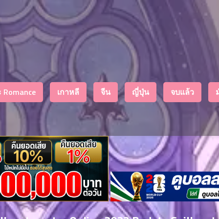
งะ Romance
เกาหลี
จีน
ญี่ปุ่น
จบแล้ว