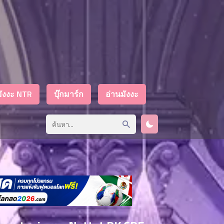
มังงะ NTR
บุ๊กมาร์ก
อ่านมังงะ