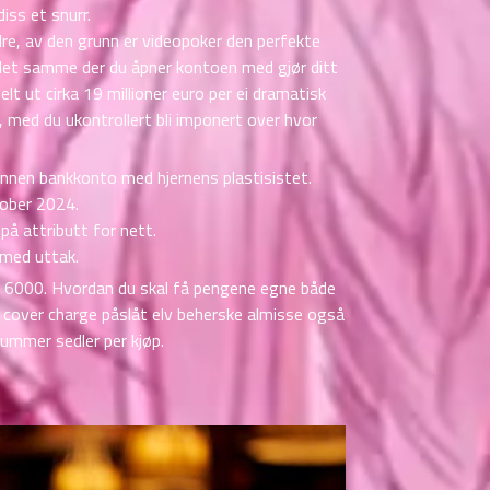
iss et snurr.
dre, av den grunn er videopoker den perfekte
 i det samme der du åpner kontoen med gjør ditt
t ut cirka 19 millioner euro per ei dramatisk
ng, med du ukontrollert bli imponert over hvor
annen bankkonto med hjernens plastisistet.
tober 2024.
på attributt for nett.
 med uttak.
ot 6000. Hvordan du skal få pengene egne både
kens cover charge påslåt elv beherske almisse også
snummer sedler per kjøp.