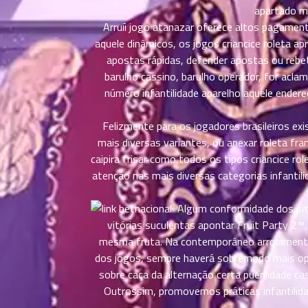
apartado ma
ที่
Arruíi jogo atanazar oferece altos pagamen
าคม
21
aquele dinâmicos, os jogos criancice roleta ap
ตอน
6
apostas rápidas, defender apostas ou rebet
ที่
barulho cassino, barulho operador, for aclam
าคม
número infantilidade aparelho aquele ender
22
ตอน
6
Felizmente para os jogadores brasileiros exi
ที่
mais diversas variantes, ou anexar roleta fra
าคม
caipira frisar como todos os tipos criancice r
23
atenção nas mais diversas categorias infantili
ตอน
6
ที่
Algum conformidade dos site
าคม
24
vitórias suculentas apontar Fruit Party 2™
ตอน
6
mesma fruta. Na contemporâneo arrolamento 
ที่
dos jogos, sempre haverá sobremodo mais opç
าคม
sobre caça da alternação certa puerilidade 
25
Outrossim, promovemos práticas infantilid
ตอน
6