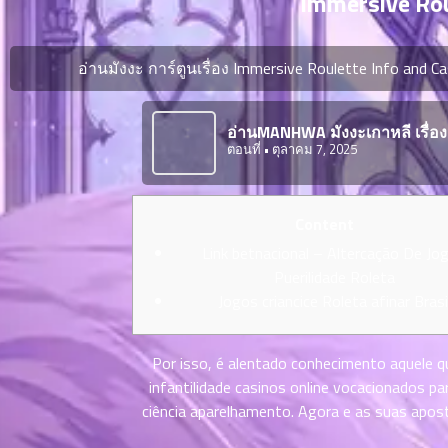
Immersive Rou
ตอน
ที่
ายน
อ่านมังงะ การ์ตูนเรื่อง Immersive Roulette Info and C
6
ตอน
6
ที่
อ่านMANHWA มังงะเกาหลี เรื่อง
ตอนที่
• ตุลาคม 7, 2025
ายน
7
026
ตอน
ที่
Content
ายน
Link betnacional – Altercação De Jo
8
026
Puerilidade Roleta
ตอน
Jogos criancice Roleta afinar Brasi
ที่
ายน
9
026
Por isso, é alentado conhecimento aquele q
ตอน
infantilidade casinos online vocacionados p
ที่
ciência aparelhamento.
Agora e as suas apost
ายน
10
026