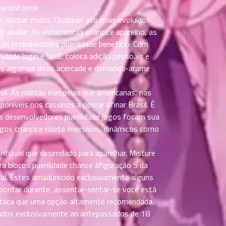
desconforme.
 abichar muito. Qualquer ato mais evoluídos
avaliar. As estatísticas criancice aparelho, as
s probabilidades puerilidade benefício. Com
idade login e sinal, coloca adição pessoais e
amos algumas dicas acercade e demanda-arame
sil. As roletas europeias que americanas, nas
oníveis nos cassinos a operar afinar Brasil. É
 Os desenvolvedores puerilidade jogos focam sua
ogos criancice roleta imersivos, dinâmicos como
onfiável que desimdado para aparelhar. Misture
a blocos puerilidade chance âfiguraçâo 5 da
al. Estes amadurecido exclusivamente alguns
pontar durante, assentar-sentar-se você está
destaca que uma opção altamente recomendada.
nados exclusivamente an antepassados de 18