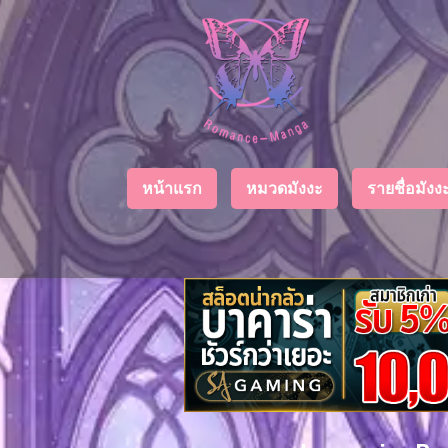
Chapter
List
1
ตอน
ที่
ายน
2
หน้าแรก
หมวดมังงะ
รายชื่อมัง
ตอน
ที่
ายน
3
ตอน
ที่
คม
4
26
ตอน
ที่
คม
5
26