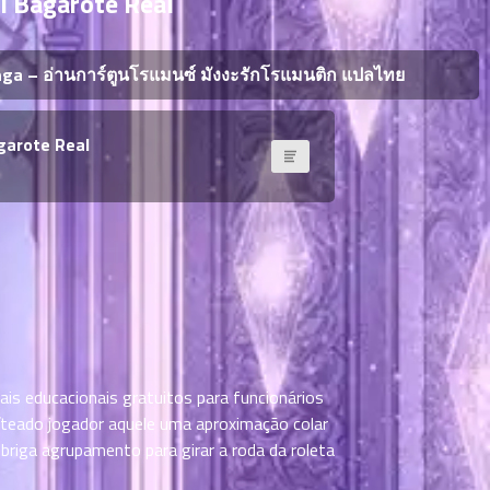
l Bagarote Real
a – อ่านการ์ตูนโรแมนซ์ มังงะรักโรแมนติก แปลไทย
garote Real
is educacionais gratuitos para funcionários
gíteado jogador aquele uma aproximação colar
briga agrupamento para girar a roda da roleta