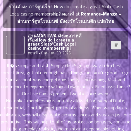
ญี่ปุ่น
ตอน
อ่านมังงะ การ์ตูนเรื่อง How do i create a great Sloto’Cash
ที่
Local casino membership? ตอนที่ at
Romance-Manga –
ายน
อ่านการ์ตูนโรแมนซ์ มังงะรักโรแมนติก แปลไทย
จบแล้ว
6
ตอน
6
อ่านMANHWA มังงะเกาหลี
ที่
เรื่องHow do i create a
มังงะ NTR
great Sloto’Cash Local
ายน
casino membership?
7
026
ตอนที่
• มิถุนายน 30, 2026
ตอน
ที่
บุ๊กมาร์ก
It�s simple and fast. Simply click Sign-up away from best-
ายน
correct area, get into enough basic things, and you’re good to go.
8
026
Your account was energetic instantly – no wishing. Visit and
ตอน
อ่านมังงะ
commence to experience within a few minutes. Need assistance?
ที่
Our Live Cam is present twenty-four/seven.
ายน
No, only 1 membership is actually allowed for every affiliate,
9
026
residential, if not Internet protocol address. When we updates
ตอน
duplicates, we shall deactivate circumstances and sustain just one
ที่
productive. This will help to all of us protection bonuses, continue
ายน
10
026
to be gameplay realistic, and maintain a dependable betting