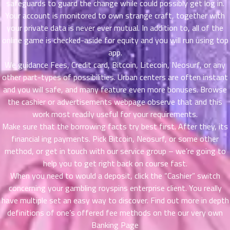
ตอน
6
safeguards to guard the change while could possibly get log in.
ที่
Your account is monitored to own strange craft, together with
าคม
your private data is never ever mutual. In addition to, all of the
16
online game is checked-aside for equity and you will run using top
ตอน
6
app.
ที่
We guidance Fees, Credit card, Bitcoin, Litecoin, Neosurf, or any
าคม
other part-types of possibilities. Urban centers are often instant
17
and you will safe, and many feature even more bonuses. Browse
ตอน
6
the cashier or advertisements webpage observe that and this
ที่
work most readily useful for your requirements.
าคม
18
Make sure that the borrowing facts try best first. After they, its
ตอน
6
financial ing payments. Pick Bitcoin, Neosurf, or some other
ที่
method, or get in touch with our service group – we’re going to
าคม
help you to get right back on course fast.
19
When you need to would a deposit, click the “Cashier” switch
ตอน
6
concerning your gambling
royspins
enterprise client. You really
ที่
have multiple set an easy way to discover. Find out more in depth
าคม
definitions of one’s offered fee methods on the our very own
20
Banking Page
ตอน
6