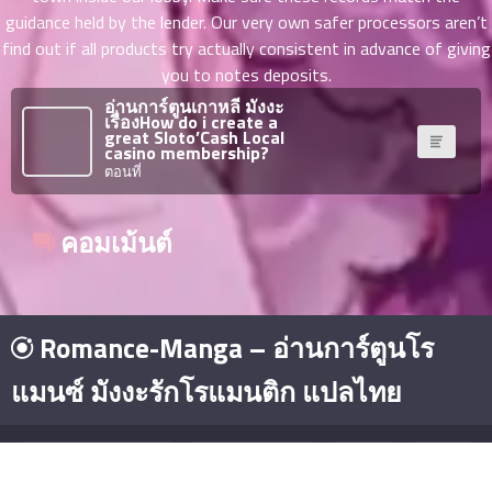
าคม
guidance held by the lender. Our very own safer processors aren’t
36
find out if all products try actually consistent in advance of giving
ตอน
6
you to notes deposits.
ที่
อ่านการ์ตูนเกาหลี มังงะ
าคม
เรื่องHow do i create a
great Sloto’Cash Local
37
casino membership?
ตอน
6
ตอนที่
ที่
าคม
38
คอมเม้นต์
ตอน
6
ที่
าคม
39
Romance-Manga – อ่านการ์ตูนโร
ตอน
6
ที่
แมนซ์ มังงะรักโรแมนติก แปลไทย
าคม
40
ตอน
6
ซีรีย์จีน พากย์ไทย
มังงะยอดนิยม
โดจิน
มังงะ
ที่