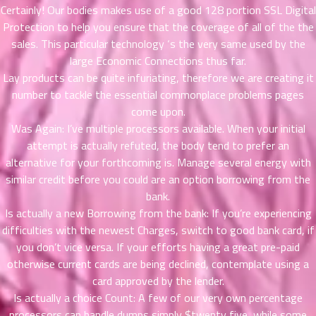
Certainly! Our bodies makes use of a good 128 portion SSL Digital
ที่
Protection to help you ensure that the coverage of all of the the
าคม
21
sales. This particular technology ‘s the very same used by the
ตอน
6
large Economic Connections thus far.
ที่
Lay products can be quite infuriating, therefore we are creating it
าคม
number to tackle the essential commonplace problems pages
22
come upon.
ตอน
6
Was Again: I’ve multiple processors available. When your initial
ที่
attempt is actually refuted, the body tend to prefer an
าคม
alternative for your forthcoming is. Manage several energy with
23
similar credit before you could are an option borrowing from the
ตอน
6
bank.
ที่
Is actually a new Borrowing from the bank: If you’re experiencing
าคม
24
difficulties with the newest Charges, switch to good bank card, if
ตอน
6
you don’t vice versa. If your efforts having a great pre-paid
ที่
otherwise current cards are being declined, contemplate using a
าคม
card approved by the lender.
25
Is actually a choice Count: A few of our very own percentage
ตอน
6
processors can handle dumps simply $twenty five, while some