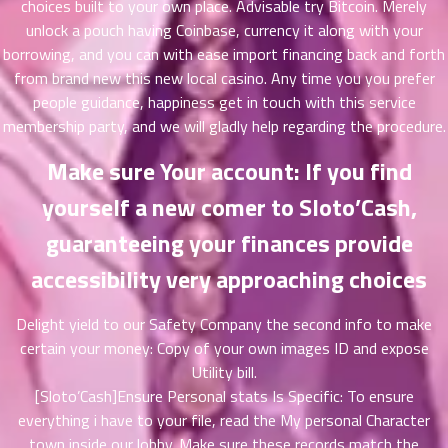
ที่
choices built to your own place. Advisable try Bitcoin. Merely
าคม
unlock a pouch having Coinbase, currency it along with your
31
borrowing, and you can with ease import financing back and forth
ตอน
6
from brand new this new local casino. Any time you you prefer
ที่
people guidance, happiness get in touch with this service
าคม
membership party, and we will gladly help regarding the procedure.
32
ตอน
6
Make sure Your account: If you find
ที่
yourself a new comer to Sloto’Cash,
าคม
33
guaranteeing your finances provide
ตอน
6
ที่
accessibility very approaching choices
าคม
34
Delight yield to our Safety Company the second info to make
ตอน
6
certain your money: Copy of your own images ID and expose
ที่
Utility bill.
าคม
[Sloto’Cash]Ensure Personal stats Is Specific: To ensure
35
ตอน
everything i have to your file, read the My personal Character
6
ที่
town inside our lobby. Make sure these records match the