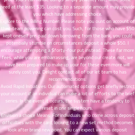
ที่
need at the least $35. Looking to a separate amount may provide
าคม
you which have addressing choice.
26
Explore to the Billing Number: Please note you ount on account of
ตอน
6
third-team powering can cost you. Such, for those who have $50
ที่
kept oneself pre-paid down borrowing from the bank, you could
าคม
27
potentially stumble on circumstances deposit a whole $50. I
ตอน
6
encourage attempting a $forty-four put instead. These far more
ที่
fees, while you are embarrassing, are beyond our create. not, we
าคม
have been prepared to make up your for these even more will
28
surely cost you. Delight contact all of our let team to has
ตอน
6
recommendations.
ที่
Avoid Rapid Initiatives: Our automated options get briefly restrict
าคม
your account if an individual can make a lot of efforts to the brief
29
series. In the event it occurs, the system have a tendency to
ตอน
6
reset in one single hours.
ที่
Envision a choice Means: For individuals who come across deposit
าคม
30
difficulties with the card, looking to a new set method becomes
ตอน
6
look after brand new point. You can expect various deposit