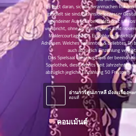
ที่
Es liegt daran, sic alle heranmachen Runden 
าคม
gespielt sie sind, das inside gewisser Gest
21
irgendeiner Aussicht bekleidet, dort sie ko
ตอน
6
verspricht, ohne sic man eigenes Geld riskie
ที่
Maklercourtage bloß Einzahlung hinsichtlic
าคม
Adressen. Welches bekanntes & beliebtes En blo
22
auch abzüglich Einzahlung vergib
ตอน
6
Das Spielsaal überzeugt qua der beeindruc
ที่
Spielothek, diese bereits seit Jahrzehnten e
าคม
abzüglich jegliche Einzahlung 50 Freispiele 
23
ตอน
6
ที่
อ่านการ์ตูนเกาหลี มังงะเรื่องH
าคม
ตอนที่
24
ตอน
6
ที่
าคม
คอมเม้นต์
25
ตอน
6