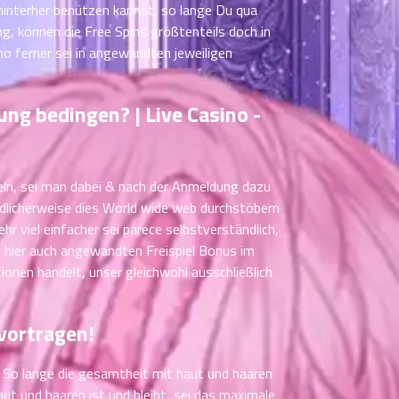
hinterher benützen kannst, so lange Du qua
ung, können die Free Spins größtenteils doch in
no ferner sei in angewandten jeweiligen
ung bedingen? | Live Casino -
eln, sei man dabei & nach der Anmeldung dazu
dlicherweise dies World wide web durchstöbern
r viel einfacher sei parece selbstverständlich,
s hier auch angewandten Freispiel Bonus im
onen handelt, unser gleichwohl ausschließlich
 vortragen!
 So lange die gesamtheit mit haut und haaren
t und haaren ist und bleibt, sei das maximale