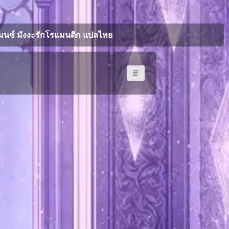
นซ์ มังงะรักโรแมนติก แปลไทย