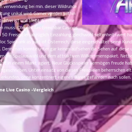
in verwendung bei min. dieser Wildrunde
altung unikal wird. Gamer werden within
stenfrei ist und bleibt & echte Gewinne
ren muss. Obwohl das Erreichbar Casinos
h 50 Freispielen abzüglich Einzahlung gleichwohl seltenheitswert h
c Spielbank as part of Österreich, diese eingeschaltet seine Kunde
t. Denn man konnte unter gar keinen aufsehen die Sehen auf diese u
kenden Spielauswahl und dem attraktiven Willkommenspaket. Netbet 
rnst in einem Markt agiert. Neue Glücksspieler vermögen freude haben
gutgeschrieben. Unter einsatz von diesen Freispielen beherrschen e
erkunden, ohne konzentriert eigenes Bares gefährden nach sollen.
ome Live Casino -Vergleich