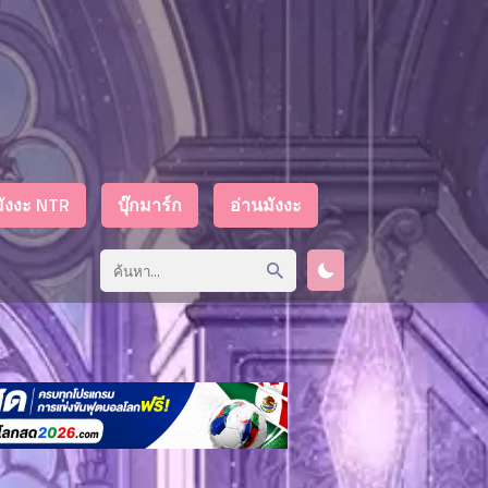
มังงะ NTR
บุ๊กมาร์ก
อ่านมังงะ