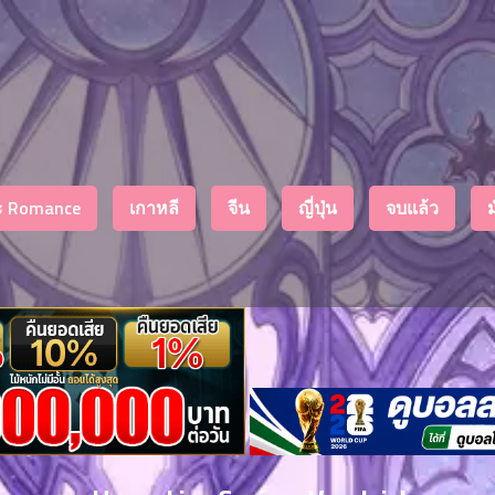
งะ Romance
เกาหลี
จีน
ญี่ปุ่น
จบแล้ว