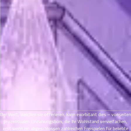
ตอน
ที่
าคม
11
ตอน
6
ที่
าคม
12
ตอน
6
ที่
าคม
13
ตอน
6
ที่
าคม
14
ตอน
6
ที่
Der Wert, welchen sie offerieren, kann exorbitant dies – vonseiten
าคม
prozentualen Einzahlungsboni, die Ihr Wohlstand vervielfachen,
15
erst wenn hin abgeschlossen zahlreichen Freispielen für beliebte