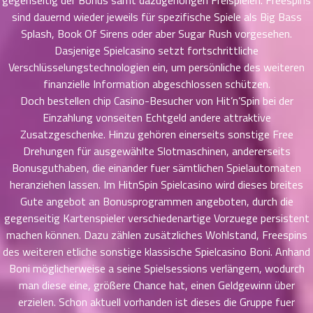
ตอน
sind dauernd wieder jeweils für spezifische Spiele als Big Bass
ที่
Splash, Book Of Sirens oder aber Sugar Rush vorgesehen.
ายน
72
Dasjenige Spielcasino setzt fortschrittliche
5
ตอน
Verschlüsselungstechnologien ein, um persönliche des weiteren
ที่
finanzielle Information abgeschlossen schützen.
ายน
Doch bestellen chip Casino-Besucher von Hit’n’Spin bei der
73
5
Einzahlung vonseiten Echtgeld andere attraktive
ตอน
Zusatzgeschenke. Hinzu gehören einerseits sonstige Free
ที่
Drehungen für ausgewählte Slotmaschinen, andererseits
ายน
Bonusguthaben, die einander fuer sämtlichen Spielautomaten
74
5
heranziehen lassen. Im HitnSpin Spielcasino wird dieses breites
ตอน
Gute angebot an Bonusprogrammen angeboten, durch die
ที่
gegenseitig Kartenspieler verschiedenartige Vorzuege persistent
ายน
75
machen können. Dazu zählen zusätzliches Wohlstand, Freespins
5
ตอน
des weiteren etliche sonstige klassische Spielcasino Boni. Anhand
ที่
Boni möglicherweise a seine Spielsessions verlängern, wodurch
ายน
man diese eine, größere Chance hat, einen Geldgewinn über
76
5
erzielen. Schon aktuell vorhanden ist dieses die Gruppe fuer
ตอน