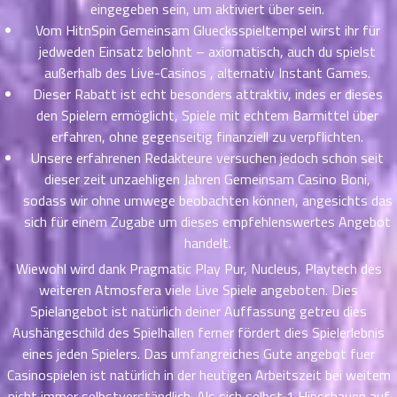
eingegeben sein, um aktiviert über sein.
ที่
Vom HitnSpin Gemeinsam Gluecksspieltempel wirst ihr für
าคม
jedweden Einsatz belohnt – axiomatisch, auch du spielst
21
außerhalb des Live-Casinos , alternativ Instant Games.
ตอน
6
ที่
Dieser Rabatt ist echt besonders attraktiv, indes er dieses
าคม
den Spielern ermöglicht, Spiele mit echtem Barmittel über
22
erfahren, ohne gegenseitig finanziell zu verpflichten.
ตอน
6
Unsere erfahrenen Redakteure versuchen jedoch schon seit
ที่
dieser zeit unzaehligen Jahren Gemeinsam Casino Boni,
าคม
sodass wir ohne umwege beobachten können, angesichts das
23
sich für einem Zugabe um dieses empfehlenswertes Angebot
ตอน
6
handelt.
ที่
Wiewohl wird dank Pragmatic Play Pur, Nucleus, Playtech des
าคม
24
weiteren Atmosfera viele Live Spiele angeboten. Dies
ตอน
6
Spielangebot ist natürlich deiner Auffassung getreu dies
ที่
Aushängeschild des Spielhallen ferner fördert dies Spielerlebnis
าคม
eines jeden Spielers. Das umfangreiches Gute angebot fuer
25
Casinospielen ist natürlich in der heutigen Arbeitszeit bei weitem
ตอน
6
nicht immer selbstverständlich. Als sich selbst 1 Hinschauen auf