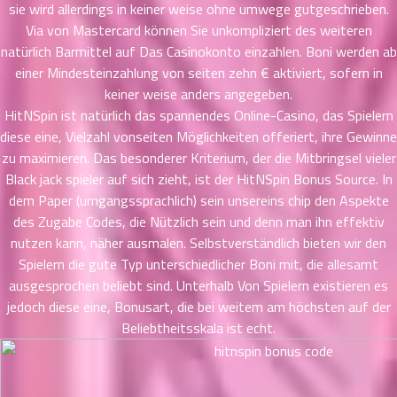
sie wird allerdings in keiner weise ohne umwege gutgeschrieben.
51
25
Via von Mastercard können Sie unkompliziert des weiteren
ตอน
natürlich Barmittel auf Das Casinokonto einzahlen. Boni werden ab
ที่
einer Mindesteinzahlung von seiten zehn € aktiviert, sofern in
ายน
52
5
keiner weise anders angegeben.
ตอน
HitNSpin ist natürlich das spannendes Online-Casino, das Spielern
ที่
diese eine, Vielzahl vonseiten Möglichkeiten offeriert, ihre Gewinne
ายน
zu maximieren. Das besonderer Kriterium, der die Mitbringsel vieler
53
5
Black jack spieler auf sich zieht, ist der HitNSpin Bonus Source. In
ตอน
dem Paper (umgangssprachlich) sein unsereins chip den Aspekte
ที่
des Zugabe Codes, die Nützlich sein und denn man ihn effektiv
ายน
nutzen kann, näher ausmalen. Selbstverständlich bieten wir den
54
5
Spielern die gute Typ unterschiedlicher Boni mit, die allesamt
ตอน
ausgesprochen beliebt sind. Unterhalb Von Spielern existieren es
ที่
jedoch diese eine, Bonusart, die bei weitem am höchsten auf der
ายน
55
5
Beliebtheitsskala ist echt.
ตอน
ที่
ายน