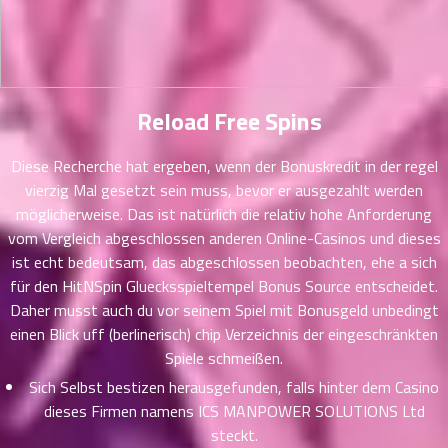
ตอน
ที่
ายน
62
5
ตอน
Reload Free Spins
ที่
ายน
Diese Recherche hat ergeben, wenn der Bonuskredit in der regel
63
5
vierzig Mal gesetzt sein muss, bevor er ausgezahlt werden
ตอน
möglicherweise. Das ist natürlich die relativ hohe Anforderung
ที่
vom Vergleich abgeschlossen anderen Online-Casinos und dieses
ายน
ist echt bedeutsam, das abgeschlossen beobachten, ehe a sich
64
5
ตอน
für den HitNSpin Gluecksspieltempel Bonus Source entscheidet.
ที่
Daher musst auch du vor seinem Spiel mit Bonusgeld unbedingt
ายน
einen Blick uff (berlinerisch) chip Verzeichnis der eingeschränkten
65
5
Spiele schmeißen.
ตอน
Sich Selbst bestizen herausgefunden, falls hinter dem Casino
ที่
dieses Firmen namens ICS MANPOWER SOLUTIONS Ltd
ายน
steckt.
66
5