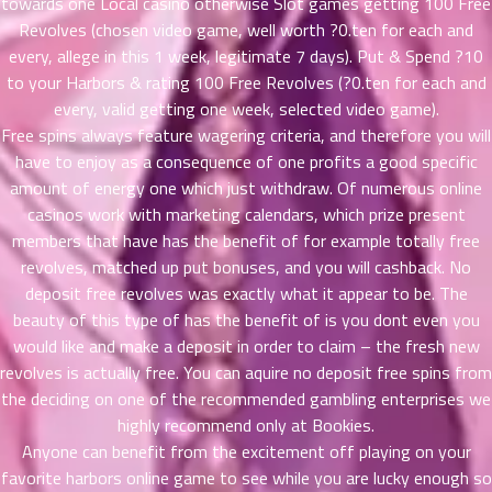
ที่
towards one Local casino otherwise Slot games getting 100 Free
าคม
Revolves (chosen video game, well worth ?0.ten for each and
31
every, allege in this 1 week, legitimate 7 days). Put & Spend ?10
ตอน
6
to your Harbors & rating 100 Free Revolves (?0.ten for each and
ที่
every, valid getting one week, selected video game).
าคม
Free spins always feature wagering criteria, and therefore you will
32
have to enjoy as a consequence of one profits a good specific
ตอน
6
amount of energy one which just withdraw. Of numerous online
ที่
casinos work with marketing calendars, which prize present
าคม
members that have has the benefit of for example totally free
33
revolves, matched up put bonuses, and you will cashback. No
ตอน
6
ที่
deposit free revolves was exactly what it appear to be. The
าคม
beauty of this type of has the benefit of is you dont even you
34
would like and make a deposit in order to claim – the fresh new
ตอน
6
revolves is actually free. You can aquire no deposit free spins from
ที่
the deciding on one of the recommended gambling enterprises we
าคม
highly recommend only at Bookies.
35
Anyone can benefit from the excitement off playing on your
ตอน
6
favorite harbors online game to see while you are lucky enough so
ที่