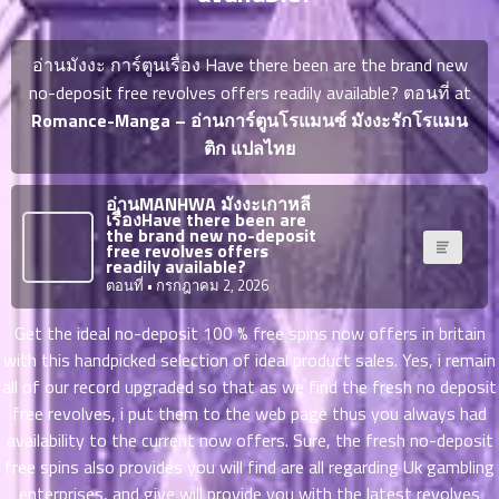
ญี่ปุ่น
ตอน
ที่
อ่านมังงะ การ์ตูนเรื่อง Have there been are the brand new
ายน
จบแล้ว
no-deposit free revolves offers readily available? ตอนที่ at
6
ตอน
Romance-Manga – อ่านการ์ตูนโรแมนซ์ มังงะรักโรแมน
6
ที่
ติก แปลไทย
มังงะ NTR
ายน
7
026
อ่านMANHWA มังงะเกาหลี
ตอน
เรื่องHave there been are
the brand new no-deposit
ที่
บุ๊กมาร์ก
free revolves offers
readily available?
ายน
ตอนที่
• กรกฎาคม 2, 2026
8
026
ตอน
อ่านมังงะ
Get the ideal no-deposit 100 % free spins now offers in britain
ที่
with this handpicked selection of ideal product sales. Yes, i remain
ายน
all of our record upgraded so that as we find the fresh no deposit
9
026
free revolves, i put them to the web page thus you always had
ตอน
ที่
availability to the current now offers. Sure, the fresh no-deposit
ายน
free spins also provides you will find are all regarding Uk gambling
10
026
enterprises, and give will provide you with the latest revolves