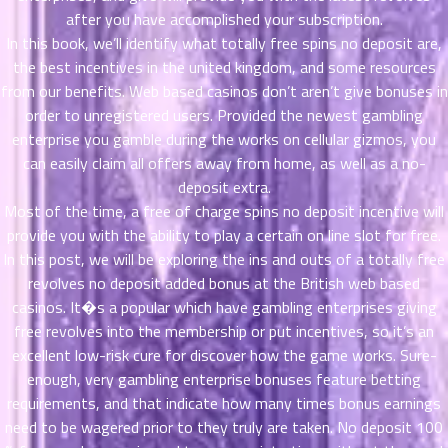
ตอน
after you have accomplished your subscription.
ที่
In this book, we’ll identify what totally free spins no deposit are,
าคม
the best incentives in the united kingdom, and some resources
11
from our benefits. Web based casinos don’t aren’t give bonuses in
ตอน
6
order to unregistered users. Provided the newest gambling
ที่
enterprise you gamble during the works on cellular gizmos, you
าคม
can easily claim all offers away from home, as well as a no-
12
deposit extra.
ตอน
6
ที่
Most of the time, a free of charge spins no deposit incentive will
าคม
provide you with the ability to play a certain on line slot for free.
13
In this post, we will be exploring the ins and outs of a totally free
ตอน
6
revolves no deposit added bonus at the British web based
ที่
casinos. It�s a popular which have gambling enterprises giving
าคม
free revolves into the membership or put incentives, so it’s an
14
excellent low-risk cure for discover how the game works. Sure-
ตอน
6
enough, very gambling enterprise bonuses feature betting
ที่
requirements, and that indicate how many times bonus earnings
าคม
need to be wagered prior to they truly are taken. No deposit 100
15