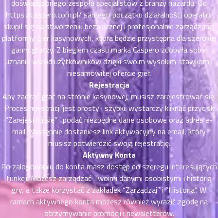
doświadczonego zespołu specjalistów z branży hazardu. Od
ตอน
https://caspero.com.pl/
samego początku działalności operator
ที่
skupił się na stworzeniu bezpiecznej i profesjonalnie zarządzanej
าคม
11
platformy gier kasynowych, która będzie przystępna dla szerokiej
ตอน
6
gamy graczy. Z biegiem czasu marka Caspero zdobyła sobie
ที่
uznanie wśród użytkowników dzięki swoim wysokim stawkom i
าคม
niesamowitej ofercie gier.
12
Rejestracja
ตอน
6
Aby zacząć grać na stronie kasynowej, musisz zarejestrować się.
ที่
Proces rejestracji jest prosty i szybki: wystarczy kliknąć przycisk
าคม
“Zarejestruj się” i podać niezbędne dane osobowe oraz adres e-
13
mail. Następnie dostaniesz link aktywacyjny na email, który
ตอน
6
musisz potwierdzić swoją rejestrację.
ที่
Aktywny Konta
าคม
14
Po zalogowaniu do konta masz dostęp do szeregu interesujących
ตอน
6
funkcji. Możesz zarządzać Twoimi danymi osobistymi i historią
ที่
gry, a także korzystać z zakładek “Zarządzaj” i “Historia”. W
าคม
ramach aktywnego konta możesz również wyrazić zgodę na
15
otrzymywanie promocji i newsletterów.