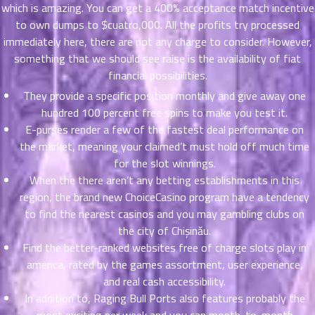
which is amazing. You can get a 400% acceptance match incentive
ตอน
ที่
to own dumps to $cuatro,000. All the profits try processed
าคม
immediately here, there are not any charge to consider.
However,
11
something that we should see raise is the availability of fiat
ตอน
6
financial possibilities.
ที่
They provide a specific position monthly and give away one
าคม
hundred 100 percent free spins to make you test it.
12
E-purses render a few of the fastest deal performance on
ตอน
6
the market, meaning your claimed’t must hold off much time
ที่
for the slot winnings.
าคม
13
When the there aren’t any betting establishments in this
ตอน
6
region, the brand new ChoiceCasino program have a tendency
ที่
to find the nearest casinos and you may gambling clubs on
าคม
the city of Chișinău.
14
Find the better-ranked websites free of charge slots play in
ตอน
6
america, rated by the games assortment, user experience,
ที่
and real cash accessibility.
าคม
In addition to, Raging Bull Ports also features probably the
15