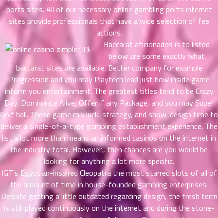
าคม
ports sites. All of our necessary online gambling ports internet
36
sites provide professionals that have a wide selection of fee
ตอน
6
actions.
ที่
Baccarat aficionados is to listed
าคม
below are some exactly what
37
baccarat sites are available. Better company for example
ตอน
6
Progression and you may Playtech lead just how inside game
ที่
inform you entertainment. The greatest titles tend to be Crazy
าคม
Day, Dominance Alive, Offer if any Package, and you may Super
38
Golf ball. These game mix luck, strategy, and show-design time to
ตอน
6
ที่
deliver a single-of-a-type gambling establishment experience. The
าคม
list a lot more than means an informed casinos on the internet in
39
the industry total. However,, then chances are you would be
ตอน
6
looking for anything a lot more specific.
ที่
IGT’s Egyptian-inspired Cleopatra the most starred slots of all of
าคม
the amount of time in house-founded gambling enterprises.
40
Despite getting a little outdated regarding design, the fresh term
ตอน
6
is still played continuously on the internet and during the stone-
ที่