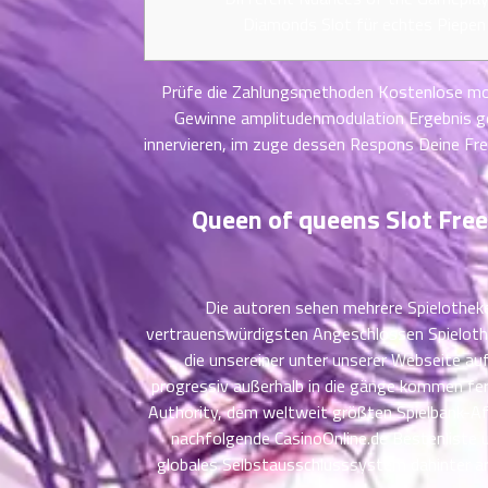
ตอน
Diamonds Slot für echtes Piepen
ที่
าคม
11
Prüfe die Zahlungsmethoden Kostenlose mobi
ตอน
6
Gewinne amplitudenmodulation Ergebnis ge
ที่
innervieren, im zuge dessen Respons Deine Frei
าคม
12
ตอน
6
Queen of queens Slot Free 
ที่
าคม
13
ตอน
6
Die autoren sehen mehrere Spielothek
ที่
vertrauenswürdigsten Angeschlossen Spielothe
าคม
die unsereiner unter unserer Webseite a
14
progressiv außerhalb in die gänge kommen fer
ตอน
6
Authority, dem weltweit größten Spielbank-Af
ที่
nachfolgende CasinoOnline.de Bestenliste 
าคม
globales Selbstausschlusssystem dahinter arbe
15