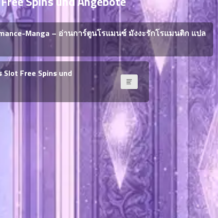
t Free Spins und Angebote
mance-Manga – อ่านการ์ตูนโรแมนซ์ มังงะรักโรแมนติก แปล
 Slot Free Spins und