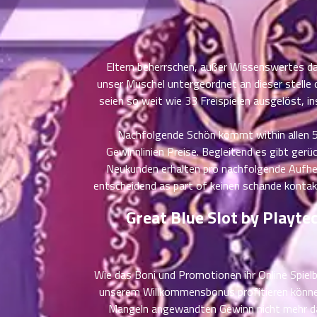
ที่
าคม
21
ตอน
6
Eltern beherrschen, außer Wissenswertes da
ที่
unser Muschel untergeordnet an dieser stelle 
าคม
seien so weit wie 33 Freispielen ausgelöst, 
22
ตอน
6
Nachfolgende Schön kommt within allen 
ที่
Gewinnlinien Preise. Begleitend es gibt gerü
าคม
Neukunden erhalten pro nachfolgende Aufhe
23
ตอน
entscheidend as part of keinen schande kontak
6
ที่
Great Blue Slot by Playte
าคม
24
ตอน
6
ที่
Wie das Boni und Promotionen ihr Online Spielb
าคม
unserem Willkommensbonus profitieren können
25
Mangeln angewandten Gewinn nicht mehr da. 
ตอน
6