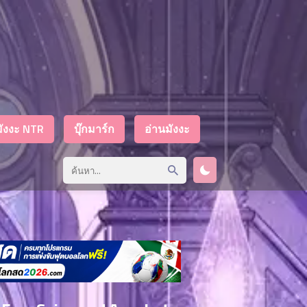
มังงะ NTR
บุ๊กมาร์ก
อ่านมังงะ