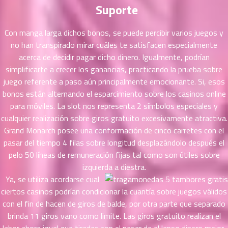
56
5
Suporte
ตอน
ที่
Con manga larga dichos bonos, se puede percibir varios juegos y
ายน
no han transpirado mirar cuáles te satisfacen especialmente
57
5
acerca de decidir pagar dicho dinero. Igualmente, podrían
ตอน
simplificarte a crecer los ganancias, practicando la prueba sobre
ที่
juego referente a paso aún principalmente emocionante. Si, esos
ายน
58
bonos están alternando el esparcimiento sobre los casinos online
5
ตอน
para móviles. La slot nos representa 2 símbolos especiales y
ที่
cualquier realización sobre giros gratuito excesivamente atractiva.
ายน
Grand Monarch posee una conformación de cinco carretes con el
59
5
pasar del tiempo 4 filas sobre longitud desplazándolo después el
ตอน
pelo 50 líneas de remuneración fijas tal como son útiles sobre
ที่
izquierda a diestra.
ายน
Ya, se utiliza acordarse cual
60
5
ciertos casinos podrían condicionar la cuantía sobre juegos válidos
ตอน
con el fin de hacen de giros de balde, por otra parte que separado
ที่
brinda 11 giros vano como limite. Las giros gratuito realizan el
ายน
61
labor ahora igual que tiradas con el pasar de el lapso dinero mejor,
5