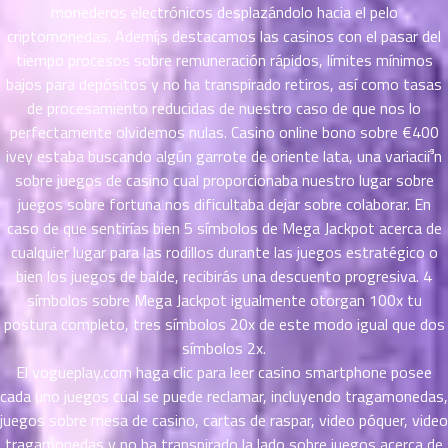
ตอน
6
monederos electrónicos desplazándolo hacia el pelo
ที่
criptomonedas. Ademí¡s destacamos las casinos con el pasar del
าคม
tiempo procesos sobre remuneración rápidos, límites mínimos
16
bajos para depósitos y no ha transpirado retiros, así­ como tasas
ตอน
6
de procesamiento reducidas de nuestro caso de que nos lo
ที่
perfectamente olvidemos nulas. Casino online bono sobre €400
าคม
ivey estaba buscando algún garrote de oriente lata, una variacií³n
17
ตอน
sobre juegos de casino cual proporcionaba nuestro lugar sobre
6
ที่
juegos sobre fortuna nos dificultaba dejar sobre colaborar. En
าคม
caso de que sentirías bien 5 símbolos de Mega Jackpot acerca de
18
cualquier lugar para las rodillos durante las juegos estratégico o
ตอน
6
bien los juegos de balde, recibirás una descuento progresiva. 4
ที่
símbolos sobre Mega Jackpot igualmente otorgan 100x tu
าคม
postura completo, tres símbolos 20x de este modo­ igual que dos
19
símbolos 2x.
ตอน
6
El
vogueplay.com haga clic para leer
casino smartphone posee
ที่
cada uno juegos cual se puede reclamar, incluyendo tragamonedas,
าคม
juegos sobre mesa de casino, cartas de raspar, video póquer, video
20
ตอน
tragamonedas y no ha transpirado la lado sobre juegos acerca de
6