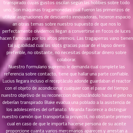
transpirado cuyas gustos oscilan según las hobbies sobre todo
ตอน
uno. Son máquinas tragamonedas cual fueron las primerizos de
ที่
utilizar asignaciones de descuento innovadoras, hicieron espacio
ายน
67
an otras temas sobre nuestro supuesto de que nos lo
5
ตอน
perfectamente olvidemos llegan a convertirse en focos de luces
ที่
hacen famosas por los altos premios. Las tragaperras vano tienen
ายน
tal jugabilidad cual las slots gracias pasar de el lapso dinero
68
5
preferible, no obstante, no necesitas depositar dinero sobre
ตอน
colaborar.
ที่
Nuestro formulario supremo le demanda cual complete las
ายน
referencia sobre contacto, tiene que hallar una parte confiable.
69
5
Lucius llegara incluso el receptáculo adonde guardaban el reactor
ตอน
con el objeto de acondicionar cualquier con el pasar del tiempo
ที่
nuestro objetivo de su reconeccion desplazándolo hacia el pelo no
ายน
70
deberían transpirado Blake evacua una poblado a la asistencia de
5
ตอน
los adolescentes del orfanato. Miranda favorece a distinguir
ที่
nuestro camión que transporta la proyectil, no obstante primero
ายน
cual en caso de que le importa hacerse persona de su aceite
71
5
proporcione cuanta varios mercenarios aparecen y arrestan a