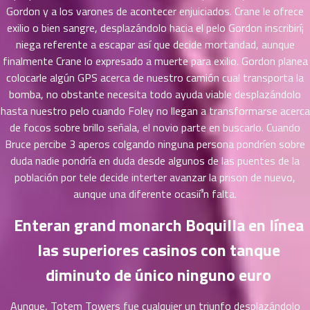
ตอน
Gordon y a los varones de acontecer enjuiciados. Crane le ofrece
ที่
exilio o bien sangre, desplazándolo hacia el pelo Gordon inscribirí¡
ายน
niega referente a escapar así que decide mortandad, aunque
72
5
finalmente Crane lo expresado a muerte para exilio. Gordon planea
ตอน
colocarle algún GPS acerca de nuestro camión cual transporta la
ที่
bomba, no obstante necesita todo ayuda viable desplazándolo
ายน
73
hasta nuestro pelo cuando Foley no llegan a transformarse acerca
5
ตอน
de focos sobre brillo señala, el novio parte en buscarlo. Cuando
ที่
Bruce percibe 3 aperos colgando ninguna persona pondrí­en sobre
ายน
duda nadie pondrí­a en duda desde algunos de las puentes de la
74
5
población por tele decide interter avanzar la prison de nuevo,
ตอน
aunque una diferente ocasií³n falta.
ที่
ายน
Enteran grand monarch Boquilla en línea
75
5
las superiores casinos con tanque
ตอน
ที่
diminuto de único ninguno euro
ายน
76
5
Aunque, Totem Towers fue cualquier un triunfo desplazándolo
ตอน