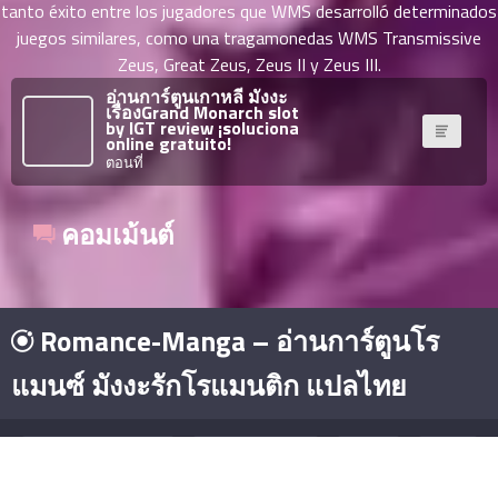
ที่
tanto éxito entre los jugadores que WMS desarrolló determinados
ายน
juegos similares, como una tragamonedas WMS Transmissive
87
5
Zeus, Great Zeus, Zeus II y Zeus III.
ตอน
อ่านการ์ตูนเกาหลี มังงะ
ที่
เรื่องGrand Monarch slot
ายน
by IGT review ¡soluciona
online gratuito!
88
5
ตอนที่
ตอน
ที่
ายน
คอมเม้นต์
89
5
ตอน
ที่
ายน
Romance-Manga – อ่านการ์ตูนโร
90
5
ตอน
แมนซ์ มังงะรักโรแมนติก แปลไทย
ที่
ายน
91
5
ซีรีย์จีน พากย์ไทย
มังงะยอดนิยม
โดจิน
มังงะ
ตอน
ที่