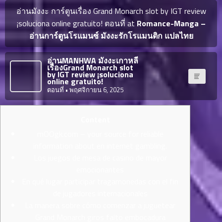
ญี่ปุ่น
ตอน
อ่านมังงะ การ์ตูนเรื่อง Grand Monarch slot by IGT review
ที่
¡soluciona online gratuito! ตอนที่ at
Romance-Manga –
ายน
อ่านการ์ตูนโรแมนซ์ มังงะรักโรแมนติก แปลไทย
จบแล้ว
6
ตอน
6
อ่านMANHWA มังงะเกาหลี
ที่
เรื่องGrand Monarch slot
มังงะ NTR
by IGT review ¡soluciona
ายน
online gratuito!
7
026
ตอนที่
• พฤศจิกายน 6, 2025
ตอน
ที่
บุ๊กมาร์ก
Content
ายน
8
026
mOOgk.com – your source for reliable
ตอน
อ่านมังงะ
information about en internet gambling.
ที่
Los juegos de mesa de casino de mayor
ายน
emocionantes
9
026
En qué lugar participar tragamonedas con el fin
ตอน
de jugadores internacionales
ที่
La manera sobre cómo comenzar a juguetear
ายน
10
Grand Monarch giros falto embocadura
026