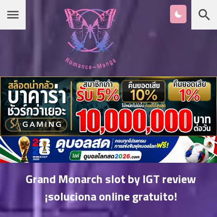
Chapter
List
1
หน้าแรก
ตอน
ที่
ายน
หมวดมังงะ
2
ตอน
ที่
รายชื่อมังงะ Romance
ายน
3
ตอน
เกาหลี
ที่
คม
4
26
Grand Monarch slot by IGT review
ตอน
จีน
¡soluciona online gratuito!
ที่
คม
5
26