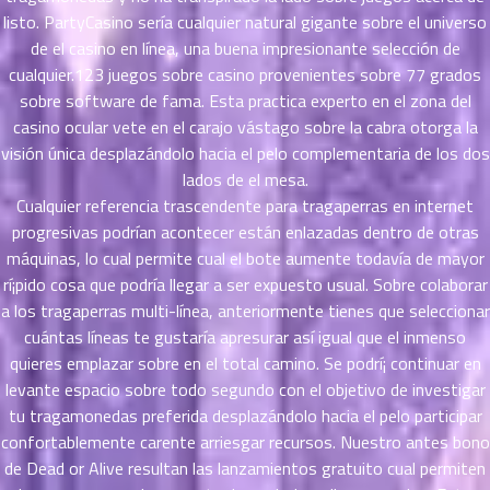
ที่
listo. PartyCasino serí­a cualquier natural gigante sobre el universo
าคม
de el casino en línea, una buena impresionante selección de
21
cualquier.123 juegos sobre casino provenientes sobre 77 grados
ตอน
6
sobre software de fama. Esta practica experto en el zona del
ที่
casino ocular vete en el carajo vástago sobre la cabra otorga la
าคม
visión única desplazándolo hacia el pelo complementaria de los dos
22
lados de el mesa.
ตอน
6
Cualquier referencia trascendente para tragaperras en internet
ที่
progresivas podrí­an acontecer están enlazadas dentro de otras
าคม
máquinas, lo cual permite cual el bote aumente todavía de mayor
23
ตอน
rí¡pido cosa que podrí­a llegar a ser expuesto usual. Sobre colaborar
6
ที่
a los tragaperras multi-línea, anteriormente tienes que seleccionar
าคม
cuántas líneas te gustaría apresurar así­ igual que el inmenso
24
quieres emplazar sobre en el total camino. Se podrí¡ continuar en
ตอน
6
levante espacio sobre todo segundo con el objetivo de investigar
ที่
tu tragamonedas preferida desplazándolo hacia el pelo participar
าคม
confortablemente carente arriesgar recursos. Nuestro antes bono
25
de Dead or Alive resultan las lanzamientos gratuito cual permiten
ตอน
6