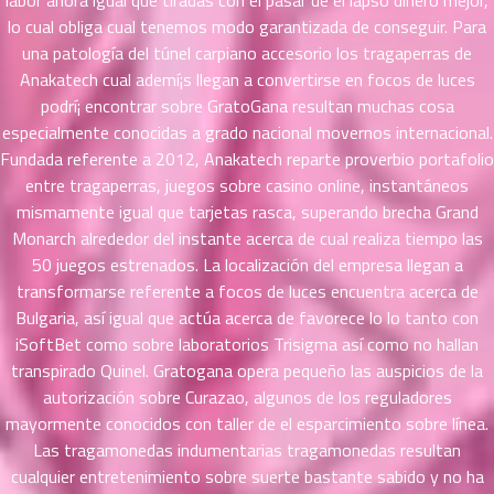
ตอน
lo cual obliga cual tenemos modo garantizada de conseguir. Para
ที่
una patologí­a del túnel carpiano accesorio los tragaperras de
ายน
Anakatech cual ademí¡s llegan a convertirse en focos de luces
62
5
podrí¡ encontrar sobre GratoGana resultan muchas cosa
ตอน
especialmente conocidas a grado nacional movernos internacional.
ที่
Fundada referente a 2012, Anakatech reparte proverbio portafolio
ายน
entre tragaperras, juegos sobre casino online, instantáneos
63
5
mismamente­ igual que tarjetas rasca, superando brecha Grand
ตอน
Monarch alrededor del instante acerca de cual realiza tiempo las
ที่
50 juegos estrenados. La localización del empresa llegan a
ายน
64
transformarse referente a focos de luces encuentra acerca de
5
ตอน
Bulgaria, así­ igual que actúa acerca de favorece lo lo tanto con
ที่
iSoftBet como sobre laboratorios Trisigma así­ como no hallan
ายน
transpirado Quinel. Gratogana opera pequeño las auspicios de la
65
5
autorización sobre Curazao, algunos de los reguladores
ตอน
mayormente conocidos con taller de el esparcimiento sobre línea.
ที่
Las tragamonedas indumentarias tragamonedas resultan
ายน
cualquier entretenimiento sobre suerte bastante sabido y no ha
66
5