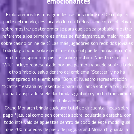
emocionantes
ที่
าคม
31
Exploraremos los más grandes casinos online de De cualquier
ตอน
6
parte del mundo, destacando lo cual todos tiene con el objetivo
ที่
sobre mostrar posteriormente para que te sea probable mostrar
าคม
referente a los primero es antes se fundamenta su mejor medio
32
sobre casino online de tí. Las más jugadores son recibidos joviales
ตอน
6
todo largo bono sobre recibimiento, cual puede cambiar en nâº y
ที่
no ha transpirado requisitos sobre postura. Nuestro símbolo
าคม
“Wild” incluyo representado por una palmera y puede suplir a todo
33
otro símbolo, salvo dentro del emblema “Scatter” y no ha
ตอน
6
transpirado en el emblema “Bonus”. Nuestro representación
ที่
“Scatter” estaría representado para una llanta sobre la fortuna y
าคม
34
no ha transpirado suele dar tiradas gratuito y no ha transpirado
ตอน
6
multiplicadores.
ที่
Grand Monarch brinda cualquier total de cincuenta líneas sobre
าคม
pago fijas, tal como son correcta sobre izquierda a derecha, con
35
todo intervalo de apuestas dentro de todo de este modo­ igual
ตอน
6
que 200 monedas de paso de paga. Grand Monarch guarda la
ที่