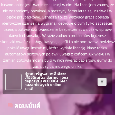
าคม
kasyno online jest warte rejestracji w nim. Na licencjom znamy, że
41
nie zostaniemy oszukani, a maszyny formularza są uczciwe i w
ตอน
6
ogóle przypadkowe. Oznacza to, że wszyscy gracz posiada
ที่
identyczne szanse na wygraną i decyduje o tym tylko szczęście.
นธ์
Licencja potwierdza twierdzenie bezpieczeństwa też w sprawy
42
26
danych i transakcji. W razie żadnych problemów będziesz
ตอน
ที่
skontaktować z obsługą kasyna, a jeśli to nie pomożesz, będziesz
นธ์
pożalić uwagi instytucji, która wydała licencję. Nasz rodzaj
43
26
automatów slotowych pojawił uwagi z końcem Xix wieku i w
ตอน
zamian gotówki można było w nich wygrać papierosy, gumy do
ที่
żucia czy darmowego drinka.
นธ์
อ่านการ์ตูนเกาหลี มังงะ
44
26
เรื่องGraj za darmo i bez
depozytu w 6000+ Gier
ตอน
hazardowych online
ที่
ตอนที่
นธ์
45
26
ตอน
คอมเม้นต์
ที่
นธ์