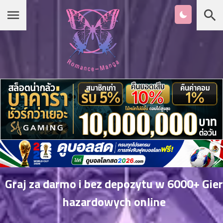
Chapter
List
1
หน้าแรก
ตอน
ที่
ายน
หมวดมังงะ
2
ตอน
ที่
เกาหลี
ายน
3
ตอน
รายชื่อมังงะ Romance
ที่
คม
4
26
Graj za darmo i bez depozytu w 6000+ Gier
ตอน
จีน
hazardowych online
ที่
คม
5
26