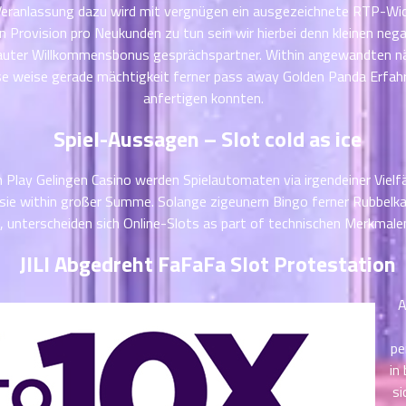
eranlassung dazu wird mit vergnügen ein ausgezeichnete RTP-Wich
 Provision pro Neukunden zu tun sein wir hierbei denn kleinen ne
bauter Willkommensbonus gesprächspartner. Within angewandten n
iese weise gerade mächtigkeit ferner pass away Golden Panda Erfah
anfertigen konnten.
Spiel-Aussagen – Slot cold as ice
m Play Gelingen Casino werden Spielautomaten via irgendeiner Vielfäl
 sie within großer Summe. Solange zigeunern Bingo ferner Rubbel
, unterscheiden sich Online-Slots as part of technischen Merkmal
JILI Abgedreht FaFaFa Slot Protestation
A
pe
in
si