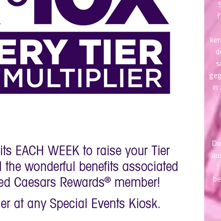
f
ker
d
s
geg
in
Di
au
be