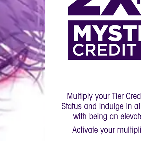
ตอน
6
ที่
าคม
16
ตอน
6
ที่
าคม
17
ตอน
6
ที่
าคม
18
ตอน
6
ที่
าคม
19
ตอน
6
ที่
าคม
20
ตอน
6