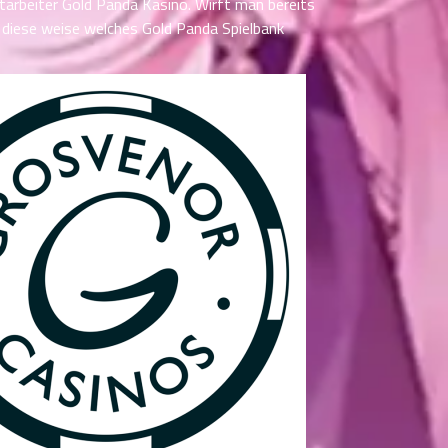
itarbeiter Gold Panda Kasino. Wirft man bereits
 diese weise welches Gold Panda Spielbank