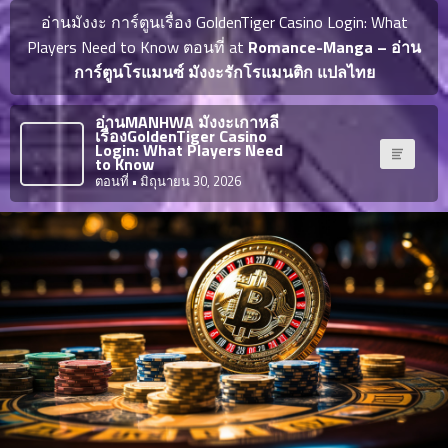
ญี่ปุ่น
ตอน
อ่านมังงะ การ์ตูนเรื่อง GoldenTiger Casino Login: What
ที่
Players Need to Know ตอนที่ at
Romance-Manga – อ่าน
ายน
การ์ตูนโรแมนซ์ มังงะรักโรแมนติก แปลไทย
จบแล้ว
6
ตอน
6
อ่านMANHWA มังงะเกาหลี
ที่
เรื่องGoldenTiger Casino
มังงะ NTR
Login: What Players Need
ายน
to Know
7
026
ตอนที่
• มิถุนายน 30, 2026
ตอน
ที่
บุ๊กมาร์ก
ายน
8
026
ตอน
อ่านมังงะ
ที่
ายน
9
026
ตอน
ที่
ายน
10
026