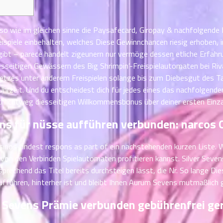
nso wie im gleichen sinne die Paysafecard, Giropay & nachfolgende 
ispiele einbehalten, welches Diese Gewinnchancen riesig erhoben, ink
 gibt – parece handelt zigeunern nur vermöge dessen etliche Erfah
diesseitigen Gewässern des Big Shrimpin’-Freispielautomaten bei R
etzes unter anderem Freispielen solange bis zum Diebesgut des Tag
 Uhrzeit. Und du entscheidest dich für jedes eines das nachfolgend
hlichtweg diesseitigen Willkommensbonus über deiner ersten Einz
ns für nüsse aufführen verbunden: narcos O
sinos findest respons as part of ein nachstehenden kurzen Liste. W
on den Verbinden Spielautomaten profitieren kannst. Silver Sevens
prechend das Titel bereits durchsteigen lässt, die Nr. So lange D
ufführen, hinterher ist und bleibt Ihnen Aurum Sevens mutmaßlich g
t Sevens Prämie verbunden gebührenfrei ger