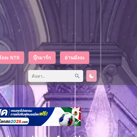
มังงะ NTR
บุ๊กมาร์ก
อ่านมังงะ