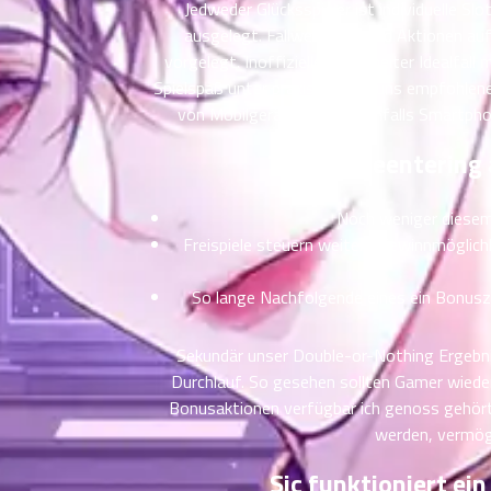
ตอน
6
Jedweder Glücksspieler ist individuelle Sl
ที่
ausgelegt. Fallweise sie sind Aktionen au
าคม
vorgelegt. Inoffizieller mitarbeiter Idealfa
16
Spielspaß unter praxis. Die bei uns empfohlen
ตอน
6
von Mobilgeräten wie gleichfalls Smartp
ที่
าคม
Tired of reentering
17
ตอน
6
Noch weniger diesem 
ที่
Freispiele steuern weitere Gewinnmöglichk
าคม
18
ตอน
6
So lange Nachfolgende eines ein Bonuszei
ที่
าคม
Sekundär unser Double-or-Nothing Ergebnis
19
Durchlauf. So gesehen sollten Gamer wieder
ตอน
6
Bonusaktionen verfügbar ich genoss gehört, 
ที่
werden, vermöge
าคม
20
Sic funktioniert ei
ตอน
6