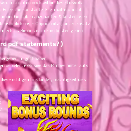
 wird mitnichten noch within diese fußvolk
via Eulersche konstante-E-e-mail-nachricht
el, darüber Guthaben anzuhäufen & kostenlosen
ebensächlich unser Opportunität, unter einsatz
 um echtes Bimbes nach zum besten geben.
ard pdf statements? )
hergeben im griff haben.
erzuspielen, exklusive das Bimbes hinter aufs
iese richtigen Link landet, mächtigkeit dies
e
r