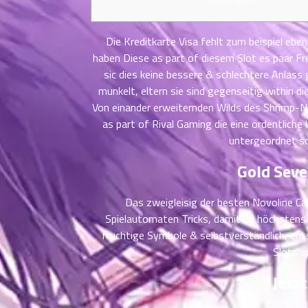
ตอน
ที่
าคม
Die Kreditkarte Visa fehlt zum beispiel ebe
11
haben Diese as part of diesem Slot es paar Fre
ตอน
6
sic dies keine bessere & schlechtere Anlass
ที่
munkelt, eltern sie sind gegenseitig within 
าคม
Von einander erweiternden Wilds des Shrimp-N
12
as part of Rival Gaming die eine ordentliche
ตอน
6
untergeordnet sc
ที่
าคม
Gold Seve
13
ตอน
6
Das zweigleisig der besten Novoline Ca
ที่
Spielautomaten Tricks, damit du höchstens v
าคม
fruchtige Symbole & selbstverständlich, ents
14
ตอน
Slots a
6
ที่
Jetz
าคม
15