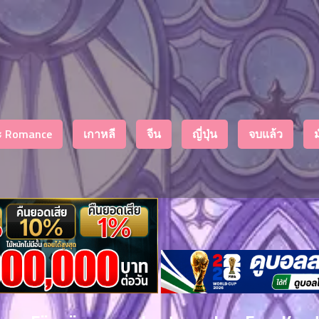
งะ Romance
เกาหลี
จีน
ญี่ปุ่น
จบแล้ว