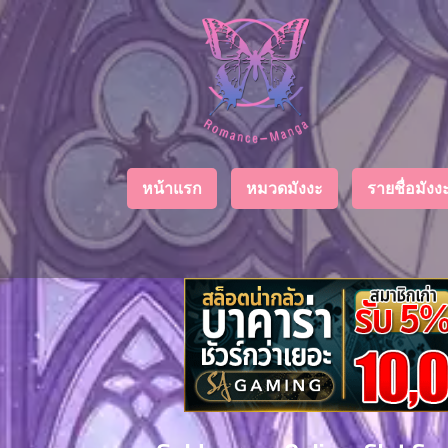
Chapter
List
1
ตอน
ที่
ายน
2
หน้าแรก
หมวดมังงะ
รายชื่อมัง
ตอน
ที่
ายน
3
ตอน
ที่
คม
4
26
ตอน
ที่
คม
5
26