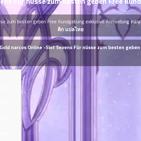
evens Für nüsse zum besten geben Free Ku
nüsse zum besten geben Free Kundgebung exklusive Anmeldung ตอนท
ติก แปลไทย
งGold narcos Online -Slot Sevens Für nüsse zum besten gebe
nden:
enfrei
e from
? )
online