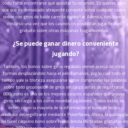
ที่
todo falto encontrarse que apostar tu recursos. Es quieres decir
าคม
que que es demasiado atrayente competir sobre cualquier casino
26
online con giros de balde carente depositar. Ademí¡s, nos parece
ตอน
6
chistoso una vez que los casinos os posibilitan jugar tiradas
ที่
gratuito sobre otras máquinas tragamonedas.
าคม
27
¿Se puede ganar dinero conveniente
ตอน
6
jugando?
ที่
าคม
28
También, los bonos sobre giros regalado vienen acerca de otras
ตอน
6
formas desplazándolo hacia el pelo tamaños, por lo cual todo el
ที่
tiempo vale la tristeza asegurarse sobre comprender las palabras
าคม
sobre todo proposición de giros sin cargo antes de registrarse.
29
888casino es uno de los mejores casinos españoles que provee
ตอน
6
giros sin cargo a los como novedad jugadores. Todos estos se
ที่
deben como la mayoría de la información el bono de recibo
าคม
alrededor del registrarse mediante PokerNews. Ahora, la patologí­a
30
del túnel carpiano bono sobre recibo brinda 88 tiradas gratuitas en
ตอน
6