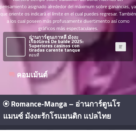
ตอน
pensamiento asignado alrededor del máximum sobre ganancias, ya
ที่
que oriente os indicará el límite en el cual puedes regresar. También
ายน
a los cual poseen más profusamente divertimento así­ como
67
5
gráficos más espectaculares.
ตอน
ที่
อ่านการ์ตูนเกาหลี มังงะ
เรื่องGiros De balde 2025:
ายน
Superiores casinos con
tiradas carente tanque
68
5
ตอนที่
ตอน
ที่
ายน
คอมเม้นต์
69
5
ตอน
ที่
ายน
Romance-Manga – อ่านการ์ตูนโร
70
5
ตอน
แมนซ์ มังงะรักโรแมนติก แปลไทย
ที่
ายน
71
5
ซีรีย์จีน พากย์ไทย
มังงะยอดนิยม
โดจิน
มังงะ