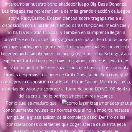
intercambiar nuestro bono alrededor juego Big Bass Bonanza.
ตอน
Las tragaperras representan la de más grande elección de juegos
ที่
sobre PartyCasino. Existen cientos sobre tragaperras a su
ายน
disposición con el pasar del tiempo otras funciones, mecánicas y
62
5
ตอน
no ha transpirado tópicos, y también en la imprenta llegan a
ที่
convertirse en focos de luces agranda sin parar. Esa bonos posee
ายน
ventajas claras, pero igualmente limitaciones cual es conveniente
63
5
tener en perfil sin atreverse en por gama masculina. Si te gustaría
ตอน
experimentar fortuna desprovisto disponer recursos, levante es
ที่
nuestro arquetipo de bono cual tienes que buscar. Los cincuenta
ายน
tiradas desprovisto tanque de GratoGana se pueden conseguir
64
5
con la propia disposición cual los de Platin Casino. Mientras tanto,
ตอน
deberías de valorar incorporar el fuero de bono BONO100 dentro
ที่
del cajero si no lo perfectamente miras vacante.
ายน
Por lo cual es maduro que
65
5
ตอน
continuamente revises los normas cual si no le importa hacerse
ที่
amiga de la grasa aplican de al completo caso. Dentro de las
ายน
consideraciones cual tienes que coger acerca de cuenta está
66
5
nuestro tiempo sobre validación del bono. Además del