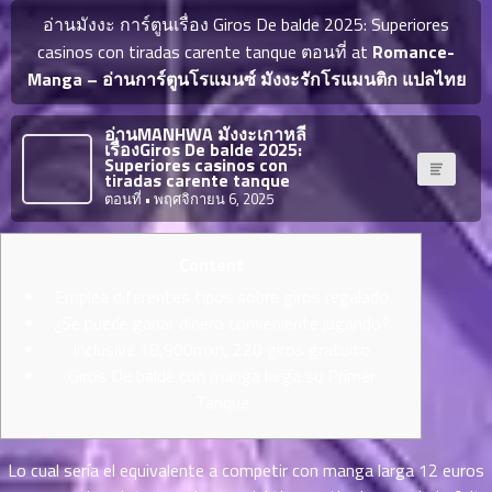
ญี่ปุ่น
ตอน
อ่านมังงะ การ์ตูนเรื่อง Giros De balde 2025: Superiores
ที่
casinos con tiradas carente tanque ตอนที่ at
Romance-
ายน
Manga – อ่านการ์ตูนโรแมนซ์ มังงะรักโรแมนติก แปลไทย
จบแล้ว
6
ตอน
6
อ่านMANHWA มังงะเกาหลี
ที่
เรื่องGiros De balde 2025:
มังงะ NTR
Superiores casinos con
ายน
tiradas carente tanque
7
026
ตอนที่
• พฤศจิกายน 6, 2025
ตอน
ที่
บุ๊กมาร์ก
Content
ายน
8
026
Emplea diferentes tipos sobre giros regalado
ตอน
อ่านมังงะ
¿Se puede ganar dinero conveniente jugando?
ที่
inclusive 18,900mxn, 220 giros gratuito
ายน
Giros De balde con manga larga su Primer
9
026
Tanque
ตอน
ที่
ายน
Lo cual sería el equivalente a competir con manga larga 12 euros
10
026