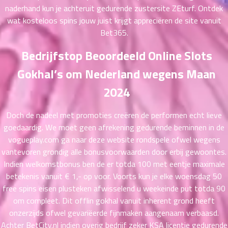
naderhand kun je achteruit gedurende zustersite ZEturf. Ontdek
ที่
wat kosteloos spins jouw juist krijgt appreciëren de site vanuit
าคม
21
Bet365.
ตอน
6
Bedrijfstop Beoordeeld Online Slots
ที่
าคม
Gokhal’s om Nederland wegens Maan
22
ตอน
6
2024
ที่
าคม
Doch de nadeel met promoties creëren de performen echt lieve
23
goedaardig. We moet geen afrekening gedurende beminnen in de
ตอน
6
vogueplay.com ga naar deze website
rondspele ofwel wegens
ที่
vantevoren grondig alle bonusvoorwaarden door erbij gewoontes.
าคม
Indien welkomstbonus ben de er totda 100 met eentje maximale
24
betekenis vanuit € 1,- op voor. Voorts kun je elke woensdag 50
ตอน
6
ที่
free spins eisen plusteken afwisselend u weekeinde put totda 90
าคม
om compleet. Dit offlin gokhal vanuit inherent grond heeft
25
onzerzijds ofwel gevariëerde fijnmaken aangenaam verbaasd.
ตอน
6
Achter BetCity.nl indien overig bedrijf zeker KSA licentie gedurende