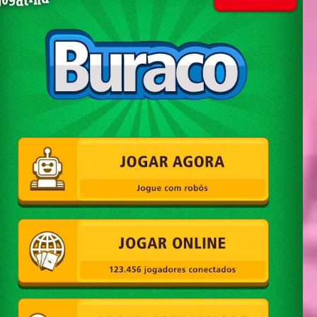
ตอน
ที่
ายน
62
5
ตอน
ที่
ายน
63
5
ตอน
ที่
ายน
64
5
ตอน
ที่
ายน
65
5
ตอน
ที่
ายน
66
5