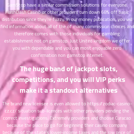
ตอน
6
GamStop have a similar commission solutions for everyone.
ที่
FlashDash Casino or other providers turn down 68% off basic
าคม
distribution since they’re fuzzy. In our money publication, you will
16
find information about all of the of many commission choices and
ตอน
6
therefore comes with those individuals for gambling
ที่
establishment not on gamstop. Just United kingdom we offer
าคม
17
you with dependable and you can most enjoyable zero
ตอน
6
confirmation non gamstop internet.
ที่
The huge band of jackpot slots,
าคม
18
competitions, and you will VIP perks
ตอน
6
ที่
make it a standout alternatives
าคม
19
The brand new licensee is even allowed to
https://zodiac-casino-
ตอน
6
cz.cz/
situation sub-licences with other providers pending the
ที่
correct investigations. Extremely providers and choose Curacao
าคม
because the place to go for beginning their casino company
20
because of the state’s lower-income taxes and the low price of
ตอน
6