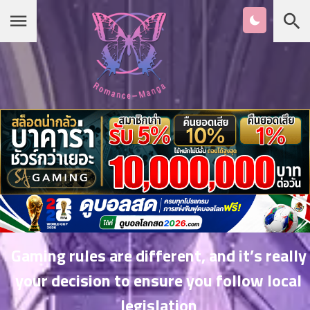
Chapter
List
1
หน้าแรก
ตอน
ที่
ายน
หมวดมังงะ
2
ตอน
ที่
รายชื่อมังงะ Romance
ายน
3
ตอน
เกาหลี
ที่
คม
4
26
Gaming rules are different, and it’s really
ตอน
จีน
your decision to ensure you follow local
ที่
คม
legislation
5
26