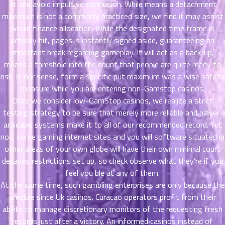
at and avoid impulsive conclusion. While means a detachment
ตอน
maximum is not a commonly practiced size, we find it may assist
ที่
would finance allocation. While the designated time frame is
าคม
11
actually hit, pages is instantly signed aside, guaranteeing an
ตอน
6
important break regarding gameplay. It will act as a back-up,
ที่
means a threshold into the count that people are quite ready to
าคม
risk. In our sense, form a specific put maximum was a wise safety
12
measure while you are entering non-Gamstop casinos.
ตอน
6
Once we consider low-GamStop casinos, we realize a strict
ที่
testing strategy to be sure that merely more reliable and player-
าคม
amicable systems make it to all of our recommended record. Yet
13
not, some gaming internet sites and you will software situated in
ตอน
6
other areas of your own globe will have their own minimal court
ที่
decades restrictions set up, so check observe what they’re if you
าคม
14
feel you ble at any of them.
ตอน
6
At the same time, such gambling enterprises are only because the
ที่
credible since Uk casinos. Curacao operators profit from their
าคม
ability to manage discretionary monitors of the requesting fresh
15
records just after a victory. An informed casinos instead of