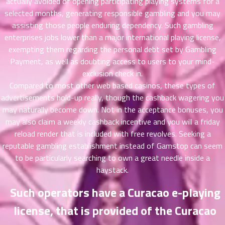
actually avoided of opening participating playing systems for a
ที่
selected months, generating responsible gambling and you may
าคม
assisting those people enduring dependency. Such gambling
26
enterprises jobs lower than a major international playing license,
ตอน
6
ที่
exempting them regarding the personal debt set by Gambling
าคม
Payment, as well as doubting access to users to your mind-
27
exclusion check in.
ตอน
6
Compared to most other web based casinos, these types of
ที่
advertisements hold-up really, though the cashback wagering you
าคม
may naturally become down. Not in the acceptance bonuses, you
28
may also claim a weekly cashback incentive and you will a friday
ตอน
6
reload render that is included with free revolves. Seeking a
ที่
reputable gambling establishment instead of Gamstop can seem
าคม
to be particularly searching to own a great needle inside a
29
haystack.
ตอน
6
ที่
Such operators have a Curacao e-playing
าคม
30
license, that is provided of the Curacao
ตอน
6