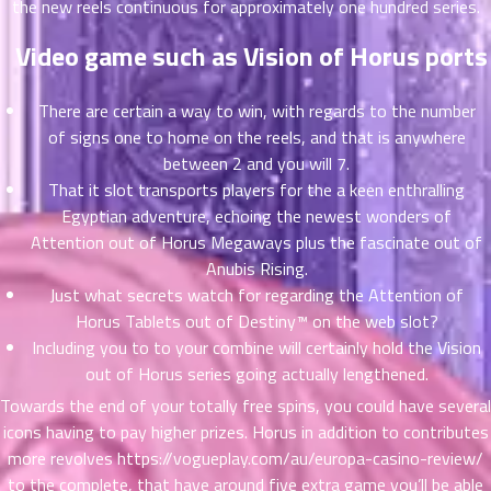
ตอน
6
the new reels continuous for approximately one hundred series.
ที่
Video game such as Vision of Horus ports
าคม
16
ตอน
6
There are certain a way to win, with regards to the number
ที่
of signs one to home on the reels, and that is anywhere
าคม
between 2 and you will 7.
17
That it slot transports players for the a keen enthralling
ตอน
6
Egyptian adventure, echoing the newest wonders of
ที่
Attention out of Horus Megaways plus the fascinate out of
าคม
Anubis Rising.
18
ตอน
Just what secrets watch for regarding the Attention of
6
ที่
Horus Tablets out of Destiny™ on the web slot?
าคม
Including you to to your combine will certainly hold the Vision
19
out of Horus series going actually lengthened.
ตอน
6
Towards the end of your totally free spins, you could have several
ที่
icons having to pay higher prizes. Horus in addition to contributes
าคม
more revolves
https://vogueplay.com/au/europa-casino-review/
20
to the complete, that have around five extra game you’ll be able
ตอน
6