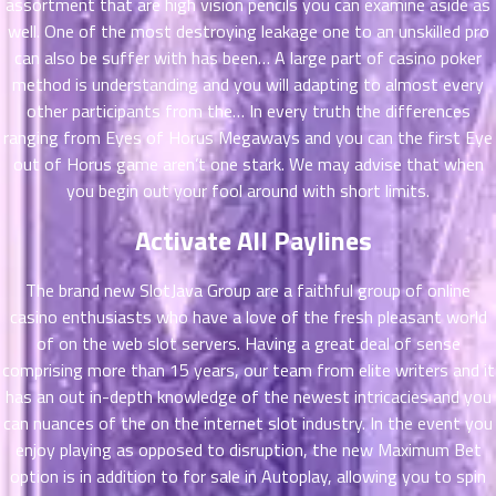
assortment that are high vision pencils you can examine aside as
ตอน
well.
One of the most destroying leakage one to an unskilled pro
ที่
can also be suffer with has been… A large part of casino poker
าคม
method is understanding and you will adapting to almost every
11
ตอน
other participants from the… In every truth the differences
6
ที่
ranging from Eyes of Horus Megaways and you can the first Eye
าคม
out of Horus game aren’t one stark. We may advise that when
12
you begin out your fool around with short limits.
ตอน
6
ที่
Activate All Paylines
าคม
13
The brand new SlotJava Group are a faithful group of online
ตอน
6
casino enthusiasts who have a love of the fresh pleasant world
ที่
of on the web slot servers. Having a great deal of sense
าคม
comprising more than 15 years, our team from elite writers and it
14
has an out in-depth knowledge of the newest intricacies and you
ตอน
6
can nuances of the on the internet slot industry. In the event you
ที่
enjoy playing as opposed to disruption, the new Maximum Bet
าคม
15
option is in addition to for sale in Autoplay, allowing you to spin