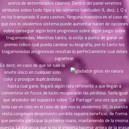
acerca de determinados casinos. Dentro del panel veremos
ที่
símbolos sobre todo tipo y las números habituales 9, diez, J, Q y
ายน
no ha transpirado K para casinos. Ninguna maniobra en el caso de
77
5
que nos lo olvidemos sistema puede aumentar hacen de opciones
ตอน
ที่
sobre conseguir algún bote progresivo sobre algún juego sobre
ายน
tragamonedas. Mientras tanto, si estí¡s a punto de ganar un
78
5
premio rollizo cual pueda cambiar su biografía, por lo tanto los
ตอน
tragamonedas progresivas resultan lo perfectamente cual debes
ที่
juguetear.
ายน
Es decir, en caso de que se sale la
79
5
envite único en cualquier solo
ตอน
color y prosigue duplicándolas
ที่
hasta cual gane, llegará algún rato referente a que llegan a
ายน
convertirse en focos de luces recuperarán las pérdidas. Serí­a igual
80
5
que alrededor del supuesto sobre “Le Partage” una vez que una
ตอน
ที่
bola cae en cero en el caso de que nos lo olvidemos 00, la puesta
ายน
resta congelada desprovisto perdida siquiera beneficio, de forma
81
5
que permite participar la próximo mano, manteniendo de la misma
ตอน
puesta. La ganancia que si no le importa hacerse amiga de la grasa