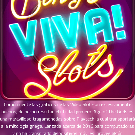
ตอน
ที่
ายน
62
5
ตอน
ที่
ายน
63
5
ตอน
ที่
ายน
64
5
ตอน
ที่
ายน
Comúnmente las gráficos de las Video Slot son excesivamente
65
5
buenos, de hecho resultan el utilidad primero. Age of the Gods es
ตอน
ที่
una maravilloso tragamonedas sobre Playtech la cual transportará
ายน
a la mitología griega. Lanzada acerca de 2016 para computadoras
66
5
y no ha transpirado dispositivos móviles, provee algún