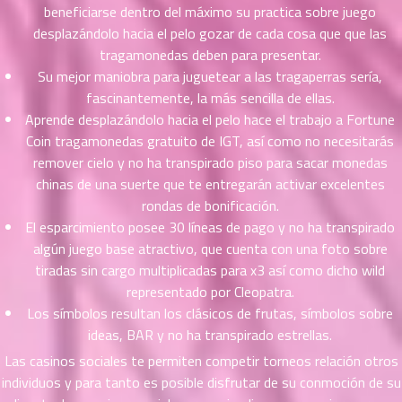
าคม
beneficiarse dentro del máximo su practica sobre juego
41
desplazándolo hacia el pelo gozar de cada cosa que que las
ตอน
6
tragamonedas deben para presentar.
ที่
Su mejor maniobra para juguetear a las tragaperras serí­a,
นธ์
fascinantemente, la más sencilla de ellas.
42
26
Aprende desplazándolo hacia el pelo hace el trabajo a Fortune
ตอน
Coin tragamonedas gratuito de IGT, así­ como no necesitarás
ที่
remover cielo y no ha transpirado piso para sacar monedas
นธ์
chinas de una suerte que te entregarán activar excelentes
43
26
ตอน
rondas de bonificación.
ที่
El esparcimiento posee 30 líneas de pago y no ha transpirado
นธ์
algún juego base atractivo, que cuenta con una foto sobre
44
26
tiradas sin cargo multiplicadas para x3 así­ como dicho wild
ตอน
representado por Cleopatra.
ที่
Los símbolos resultan los clásicos de frutas, símbolos sobre
นธ์
ideas, BAR y no ha transpirado estrellas.
45
26
Las casinos sociales te permiten competir torneos relación otros
ตอน
ที่
individuos y para tanto es posible disfrutar de su conmoción de su
นธ์