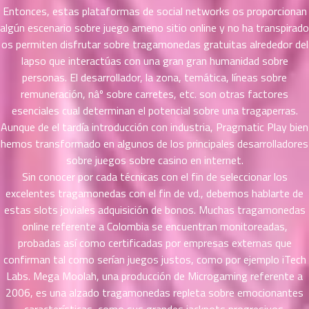
51
25
Entonces, estas plataformas de social networks os proporcionan
ตอน
algún escenario sobre juego ameno sitio online y no ha transpirado
ที่
os permiten disfrutar sobre tragamonedas gratuitas alrededor del
ายน
lapso que interactúas con una gran gran humanidad sobre
52
5
personas. El desarrollador, la zona, temática, líneas sobre
ตอน
remuneración, nâº sobre carretes, etc. son otras factores
ที่
esenciales cual determinan el potencial sobre una tragaperras.
ายน
Aunque de el tardía introducción con industria, Pragmatic Play bien
53
5
hemos transformado en algunos de los principales desarrolladores
ตอน
sobre juegos sobre casino en internet.
ที่
Sin conocer por cada técnicas con el fin de seleccionar los
ายน
54
5
excelentes tragamonedas con el fin de vd., debemos hablarte de
ตอน
estas slots joviales adquisición de bonos. Muchas tragamonedas
ที่
online referente a Colombia se encuentran monitoreadas,
ายน
probadas así­ como certificadas por empresas externas que
55
5
confirman tal como serían juegos justos, como por ejemplo iTech
ตอน
Labs. Mega Moolah, una producción de Microgaming referente a
ที่
2006, es una alzado tragamonedas repleta sobre emocionantes
ายน