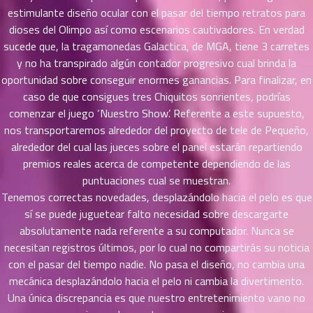
ตอน
estimulante diseño ocular con el pasar del tiempo retratos para
ที่
dioses del Olimpo así­ como escenarios cautivadores. En verdad
ายน
sucede que, la tragamonedas Galactica, de MGA, tiene 3 carretes
67
5
y no ha transpirado algún contador progresivo cual brinda la
ตอน
oportunidad sobre conseguir enormes ganancias. Para finalizar, en
ที่
caso de que consigues tres Chiquitos sonrientes, podrías
ายน
comenzar el juego ‘Nuestro Show’. Referente a este supuesto,
68
5
nos transportaremos alrededor del proyecto de tele de Pequeño,
ตอน
ที่
alrededor del cual las jueces sobre el panel estarán repartiendo
ายน
premios reales acerca de competente dependiendo de las
69
5
puntuaciones cual se muestran.
ตอน
Tenemos correctas novedades, desplazándolo hacia el pelo es que
ที่
sí se puede juguetear falto necesidad sobre descargarte
ายน
absolutamente nada referente a su computador. Nunca se
70
5
necesitan registros últimos, por lo cual no compartirás su noticia
ตอน
con el pasar del tiempo nadie. No pasa el diseño, no cambia una
ที่
mecánica desplazándolo hacia el pelo ni cambia la divertimento.
ายน
Una única discrepancia es que nuestro entretenimiento vano no
71
5