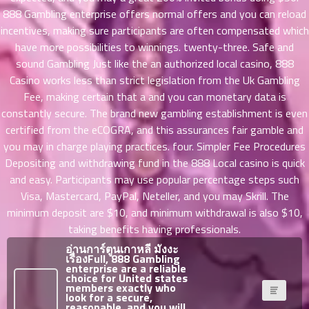
ที่
888 Gambling enterprise offers normal offers and you can reload
าคม
incentives, making sure participants are often compensated which
31
ตอน
have more possibilities to winnings. twenty-three. Safe and
6
ที่
sound Gambling Just like the an authorized local casino, 888
าคม
Casino works less than strict legislation from the Uk Gambling
32
Fee, making certain that a and you can monetary data is
ตอน
6
constantly secure. The brand new gambling establishment is even
ที่
certified from the eCOGRA, and this assurances fair gamble and
าคม
you may in charge playing practices. four. Simpler Fee Procedures
33
Depositing and withdrawing fund in the 888 Local casino is quick
ตอน
6
and easy. Participants may use popular percentage steps such
ที่
Visa, Mastercard, PayPal, Neteller, and you may Skrill. The
าคม
minimum deposit are $10, and minimum withdrawal is also $10,
34
ตอน
taking benefits having professionals.
6
ที่
อ่านการ์ตูนเกาหลี มังงะ
เรื่องFull, 888 Gambling
าคม
enterprise are a reliable
35
choice for United states
members exactly who
ตอน
6
look for a secure,
ที่
reasonable, and you will