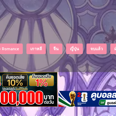
งะ Romance
เกาหลี
จีน
ญี่ปุ่น
จบแล้ว