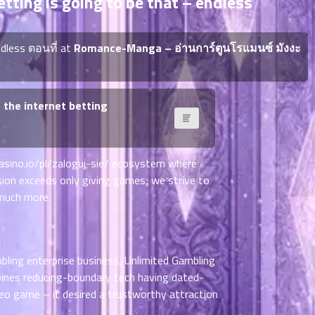
etting is going to be that – endless
ndless ตอนที่ at
Romance-Manga – อ่านการ์ตูนโรแมนซ์ มังงะ
 the internet betting
sino.io/pl/zaloguj-sie/
ecosystem where
sion exceeds only giving games; we strive to
 much more.
bling enterprise business, Unlimited Gambling
bines reducing-boundary tech having dated-
eo game – it desired a trustworthy attraction