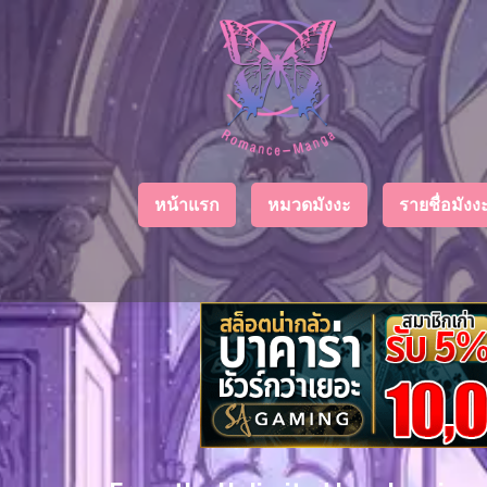
Chapter
List
1
ตอน
ที่
ายน
2
หน้าแรก
หมวดมังงะ
รายชื่อมัง
ตอน
ที่
ายน
3
ตอน
ที่
คม
4
26
ตอน
ที่
คม
5
26