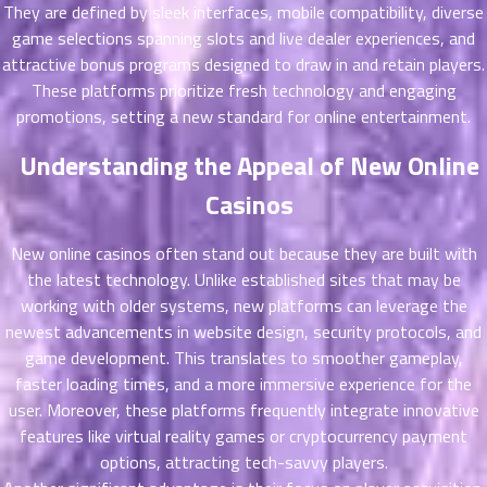
ตอน
6
They are defined by sleek interfaces, mobile compatibility, diverse
ที่
game selections spanning slots and live dealer experiences, and
าคม
attractive bonus programs designed to draw in and retain players.
16
These platforms prioritize fresh technology and engaging
ตอน
6
promotions, setting a new standard for online entertainment.
ที่
าคม
Understanding the Appeal of New Online
17
ตอน
6
Casinos
ที่
าคม
New online casinos often stand out because they are built with
18
the latest technology. Unlike established sites that may be
ตอน
6
working with older systems, new platforms can leverage the
ที่
newest advancements in website design, security protocols, and
าคม
game development. This translates to smoother gameplay,
19
faster loading times, and a more immersive experience for the
ตอน
6
user. Moreover, these platforms frequently integrate innovative
ที่
features like virtual reality games or cryptocurrency payment
าคม
20
options, attracting tech-savvy players.
ตอน
6