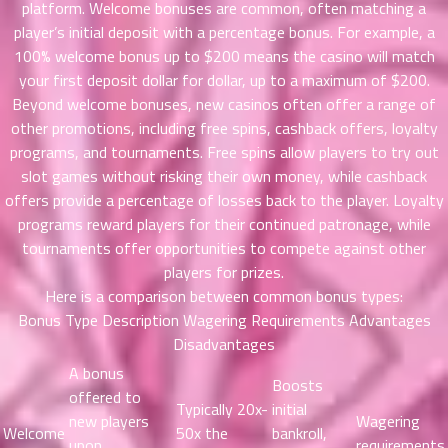
platform. Welcome bonuses are common, often matching a
46
26
player’s initial deposit with a percentage bonus. For example, a
ตอน
100% welcome bonus up to $200 means the casino will match
ที่
your first deposit dollar for dollar, up to a maximum of $200.
นธ์
Beyond welcome bonuses, new casinos often offer a range of
47
6
other promotions, including free spins, cashback offers, loyalty
ตอน
programs, and tournaments. Free spins allow players to try out
ที่
slot games without risking their own money, while cashback
นธ์
48
6
offers provide a percentage of losses back to the player. Loyalty
ตอน
programs reward players for their continued patronage, while
ที่
tournaments offer opportunities to compete against other
นธ์
players for prizes.
49
6
Here is a comparison between common bonus types:
ตอน
Bonus Type
Description
Wagering Requirements
Advantages
ที่
Disadvantages
นธ์
A bonus
50
6
Boosts
ตอน
offered to
Typically 20x-
initial
ที่
new players
Wagering
Welcome
50x the
bankroll,
าคม
upon
requirements