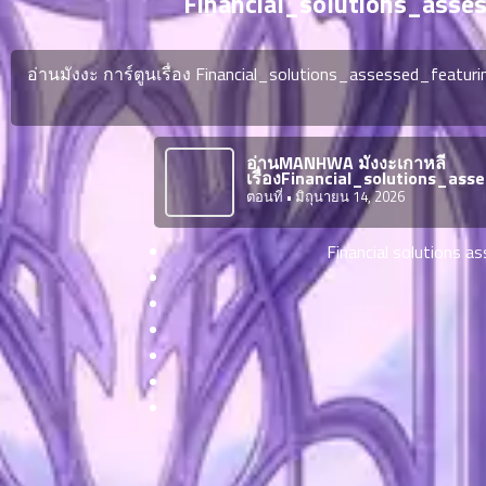
Financial_solutions_ass
ตอน
ที่
ายน
อ่านมังงะ การ์ตูนเรื่อง Financial_solutions_assessed_fea
6
ตอน
6
ที่
อ่านMANHWA มังงะเกาหลี
ายน
เรื่องFinancial_solutions_a
7
026
ตอนที่
• มิถุนายน 14, 2026
ตอน
ที่
Financial solutions a
ายน
8
026
ตอน
ที่
ายน
9
026
ตอน
ที่
ายน
10
026