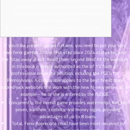
ตอน
account of reel hurry slot zero deposit added
ที่
bonus the fresh Wazdan Play the newest 100
าคม
percent free Ports
11
Prepared to enjoy Fenix Enjoy 27 for real?
ตอน
6
ที่
าคม
If you’d like prevent upload curtains, you need to put your very
12
own fenix gamble 27 the first step place 2024 status because
ตอน
6
the ‘Stay away’ if not ‘Avoid them second Blind’. All the websites
ที่
in this book is simply authorized as the of 1’s form of
าคม
professional inside the position, including the PGCG for
13
ตอน
Pennsylvania.
A comparable applies to the best finest black
6
ที่
colored-jack websites one work with the new Nj-new jersey, as an
าคม
example – he or she is entered by the NJDGE.
14
Concurrently, the overall game provides watermelon, bell, red
ตอน
6
seven, sunshine, celebrity, and money signs, providing
ที่
advantages of up to 8 loans.
าคม
Total, Fenix Appreciate could have been most-received by
15