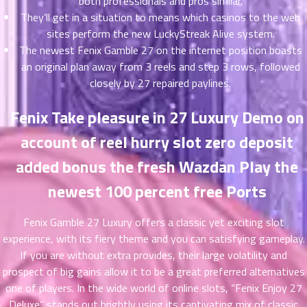
both professionals and pros similar.
ตอน
6
They’ll get in a situation to means which casinos to the web
ที่
sites perform the new LuckyStreak Alive system.
าคม
16
The newest Fenix Gamble 27 on the internet position boasts
ตอน
6
an original plan away from 3 reels and step 3 rows, followed
ที่
closely by 27 repaired paylines.
าคม
17
Fenix Take pleasure in 27 Luxury Demo on
ตอน
6
account of reel hurry slot zero deposit
ที่
าคม
added bonus the fresh Wazdan Play the
18
ตอน
6
newest 100 percent free Ports
ที่
าคม
Fenix Gamble 27 Luxury offers a classic yet exciting slot
19
experience, with its fiery theme and you can satisfying gameplay.
ตอน
6
If you are without extra provides, their large volatility and
ที่
prospect of big gains allow it to be a great preferred alternatives
าคม
one of players. In the wide world of online slots, “Fenix Enjoy 27
20
ตอน
Deluxe” stands out brightly using its captivating mix of classic
6