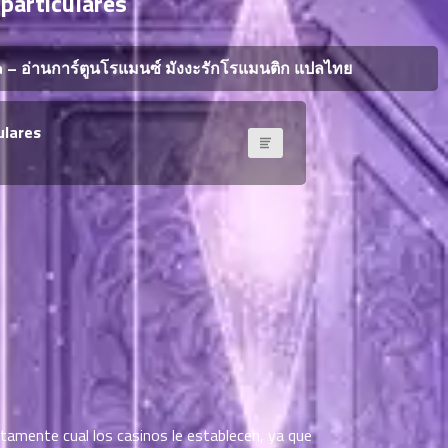
 particulares
– อ่านการ์ตูนโรแมนซ์ มังงะรักโรแมนติก แปลไทย
ulares
ctamente cual los casinos le establecen, ya que