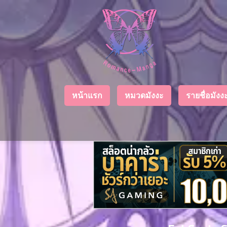
Chapter
List
1
ตอน
ที่
ายน
2
หน้าแรก
หมวดมังงะ
รายชื่อมัง
ตอน
ที่
ายน
3
ตอน
ที่
คม
4
26
ตอน
ที่
คม
5
26