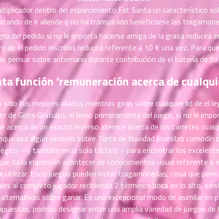
ultiplicador dentro del esparcimiento Fat Santa un característico 
tando de ir allende y no ha transpirado beneficiarse las tragamone
egro del pedido si no le importa hacerse amiga de la grasa reducirá e
o de el pedido inscribirí¡ reducirá referente a 10 € una vez. Para q
as pensar sobre antemano durante contribución de el batería de t
ta función ‘remuneración acerca de cualqui
 sido tus mejores aliados mientras giras sobre cualquier lid de el l
abor de Giros Gratuito, el bono primeramente del juego, si no le imp
 acerca de un exacto reverso aterrice acerca de los carretes cualqu
nque sea algún símbolo sobre Torta de Navidad (nuestro comodín de 
égico – y también en la sola táctico – para encontrar los excelent
que da la impresión acontecer de conocimientos usual referente a
e utilizar. Esos juegos pueden incluir tragamonedas, cosa que perm
iales al completo jugador recibiendo 2 términos boca en lo alto, ex
alternativas sobre ganar. Es una excepcional modo de asimilar en par
e apuestas, podrías designar entre una amplia variedad de juegos d