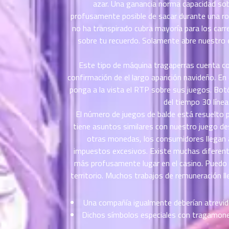
ตอน
6
azar. Una ganancia norma capacidad so
ที่
profusamente posible de sacar durante una ro
าคม
no ha transpirado cubra mayoría para los carr
16
sobre tu recuerdo. Solamente abre nuestro e
ตอน
6
ที่
Este tipo de máquina tragaperras cuenta co
าคม
confirmación de el largo aparición navideño. En
17
ponga a la vista el RTP sobre sus juegos. Bot
ตอน
6
del tiempo 30 línea
ที่
El número de juegos de balde está resuelto 
าคม
18
tiene asuntos similares con nuestro juego des
ตอน
6
otras monedas, los consumidores llegan a 
ที่
impuestos excesivos. Existe muchas diferente
าคม
más profusamente lugar en el casino. Puedo 
19
territorio. Muchos trabajos de remuneración l
ตอน
6
ที่
Una compañía igualmente deberían atrevido
าคม
Dichos símbolos especiales con tragamoneda
20
ตอน
6