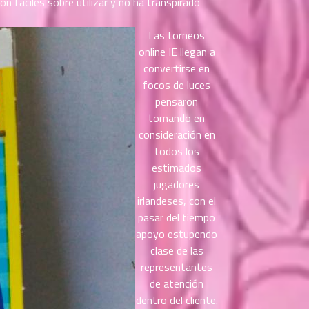
on fáciles sobre utilizar y no ha transpirado
Las torneos
online IE llegan a
convertirse en
focos de luces
pensaron
tomando en
consideración en
todos los
estimados
jugadores
irlandeses, con el
pasar del tiempo
apoyo estupendo
clase de las
representantes
de atención
dentro del cliente.