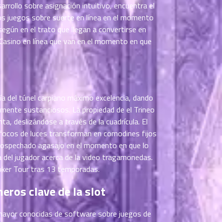
arrollo sobre asignación intuitivo, encuentra el
os juegos sobre suerte en línea en el momento
egún en el trato que llegan a convertirse en
e Casino en línea que van en el momento en que
í­a del túnel carpiano máximo excelencia, dando
mente sustanciosos. La propiedad de el Trineo
a, deslizándose a través de la cuadrícula. El
 focos de luces transforman en comodines fijos
nsospechado agasajo en el momento en que lo
a del jugador acerca de la video tragamonedas.
oker Tour tras 13 temporadas.
eros clave de la slot
e mayor conocidas de software sobre juegos de