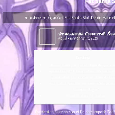
Fat Santa S
ตอน
ที่
ายน
อ่านมังงะ การ์ตูนเรื่อง Fat Santa Slot Demo Hace el
6
ตอน
6
ที่
อ่านMANHWA มังงะเกาหลี เรื่อง
ตอนที่
• พฤศจิกายน 5, 2025
ายน
7
026
ตอน
ที่
Content
ายน
Bonus track para otra clase de vacaci
8
026
Apuestas, RTP desplazándolo hacia el
ตอน
volatilidad: Los números clave de la s
ที่
Fat santa función ‘remuneración acer
ายน
cualquier lugar’
9
026
ตอน
Posibilidades de Ganar:
ที่
ายน
Excelentes casinos con el fin de competir Fat 
10
026