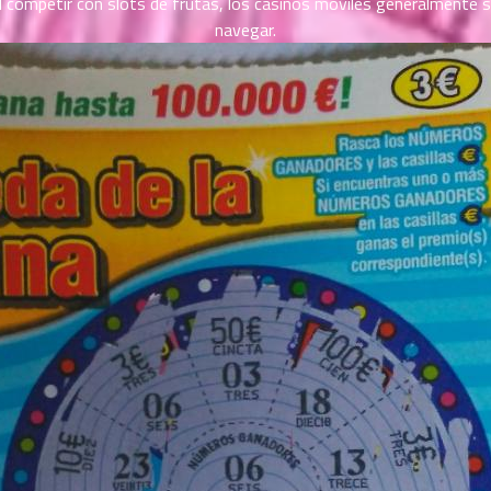
 el competir con slots de frutas, los casinos móviles generalmente s
navegar.