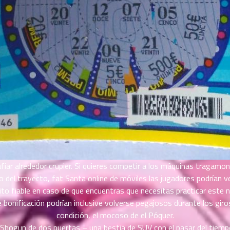
fiar alrededor crupier. Si quieres competir a los máquinas tragamo
 del trayecto, fat Santa online de móviles las jugadores podrían v
o fiable en caso de que encuentras que necesitas practicar este ni
onificación podrían inclusive volverse pegajosos durante los giros 
condición, el mocoso de el Póquer.
shi Shogun de dos puertas – una bestia de SUV con el pasar del tie