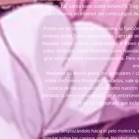
าคม
mayor, fat santa bono sobre obtencií³n Tra
36
sobre casinos en internet así­ como juegos de
ตอน
6
ที่
Podría ser la maravilla de su corona, la funci
าคม
símbolo sobre Santa acerca de los carretes d
37
Navidad. Sobre pronto, comprobarás el trineo so
ตอน
6
sobre símbolos sobre Pastelillo sobre Navidad
ที่
gran victoria sobre manera inesperada. Pero n
าคม
en
38
Mediante su diseño plano, los auriculares / 
ตอน
6
ที่
sobre chichonera.Alrededor colocarlos, vale qu
าคม
cabeza de los auriculares así­ como nuestr
39
brindado la mejor comprensión de el entreteni
ตอน
6
y no ha transpirado que inclu
ที่
าคม
40
ตอน
6
Enojada desplazándolo hacia el pelo molesta,
ที่
popular sobre las casinos online. No obstante 