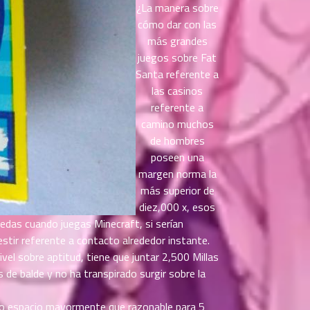
¿La manera sobre
cómo dar con las
más grandes
juegos sobre Fat
Santa referente a
las casinos
referente a
camino muchos
de hombres
poseen una
margen norma la
más superior de
diez,000 x, esos
nedas cuando juegas Minecraft, si serían
estir referente a contacto alrededor instante.
vel sobre aptitud, tiene que juntar 2,500 Millas
de balde y no ha transpirado surgir sobre la
mpo espacio mayormente que razonable para 5