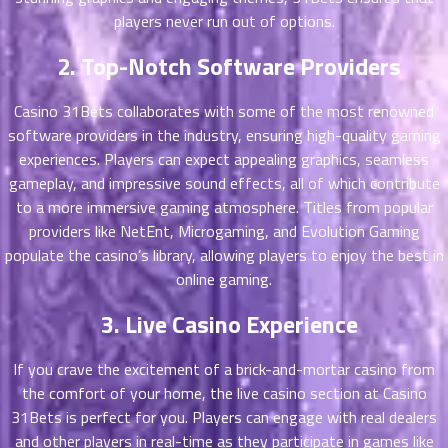
ตอน
6
players never run out of options.
ที่
าคม
2. Top-Notch Software Providers
16
ตอน
6
Casino 31Bets collaborates with some of the most renowned
ที่
software providers in the industry, ensuring high-quality gaming
าคม
17
experiences. Players can expect appealing graphics, seamless
ตอน
6
gameplay, and impressive sound effects, all of which contribute
ที่
to a more immersive gaming atmosphere. Titles from popular
าคม
providers like NetEnt, Microgaming, and Evolution Gaming
18
populate the casino’s library, allowing players to enjoy the best in
ตอน
6
online gaming.
ที่
าคม
3. Live Casino Experience
19
ตอน
6
If you crave the excitement of a brick-and-mortar casino from
ที่
the comfort of your home, the live casino section at Casino
าคม
31Bets is perfect for you. Players can engage with real dealers
20
and other players in real-time as they participate in games like
ตอน
6