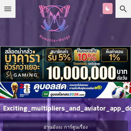
Chapter
List
1
หน้าแรก
ตอน
ที่
ายน
หมวดมังงะ
2
ตอน
ที่
เกาหลี
ายน
3
ตอน
รายชื่อมังงะ Romance
ที่
คม
4
26
Exciting_multipliers_and_aviator_app_d
ตอน
จีน
ที่
คม
อ่านมังงะ การ์ตูนเรื่อง
5
26