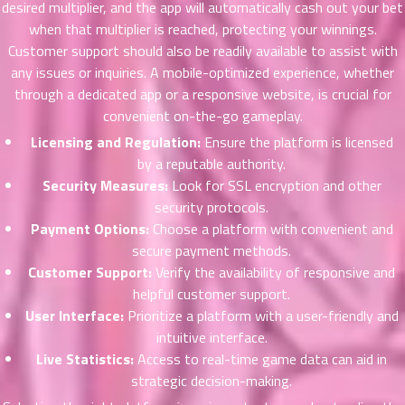
desired multiplier, and the app will automatically cash out your bet
าคม
41
when that multiplier is reached, protecting your winnings.
ตอน
6
Customer support should also be readily available to assist with
ที่
any issues or inquiries. A mobile-optimized experience, whether
นธ์
through a dedicated app or a responsive website, is crucial for
42
26
convenient on-the-go gameplay.
ตอน
Licensing and Regulation:
Ensure the platform is licensed
ที่
by a reputable authority.
นธ์
Security Measures:
Look for SSL encryption and other
43
26
ตอน
security protocols.
ที่
Payment Options:
Choose a platform with convenient and
นธ์
secure payment methods.
44
26
Customer Support:
Verify the availability of responsive and
ตอน
helpful customer support.
ที่
User Interface:
Prioritize a platform with a user-friendly and
นธ์
intuitive interface.
45
26
Live Statistics:
Access to real-time game data can aid in
ตอน
strategic decision-making.
ที่
นธ์