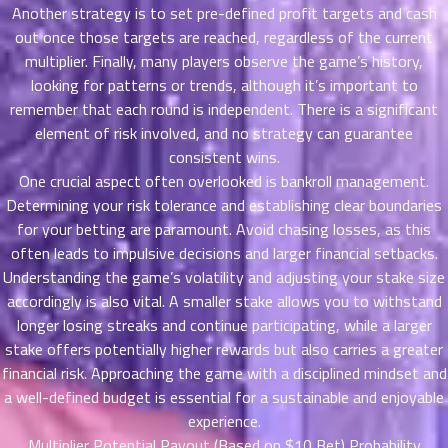
ที่
Another strategy is to set pre-defined profit targets and cash
าคม
out once those targets are reached, regardless of the current
26
multiplier. Finally, many players observe the game’s history,
ตอน
6
looking for patterns or trends, although it’s important to
ที่
remember that each round is independent. There is a significant
าคม
element of risk involved, and no strategy can guarantee
27
consistent wins.
ตอน
6
One crucial aspect often overlooked is bankroll management.
ที่
Determining your risk tolerance and establishing clear boundaries
าคม
for your betting are paramount. Avoid chasing losses, as this
28
ตอน
often leads to impulsive decisions and larger financial setbacks.
6
ที่
Understanding the game’s volatility and adjusting your stake size
าคม
accordingly is also vital. A smaller stake allows you to withstand
29
longer losing streaks and continue participating, while a larger
ตอน
6
stake offers potentially higher rewards but also carries a greater
ที่
financial risk. Approaching the game with a disciplined mindset and
าคม
a well-defined budget is essential for a sustainable and enjoyable
30
experience.
ตอน
6
Multiplier
Potential Payout (Based on $10 Bet)
Probability