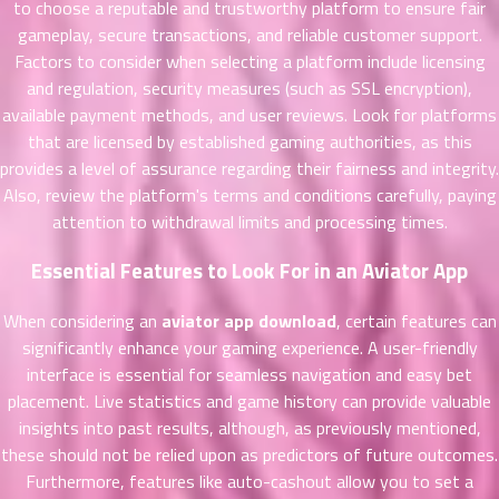
to choose a reputable and trustworthy platform to ensure fair
าคม
gameplay, secure transactions, and reliable customer support.
36
Factors to consider when selecting a platform include licensing
ตอน
6
and regulation, security measures (such as SSL encryption),
ที่
available payment methods, and user reviews. Look for platforms
าคม
37
that are licensed by established gaming authorities, as this
ตอน
6
provides a level of assurance regarding their fairness and integrity.
ที่
Also, review the platform's terms and conditions carefully, paying
าคม
attention to withdrawal limits and processing times.
38
ตอน
6
Essential Features to Look For in an Aviator App
ที่
าคม
When considering an
aviator app download
, certain features can
39
significantly enhance your gaming experience. A user-friendly
ตอน
6
interface is essential for seamless navigation and easy bet
ที่
placement. Live statistics and game history can provide valuable
าคม
insights into past results, although, as previously mentioned,
40
these should not be relied upon as predictors of future outcomes.
ตอน
6
Furthermore, features like auto-cashout allow you to set a
ที่