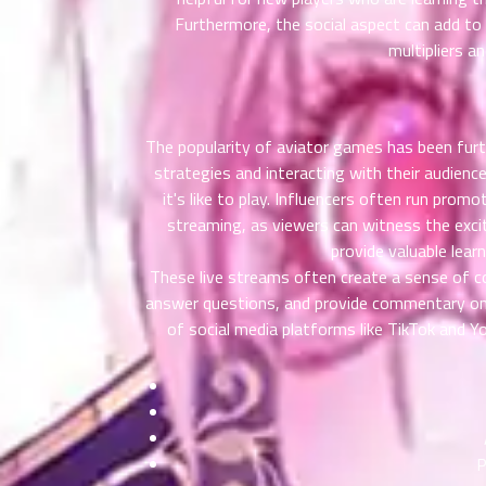
ที่
Furthermore, the social aspect can add to 
าคม
multipliers a
26
ตอน
6
ที่
าคม
The popularity of aviator games has been furth
27
strategies and interacting with their audienc
ตอน
6
it's like to play. Influencers often run pro
ที่
streaming, as viewers can witness the excit
าคม
28
provide valuable lear
ตอน
6
These live streams often create a sense of c
ที่
answer questions, and provide commentary on
าคม
of social media platforms like TikTok and Y
29
ตอน
6
ที่
าคม
30
ตอน
P
6