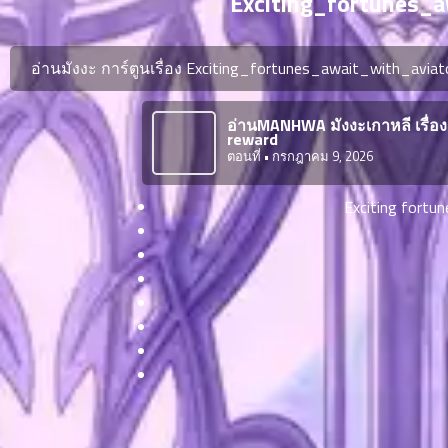
Exciting_fortunes_a
ตอน
ที่
ายน
อ่านมังงะ การ์ตูนเรื่อง Exciting_fortunes_await_with_aviat
6
ตอน
6
อ่านMANHWA มังงะเกาหลี เรื่อ
ที่
reward
ายน
ตอนที่
• กรกฎาคม 9, 2026
7
026
ตอน
Exciting fortun
ที่
ายน
8
026
ตอน
ที่
ายน
9
026
ตอน
ที่
ายน
10
026