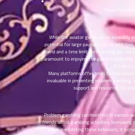
ที่
าคม
These features 
31
ตอน
6
ที่
าคม
While the aviator game can be incredibly e
32
potential for large payouts can be addictive,
ตอน
6
spend and a time limit for how long you will 
ที่
paramount to enjoying the game responsibly. T
าคม
it’s vital
33
Many platforms offer tools to help players
ตอน
6
ที่
invaluable in preventing problem gambling. 
าคม
support and resources for pro
34
ตอน
6
ที่
าคม
Problem gambling can manifest in various w
35
friends about gambling activities, borrowing
ตอน
6
know is exhibiting these behaviors, it's cr
ที่