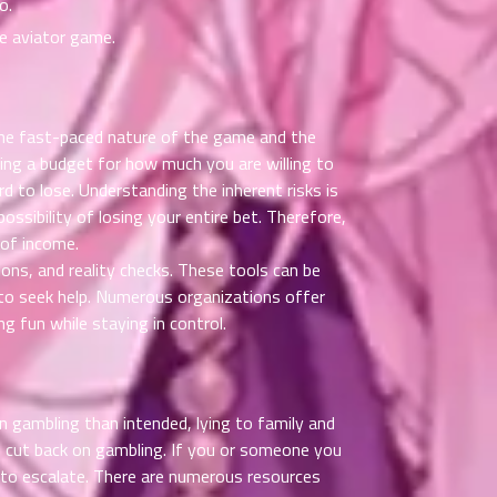
o.
he aviator game.
. The fast-paced nature of the game and the
tting a budget for how much you are willing to
d to lose. Understanding the inherent risks is
sibility of losing your entire bet. Therefore,
 of income.
ons, and reality checks. These tools can be
t to seek help. Numerous organizations offer
 fun while staying in control.
gambling than intended, lying to family and
o cut back on gambling. If you or someone you
it to escalate. There are numerous resources