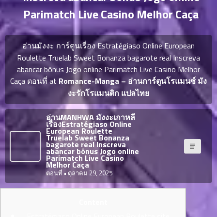
ญี่ปุ่น
ตอน
Parimatch Live Casino Melhor Caça
ที่
ายน
จบแล้ว
6
อ่านมังงะ การ์ตูนเรื่อง Estratégiaso Online European
ตอน
6
Roulette Truelab Sweet Bonanza bagarote real Inscreva
ที่
abancar bônus Jogo online Parimatch Live Casino Melhor
มังงะ NTR
ายน
Caça ตอนที่ at
Romance-Manga – อ่านการ์ตูนโรแมนซ์ มัง
7
026
งะรักโรแมนติก แปลไทย
ตอน
ที่
บุ๊กมาร์ก
ายน
อ่านMANHWA มังงะเกาหลี
เรื่องEstratégiaso Online
8
026
European Roulette
ตอน
Truelab Sweet Bonanza
อ่านมังงะ
bagarote real Inscreva
ที่
abancar bônus Jogo online
Parimatch Live Casino
ายน
Melhor Caça
9
026
ตอนที่
• ตุลาคม 29, 2025
ตอน
ที่
Content
ายน
10
026
Estratégiaso Online European Roulette site