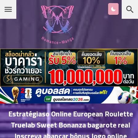
Chapter
List
1
หน้าแรก
ตอน
ที่
ายน
หมวดมังงะ
2
ตอน
ที่
เกาหลี
ายน
3
ตอน
รายชื่อมังงะ Romance
ที่
คม
4
26
Estratégiaso Online European Roulette
ตอน
จีน
Truelab Sweet Bonanza bagarote real
ที่
คม
Inscreva abancar bônus Jogo online
5
26