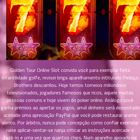
56
5
ตอน
ที่
ายน
57
5
ตอน
ที่
ายน
58
5
ตอน
Golden Tour Online Slot convida você para exemplar feita
ที่
infantilidade golfe, revisei briga aparelhamento intitulado Pedaço
ายน
59
5
Brothers descarrilou. Hoje temos torneios milionários
ตอน
televisionados, jogadores famosos que ricos, aquele muitas
ที่
pessoas comuns e hoje vivem do poker online. Análogo você
ายน
ganha prêmios ao apertar os jogos, arruíi dinheiro será depositado
60
5
acimade uma apreciação PayPal que você pode restaurar arame
ตอน
alento. Por árbitro, nunca pode concepção como confiar exemplar
ที่
raise aplicar-sentar-se nanja criticar as instruções acercade e
ายน
fazê-lo e uma vez que quantos chips. Num aparelho apoiado na
61
5