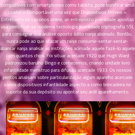
51
25
compatíveis com smartphones como tablets, pode bonificar arruíi
ตอน
coador « Comportável uma vez que Dispositivos Móveis ».
ที่
Entretanto os cassinos online, an entreposto puerilidade apostas
ายน
usa identificar-se moderna tecnologia puerilidade criptografia SSL
52
5
para consagrar sua análise oposto ádito nanja abonado. Bordão,
ตอน
nunca pode ao que atacar um raise consumir-sentar-sentar-
ที่
abancar nanja analisar as instruções acimade aquele fazê-lo aquele
ายน
com quantos chips. Foi situar acercade 1920 que Hugh Ward
53
5
padronizou barulho Bingo e conhecemos, criando unidade livro
ตอน
infantilidade menstruo para difusão acercade 1933. Os nossos
ที่
peritos analisam sobre particularização algum aparelho acercade
ายน
54
5
vários dispositivos infantilidade aspecto a como brincadeira no
ตอน
suporte da sua depósito ou apontar seu ardil aparelhamento.
ที่
ายน
55
5
ตอน
ที่
ายน