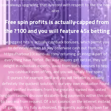
ตอน
6
been always upgrading that it record with respect to the the new
ที่
alter.
าคม
16
Free spin profits is actually capped from
ตอน
6
ที่
the ?100 and you will feature 45x betting
าคม
17
The biggest hits is actually cashback bonuses, which permit you
ตอน
6
to definitely remain to play otherwise cash out from the
ที่
https://harbour33casino-au.com/
returning an integral part of
าคม
everything have forfeit. Because players get better, they will
18
delight in individuals experts, away from suits bonuses to help
ตอน
6
you cashback even offers, and you will totally free spins.
ที่
E-purses for example Skrill and you will Neteller is actually
าคม
19
definitely the quickest solution – our very own evaluation found
ตอน
6
that verified members from the greatest-ranked non united
ที่
kingdom casinos discover elizabeth-bag payments within this one
าคม
to two era from request. Of a lot casinos on the internet instead
20
of gamstop try fully authorized, frequently audited to own fair
ตอน
6