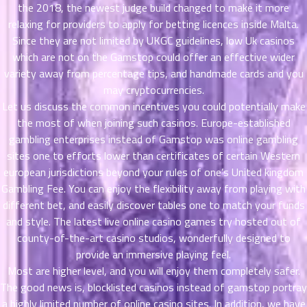
the 2018, the newest judge build changed to make it more
ตอน
ที่
relaxing for providers to apply for betting licences inside Malta.
าคม
Since they are not limited by UKGC guidelines, low Uk casinos
11
which are not on the Gamstop could offer an effective wider
ตอน
6
variety away from percentage tips, and handmade cards and you
ที่
may cryptocurrencies.
าคม
Let us discuss the common incentives you could potentially make
12
the most of when joining such casinos. Europe-established
ตอน
6
gambling enterprises instead of Gamstop was online gambling
ที่
sites one to efforts lower than certificates of certain Western
าคม
european jurisdictions beyond your rules of one’s United kingdom
13
Gambling Fee. You can enjoy the flexibility away from playing with
ตอน
6
ที่
different bet, and easily discover tables one to match your funds
าคม
and style. The latest live online casino games try hosted out of
14
county-of-the-art casino studios, wonderfully designed to
ตอน
6
provide an immersive playing feel.
ที่
Most are higher level, and you will enjoy them completely safer.
าคม
The good news is, blocklisted casinos instead of gamstop portray
15
a highly limited number of online casino sites. In addition, we have