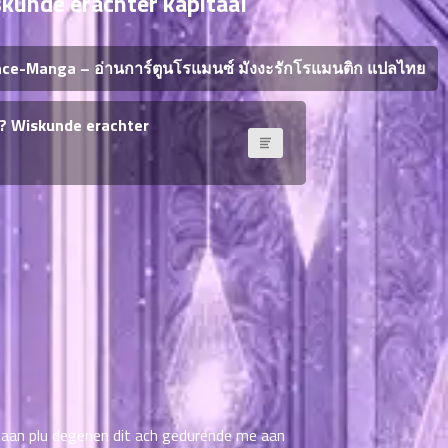
kunde erachter kapitaal
e-Manga – อ่านการ์ตูนโรแมนซ์ มังงะรักโรแมนติก แปลไทย
n? Wiskunde erachter
aan plu degenen dit ach gedurende me aan ​​