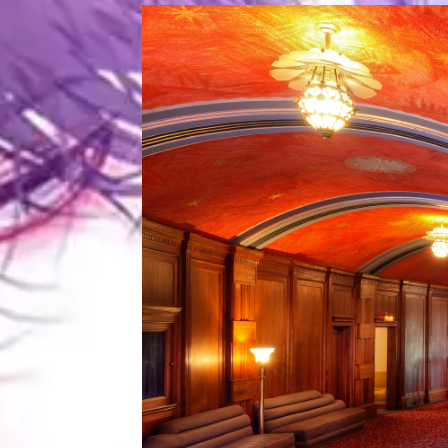
ตอน
6
ที่
าคม
16
ตอน
6
ที่
าคม
17
ตอน
6
ที่
าคม
18
ตอน
6
ที่
าคม
19
ตอน
6
ที่
าคม
20
ตอน
6