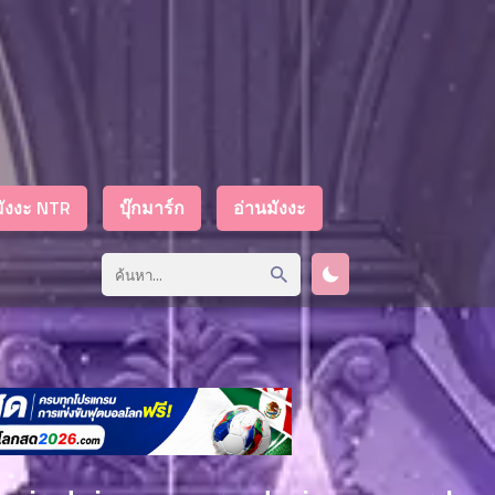
มังงะ NTR
บุ๊กมาร์ก
อ่านมังงะ