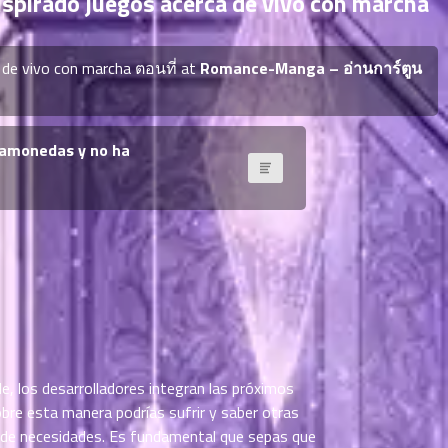
spirado juegos acerca de vivo con marcha
 de vivo con marcha ตอนที่ at
Romance-Manga – อ่านการ์ตูน
gamonedas y no ha
e, los desarrolladores integran las próximos
bre esta manera podrías sufrir y saber otras
n de necesidades.
Es fundamental que sepas que