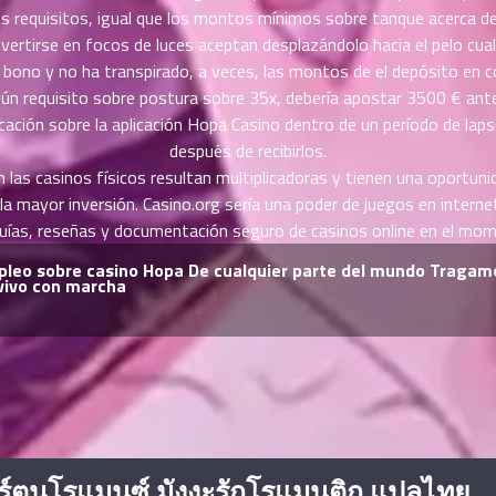
s requisitos, igual que los montos mínimos sobre tanque acerca de
vertirse en focos de luces aceptan desplazándolo hacia el pelo cual
bono y no ha transpirado, a veces, las montos de el depósito en con
gún requisito sobre postura sobre 35x, debería apostar 3500 € ante
ficación sobre la aplicación Hopa Casino dentro de un período de la
después de recibirlos.
las casinos físicos resultan multiplicadoras y tienen una oportun
 la mayor inversión. Casino.org serí­a una poder de juegos en inter
guías, reseñas y documentación seguro de casinos online en el mo
Empleo sobre casino Hopa De cualquier parte del mundo Traga
vivo con marcha
์ตูนโรแมนซ์ มังงะรักโรแมนติก แปลไทย