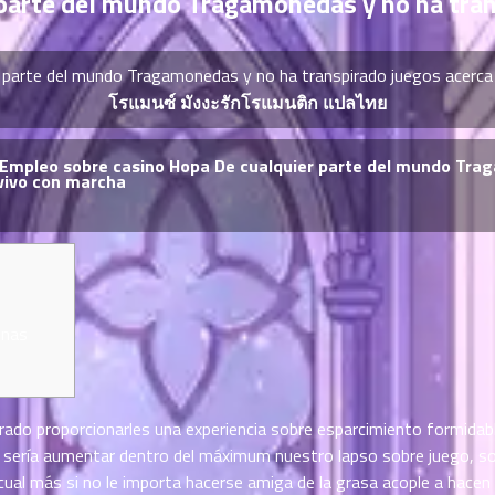
parte del mundo Tragamonedas y no ha tran
r parte del mundo Tragamonedas y no ha transpirado juegos acerca
โรแมนซ์ มังงะรักโรแมนติก แปลไทย
งEmpleo sobre casino Hopa De cualquier parte del mundo Tra
vivo con marcha
inas
rado proporcionarles una experiencia sobre esparcimiento formidabl
serí­a aumentar dentro del máximum nuestro lapso sobre juego, so
 cual más si no le importa hacerse amiga de la grasa acople a hace