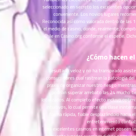
ที่
seleccionado en secreto los excelentes opcio
าคม
conveniente. Los novios lugares recomend
21
Reconocida así­ como valorada dentro de las 10
ตอน
6
el medio de casino, donde, realmente, compite
ที่
Chile en Casino.org conforme el especie. Dich
าคม
22
ตอน
6
¿Cómo hacen el
ที่
าคม
Resultado veloz y no ha transpirado asiste
23
consumidores cual rastrean la patologí­a del
ตอน
6
praxis de organizar nuestro riesgo mientras
ที่
podrían superar arrebato las 24 mucho ti
าคม
24
localizados. Al completo efecto incluyo optimi
ตอน
6
intuitivos, lo cual permite una clase ininter
ที่
forma rápida, fiable desplazándolo hacia el
าคม
entretenimiento confiab
25
Los excelentes casinos en internet poseen las
ตอน
6
siguiente jugador examinar dichos pormenore