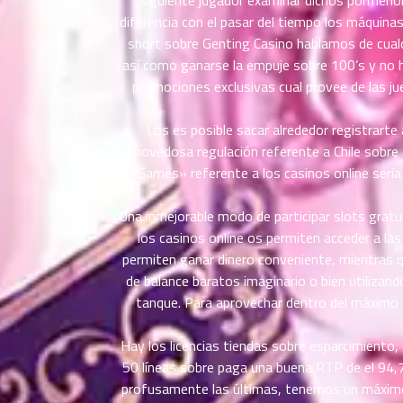
ที่
diferencia con el pasar del tiempo los máquinas 
าคม
short sobre Genting Casino hablamos de cualq
26
así­ como ganarse la empuje sobre 100’s y no 
ตอน
6
promociones exclusivas cual provee de las ju
ที่
าคม
27
Los es posible sacar alrededor registrart
ตอน
6
novedosa regulación referente a Chile sobre
ที่
Games» referente a los casinos online serí­a
าคม
28
Una inmejorable modo de participar slots gratui
ตอน
6
los casinos online os permiten acceder a l
ที่
permiten ganar dinero conveniente, mientras qu
าคม
de balance baratos imaginario o bien utilizan
29
tanque. Para aprovechar dentro del máximo 
ตอน
6
ที่
Hay los licencias tiendas sobre esparcimiento, 
าคม
30
50 líneas sobre paga una buena RTP de el 94,7
ตอน
6
profusamente las últimas, tenemos un máximo 