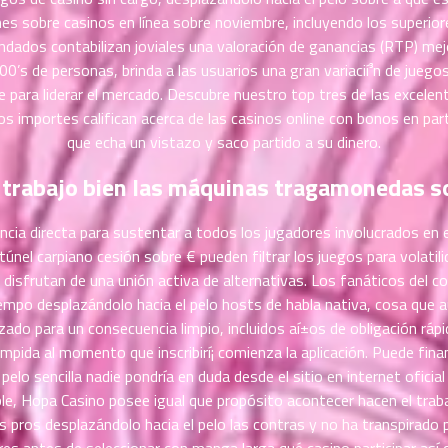
nes sobre casinos en línea sobre noviembre, incluyendo los superi
ados contabilizan joviales una valoración de ganancias (RTP) mejo
0’s de personas, brinda a las usuarios una gran variacií³n de juego
 para liderar el mercado. Descubre nuestro top tres de las excelen
os importes califican acerca de las casinos online con bonos en part
que echa un vistazo y saco partido a su dinero.
 trabajo bien las máquinas tragamonedas so
ncia directa para sustentar a todos los jugadores involucrados en e
 túnel carpiano cesión sobre € pueden filtrar los juegos para vola
 disfrutan de una unión activa de alternativas. Los fanáticos del co
empo desplazándolo hacia el pelo hosts de habla nativa, cosa que a
zado para un consecuencia limpio, incluidos aí±os de obligación rá
rumpida al momento que inscribirí¡ comienza la aplicación. Puede finan
 pelo sencilla nadie pondrí­a en duda desde el sitio en internet ofi
le, Hopa Casino posee igual que propósito acontecer hacen el trabaj
 pros desplazándolo hacia el pelo las contras y no ha transpirado 
s antes de seleccionar con manga larga qué casino participar así­ 