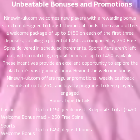
Unbeatable Bonuses and Promotions
ที่
าคม
26
Ninewin-uk.com welcomes new players with a rewarding bonus
ตอน
6
structure designed to boost their initial funds. The casino offers
ที่
a welcome package of up to £150 on each of the first three
าคม
deposits, totalling a potential £450, accompanied by 250 Free
27
Spins delivered in scheduled increments. Sports fans aren’t left
ตอน
6
out, with a matching deposit bonus of up to £450 available.
ที่
These incentives provide an excellent opportunity to explore the
าคม
platform’s vast gaming library. Beyond the welcome bonus,
28
Ninewin-uk.com offers regular promotions, weekly cashback
ตอน
6
rewards of up to 25%, and loyalty programs to keep players
ที่
engaged.
าคม
29
Bonus Type
Details
ตอน
6
Casino
Up to £150 per deposit, 3 deposits total (£450
ที่
Welcome Bonus
max) + 250 Free Spins
าคม
Sports
30
Up to £450 deposit bonus
Welcome Bonus
ตอน
6