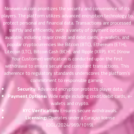
าคม
Ninewin-uk.com prioritizes the security and convenience of its
36
players. The platform utilizes advanced encryption technology to
ตอน
6
protect personal and financial data. Transactions are processed
ที่
swiftly and efficiently, with a variety of payment options
าคม
available, including major credit and debit cards, e-wallets, and
37
ตอน
popular cryptocurrencies like Bitcoin (BTC), Ethereum (ETH),
6
ที่
Litecoin (LTC), Bitcoin Cash (BCH), and Ripple (XRP). KYC (Know
าคม
Your Customer) verification is conducted upon the first
38
withdrawal to ensure secure and compliant transactions. This
ตอน
6
adherence to regulatory standards underscores the platform’s
ที่
commitment to responsible gaming.
าคม
Security:
Advanced encryption protects player data.
39
Payment Options:
Wide range including credit/debit cards, e-
ตอน
6
wallets and crypto.
ที่
KYC Verification:
Ensures secure withdrawals.
าคม
40
Licensing:
Operates under a Curaçao license
ตอน
6
(OGL/2024/969/1019).
ที่