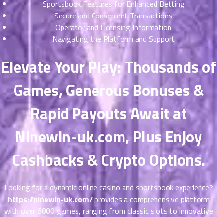
Sportsbook Features for Enhanced Betting
ตอน
Secure and Convenient Transactions
ที่
Operator and Licensing Information
าคม
11
Navigating the Platform and Support
ตอน
6
ที่
Elevate Your Play: Thousands of
าคม
12
Games, Generous Bonuses &
ตอน
6
ที่
Rapid Payouts Await at
าคม
13
Ninewin-uk.com, Plus Enjoy
ตอน
6
ที่
Cashbacks & Crypto Options.
าคม
14
ตอน
6
ที่
Looking for a dynamic online casino and sportsbook experience?
าคม
https://ninewin-uk.com/
provides a comprehensive platform
15
with over 6000 games, ranging from classic slots to innovative